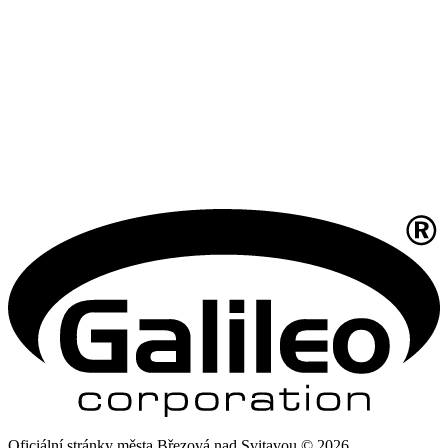
Oficiální stránky města Březová nad Svitavou © 2026