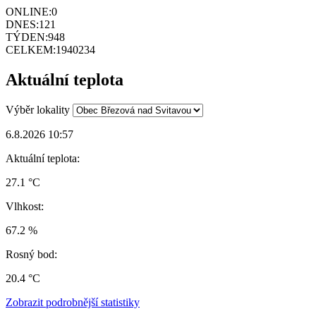
ONLINE:
0
DNES:
121
TÝDEN:
948
CELKEM:
1940234
Aktuální teplota
Výběr lokality
6.8.2026 10:57
Aktuální teplota:
27.1 °C
Vlhkost:
67.2 %
Rosný bod:
20.4 °C
Zobrazit podrobnější statistiky