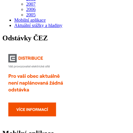
2007
2006
2005
Mobilní aplikace
Aktuální srážky a hladiny
Odstávky ČEZ