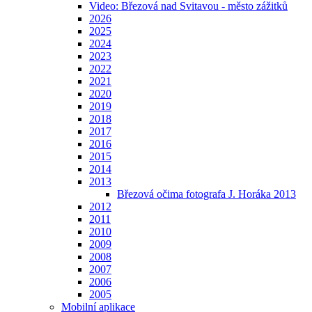
Video: Březová nad Svitavou - město zážitků
2026
2025
2024
2023
2022
2021
2020
2019
2018
2017
2016
2015
2014
2013
Březová očima fotografa J. Horáka 2013
2012
2011
2010
2009
2008
2007
2006
2005
Mobilní aplikace