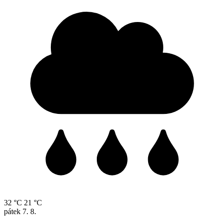
32 °C
21 °C
pátek
7. 8.