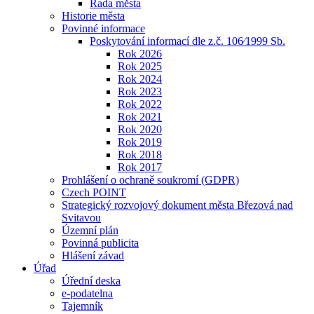
Rada města
Historie města
Povinné informace
Poskytování informací dle z.č. 106⁄1999 Sb.
Rok 2026
Rok 2025
Rok 2024
Rok 2023
Rok 2022
Rok 2021
Rok 2020
Rok 2019
Rok 2018
Rok 2017
Prohlášení o ochraně soukromí (GDPR)
Czech POINT
Strategický rozvojový dokument města Březová nad
Svitavou
Územní plán
Povinná publicita
Hlášení závad
Úřad
Úřední deska
e-podatelna
Tajemník