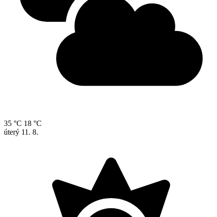
35 °C
18 °C
úterý
11. 8.