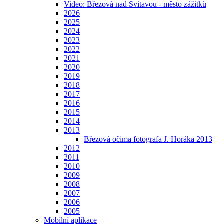
Video: Březová nad Svitavou - město zážitků
2026
2025
2024
2023
2022
2021
2020
2019
2018
2017
2016
2015
2014
2013
Březová očima fotografa J. Horáka 2013
2012
2011
2010
2009
2008
2007
2006
2005
Mobilní aplikace