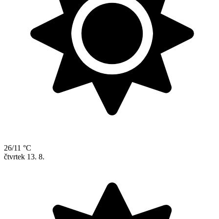
26/11 °C
čtvrtek
13. 8.