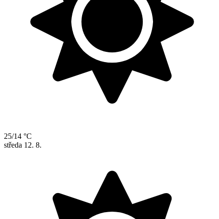
25/14 °C
středa
12. 8.