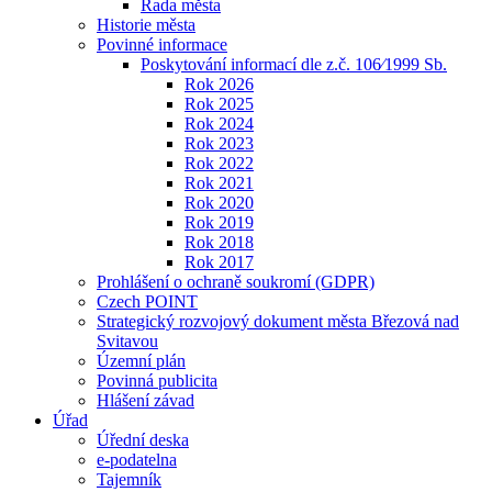
Rada města
Historie města
Povinné informace
Poskytování informací dle z.č. 106⁄1999 Sb.
Rok 2026
Rok 2025
Rok 2024
Rok 2023
Rok 2022
Rok 2021
Rok 2020
Rok 2019
Rok 2018
Rok 2017
Prohlášení o ochraně soukromí (GDPR)
Czech POINT
Strategický rozvojový dokument města Březová nad
Svitavou
Územní plán
Povinná publicita
Hlášení závad
Úřad
Úřední deska
e-podatelna
Tajemník