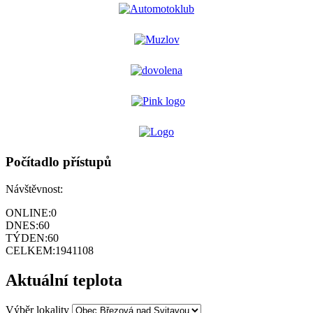
Počítadlo přístupů
Návštěvnost:
ONLINE:
0
DNES:
60
TÝDEN:
60
CELKEM:
1941108
Aktuální teplota
Výběr lokality