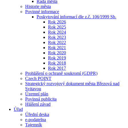
Rada města
Historie města
Povinné informace
Poskytování informací dle z.č. 106⁄1999 Sb.
Rok 2026
Rok 2025
Rok 2024
Rok 2023
Rok 2022
Rok 2021
Rok 2020
Rok 2019
Rok 2018
Rok 2017
Prohlášení o ochraně soukromí (GDPR)
Czech POINT
Strategický rozvojový dokument města Březová nad
Svitavou
Územní plán
Povinná publicita
Hlášení závad
Úřad
Úřední deska
e-podatelna
Tajemník