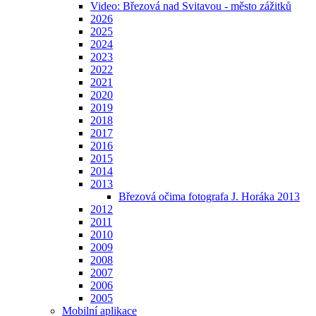
Video: Březová nad Svitavou - město zážitků
2026
2025
2024
2023
2022
2021
2020
2019
2018
2017
2016
2015
2014
2013
Březová očima fotografa J. Horáka 2013
2012
2011
2010
2009
2008
2007
2006
2005
Mobilní aplikace