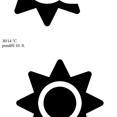
30/14 °C
pondělí
10. 8.