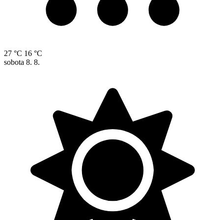
27 °C
16 °C
sobota
8. 8.