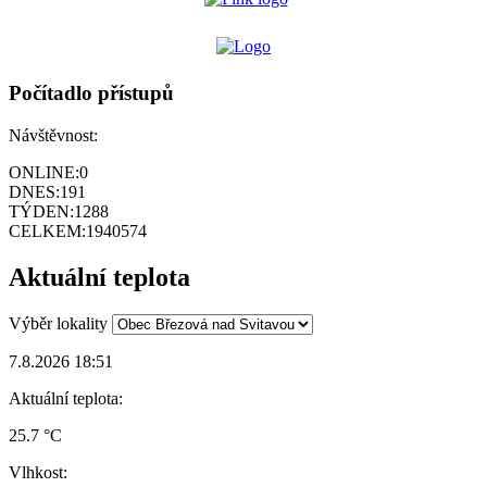
Počítadlo přístupů
Návštěvnost:
ONLINE:
0
DNES:
191
TÝDEN:
1288
CELKEM:
1940574
Aktuální teplota
Výběr lokality
7.8.2026 18:51
Aktuální teplota:
25.7 °C
Vlhkost: