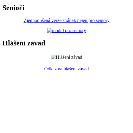
Senioři
Zjednodušená verze stránek nejen pro seniory
Hlášení závad
Odkaz na hlášení závad