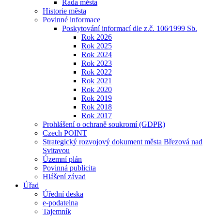
Rada města
Historie města
Povinné informace
Poskytování informací dle z.č. 106⁄1999 Sb.
Rok 2026
Rok 2025
Rok 2024
Rok 2023
Rok 2022
Rok 2021
Rok 2020
Rok 2019
Rok 2018
Rok 2017
Prohlášení o ochraně soukromí (GDPR)
Czech POINT
Strategický rozvojový dokument města Březová nad
Svitavou
Územní plán
Povinná publicita
Hlášení závad
Úřad
Úřední deska
e-podatelna
Tajemník