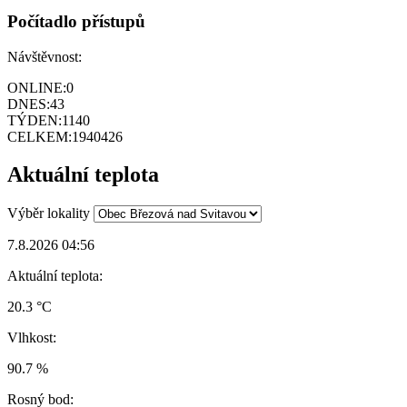
Počítadlo přístupů
Návštěvnost:
ONLINE:
0
DNES:
43
TÝDEN:
1140
CELKEM:
1940426
Aktuální teplota
Výběr lokality
7.8.2026 04:56
Aktuální teplota:
20.3 °C
Vlhkost:
90.7 %
Rosný bod: