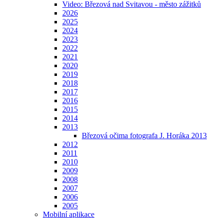
Video: Březová nad Svitavou - město zážitků
2026
2025
2024
2023
2022
2021
2020
2019
2018
2017
2016
2015
2014
2013
Březová očima fotografa J. Horáka 2013
2012
2011
2010
2009
2008
2007
2006
2005
Mobilní aplikace