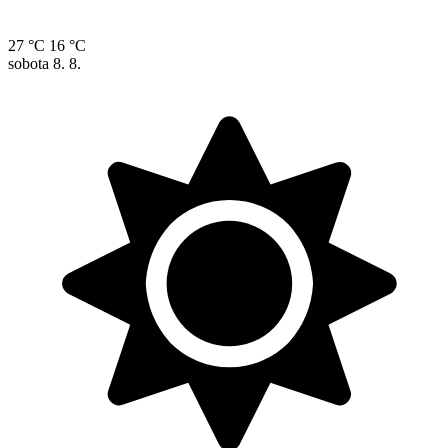
27 °C
16 °C
sobota
8. 8.