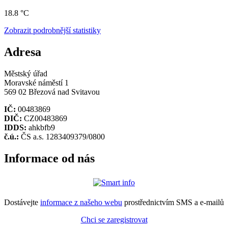
18.8 °C
Zobrazit podrobnější statistiky
Adresa
Městský úřad
Moravské náměstí 1
569 02 Březová nad Svitavou
IČ:
00483869
DIČ:
CZ00483869
IDDS:
ahkbfb9
č.ú.:
ČS a.s. 1283409379/0800
Informace od nás
Dostávejte
informace z našeho webu
prostřednictvím SMS a e-mailů
Chci se zaregistrovat