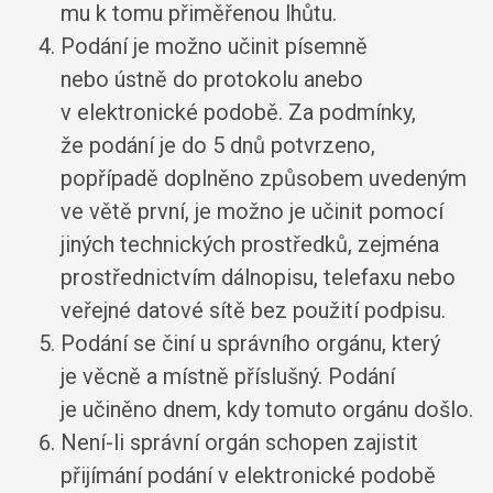
mu k tomu přiměřenou lhůtu.
Podání je možno učinit písemně
nebo ústně do protokolu anebo
v elektronické podobě. Za podmínky,
že podání je do 5 dnů potvrzeno,
popřípadě doplněno způsobem uvedeným
ve větě první, je možno je učinit pomocí
jiných technických prostředků, zejména
prostřednictvím dálnopisu, telefaxu nebo
veřejné datové sítě bez použití podpisu.
Podání se činí u správního orgánu, který
je věcně a místně příslušný. Podání
je učiněno dnem, kdy tomuto orgánu došlo.
Není-li správní orgán schopen zajistit
přijímání podání v elektronické podobě