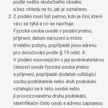
podle svého skutečného obsahu
a bez ohledu na to, jak je označeno.
Z podání musí být patrno, kdo je činí, které
věci se týká a co se navrhuje.
Fyzická osoba uvede v podání jméno,
příjmení, datum narození a místo
trvalého pobytu, popřípadě jinou adresu
pro doručování podle § 19 odst. 4.
V podání souvisejícím s její podnikatelskou
činností uvede fyzická osoba jméno
a příjmení, popřípadě dodatek odlišující
osobu podnikatele nebo druh podnikání
vztahující se k této osobě nebo
jí provozovanému druhu podnikání,
identifikační číslo osob a adresu zapsanou