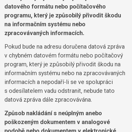
datového formátu nebo počítačového
programu, který je způsobilý přivodit škodu
na informačním systému nebo
zpracovávaných informacích.
Pokud bude na adresu doručena datová zpráva
v chybném datovém formátu nebo počítačový
program, který je způsobilý přivodit škodu na
informačním systému nebo na zpracovávaných
informacích a nepodaří-li se ve spolupráci
s odesílatelem vadu odstranit, nebude tato
datová zpráva dále zpracovávána.
Způsob nakládání s neúplným anebo
poškozeným dokumentem v analogové
podobě nebo dokumentem v elektronické