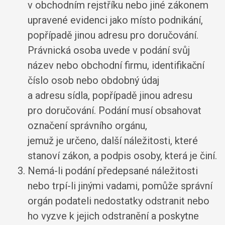
v obchodním rejstříku nebo jiné zákonem
upravené evidenci jako místo podnikání,
popřípadě jinou adresu pro doručování.
Právnická osoba uvede v podání svůj
název nebo obchodní firmu, identifikační
číslo osob nebo obdobný údaj
a adresu sídla, popřípadě jinou adresu
pro doručování. Podání musí obsahovat
označení správního orgánu,
jemuž je určeno, další náležitosti, které
stanoví zákon, a podpis osoby, která je činí.
Nemá-li podání předepsané náležitosti
nebo trpí-li jinými vadami, pomůže správní
orgán podateli nedostatky odstranit nebo
ho vyzve k jejich odstranění a poskytne