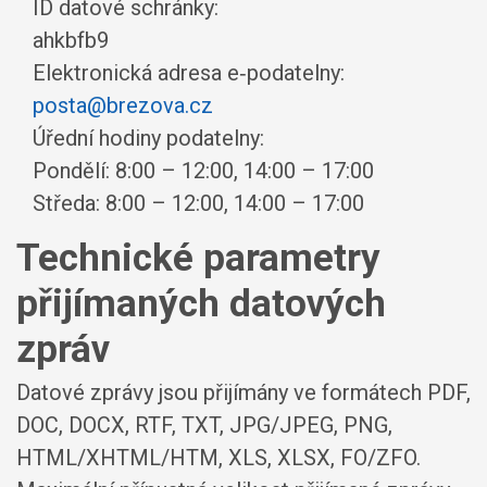
ID datové schránky:
ahkbfb9
Elektronická adresa e‑podatelny:
posta@brezova.cz
Úřední hodiny podatelny:
Pondělí: 8:00 – 12:00, 14:00 – 17:00
Středa: 8:00 – 12:00, 14:00 – 17:00
Technické parametry
přijímaných datových
zpráv
Datové zprávy jsou přijímány ve formátech
PDF,
DOC, DOCX, RTF, TXT, JPG/JPEG, PNG,
HTML/XHTML/HTM, XLS, XLSX, FO/ZFO.