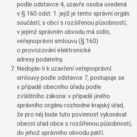
podle odstavce 4, uzavře osoba uvedená
v § 160 odst. 1. jejíž je tento správní orgán
součástí, s obcí s rozšířenou působností,
v jejímž správním obvodu má sídlo,
veřejnoprávní smlouvu (§ 160)
o provozování elektronické
adresy podatelny.
Nedojde-li k uzavření veřejnoprávní
smlouvy podle odstavce 7, postupuje se
v případě obecního úřadu podle
zvláštního zákona: v případě jiného
správního orgánu rozhodne krajský úřad,
že pro něj bude tuto povinnost vykonávat
obecní úřad obce s rozšířenou působností,
do jehož správního obvodu patří.