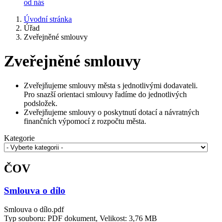
od nás
Úvodní stránka
Úřad
Zveřejněné smlouvy
Zveřejněné smlouvy
Zveřejňujeme smlouvy města s jednotlivými dodavateli.
Pro snazší orientaci smlouvy řadíme do jednotlivých
podsložek.
Zveřejňujeme smlouvy o poskytnutí dotací a návratných
finančních výpomocí z rozpočtu města.
Kategorie
ČOV
Smlouva o dílo
Smlouva o dílo.pdf
Typ souboru: PDF dokument, Velikost: 3,76 MB