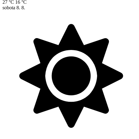
27 °C
16 °C
sobota
8. 8.