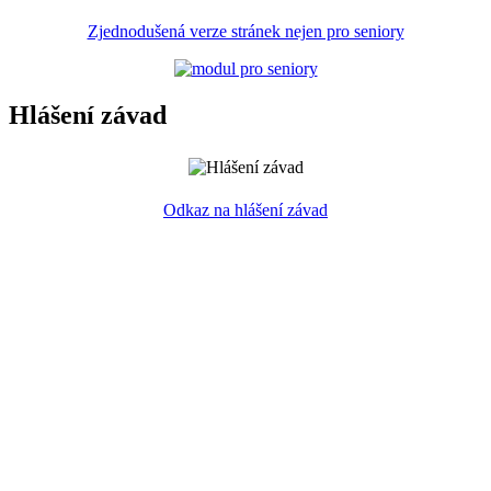
Zjednodušená verze stránek nejen pro seniory
Hlášení závad
Odkaz na hlášení závad