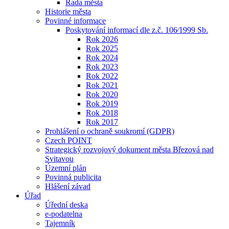
Rada města
Historie města
Povinné informace
Poskytování informací dle z.č. 106⁄1999 Sb.
Rok 2026
Rok 2025
Rok 2024
Rok 2023
Rok 2022
Rok 2021
Rok 2020
Rok 2019
Rok 2018
Rok 2017
Prohlášení o ochraně soukromí (GDPR)
Czech POINT
Strategický rozvojový dokument města Březová nad
Svitavou
Územní plán
Povinná publicita
Hlášení závad
Úřad
Úřední deska
e-podatelna
Tajemník