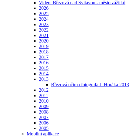
Video: Březová nad Svitavou - město zážitků
2026
2025
2024
2023
2022
2021
2020
2019
2018
2017
2016
2015
2014
2013
Březová očima fotografa J. Horáka 2013
2012
2011
2010
2009
2008
2007
2006
2005
Mobilní aplikace