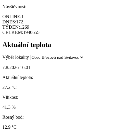
Návštěvnost:
ONLINE:
1
DNES:
172
TÝDEN:
1269
CELKEM:
1940555
Aktuální teplota
Výběr lokality
7.8.2026 16:01
Aktuální teplota:
27.2 °C
Vlhkost:
41.3 %
Rosný bod:
12.9 °C