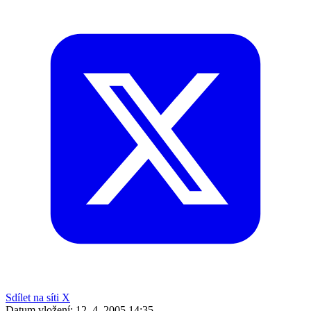
Sdílet na síti X
Datum vložení:
12. 4. 2005 14:35