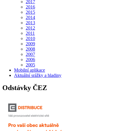
2017
2016
2015
2014
2013
2012
2011
2010
2009
2008
2007
2006
2005
Mobilní aplikace
Aktuální srážky a hladiny
Odstávky ČEZ