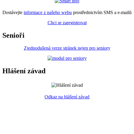
Dostávejte
informace z našeho webu
prostřednictvím SMS a e-mailů
Chci se zaregistrovat
Senioři
Zjednodušená verze stránek nejen pro seniory
Hlášení závad
Odkaz na hlášení závad