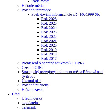
Rada města
Historie města
Povinné informace
Poskytování informací dle z.č. 106⁄1999 Sb.
Rok 2026
Rok 2025
Rok 2024
Rok 2023
Rok 2022
Rok 2021
Rok 2020
Rok 2019
Rok 2018
Rok 2017
Prohlášení o ochraně soukromí (GDPR)
Czech POINT
Strategický rozvojový dokument města Březová nad
Svitavou
Územní plán
Povinná publicita
Hlášení závad
Úřad
Úřední deska
e-podatelna
Tajemník