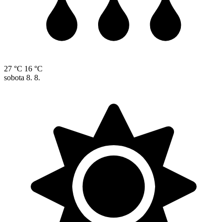
27 °C
16 °C
sobota
8. 8.