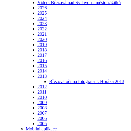
Video: Březová nad Svitavou - město zážitků
2026
2025
2024
2023
2022
2021
2020
2019
2018
2017
2016
2015
2014
2013
Březová očima fotografa J. Horáka 2013
2012
2011
2010
2009
2008
2007
2006
2005
Mobilní aplikace