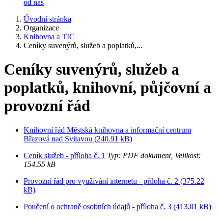
od nás
Úvodní stránka
Organizace
Knihovna a TIC
Ceníky suvenýrů, služeb a poplatků,...
Ceníky suvenýrů, služeb a
poplatků, knihovní, půjčovní a
provozní řád
Knihovní řád Městská knihovna a informační centrum
Březová nad Svitavou (240.91 kB)
Ceník služeb - příloha č. 1
Typ: PDF dokument, Velikost:
154.55 kB
Provozní řád pro využívání internetu - příloha č. 2 (375.22
kB)
Poučení o ochraně osobních údajů - příloha č. 3 (413.01 kB)