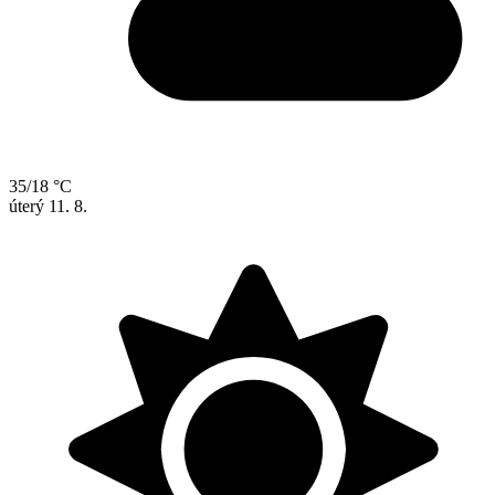
35/18 °C
úterý
11. 8.