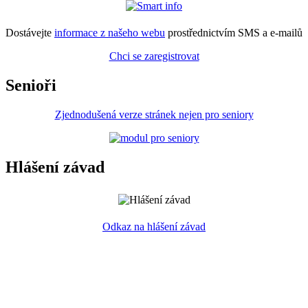
Dostávejte
informace z našeho webu
prostřednictvím SMS a e-mailů
Chci se zaregistrovat
Senioři
Zjednodušená verze stránek nejen pro seniory
Hlášení závad
Odkaz na hlášení závad