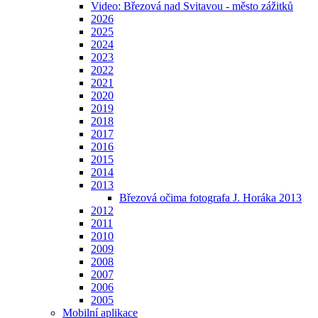
Video: Březová nad Svitavou - město zážitků
2026
2025
2024
2023
2022
2021
2020
2019
2018
2017
2016
2015
2014
2013
Březová očima fotografa J. Horáka 2013
2012
2011
2010
2009
2008
2007
2006
2005
Mobilní aplikace