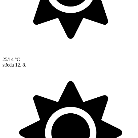
25/14 °C
středa
12. 8.