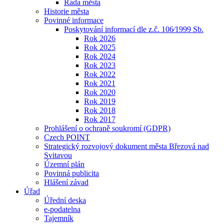
Rada města
Historie města
Povinné informace
Poskytování informací dle z.č. 106⁄1999 Sb.
Rok 2026
Rok 2025
Rok 2024
Rok 2023
Rok 2022
Rok 2021
Rok 2020
Rok 2019
Rok 2018
Rok 2017
Prohlášení o ochraně soukromí (GDPR)
Czech POINT
Strategický rozvojový dokument města Březová nad
Svitavou
Územní plán
Povinná publicita
Hlášení závad
Úřad
Úřední deska
e-podatelna
Tajemník