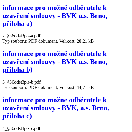
informace pro možné odběratele k
uzavření smlouvy - BVK a.s. Brno,
příloha a)
2_§36odst3pis-a.pdf
Typ souboru: PDF dokument, Velikost: 28,21 kB
informace pro možné odběratele k
uzavření smlouvy - BVK a.s. Brno,
příloha b)
3_§36odst3pis-b.pdf
Typ souboru: PDF dokument, Velikost: 44,71 kB
informace pro možné odběratele k
uzavření smlouvy - BVK, a.s. Brno,
příloha c)
4_§36odst3pis-c.pdf