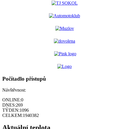
Počítadlo přístupů
Návštěvnost:
ONLINE:
0
DNES:
269
TÝDEN:
1096
CELKEM:
1940382
Aktuální teplota