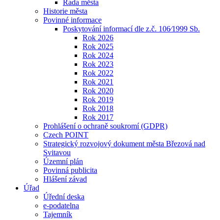
Rada města
Historie města
Povinné informace
Poskytování informací dle z.č. 106⁄1999 Sb.
Rok 2026
Rok 2025
Rok 2024
Rok 2023
Rok 2022
Rok 2021
Rok 2020
Rok 2019
Rok 2018
Rok 2017
Prohlášení o ochraně soukromí (GDPR)
Czech POINT
Strategický rozvojový dokument města Březová nad
Svitavou
Územní plán
Povinná publicita
Hlášení závad
Úřad
Úřední deska
e-podatelna
Tajemník