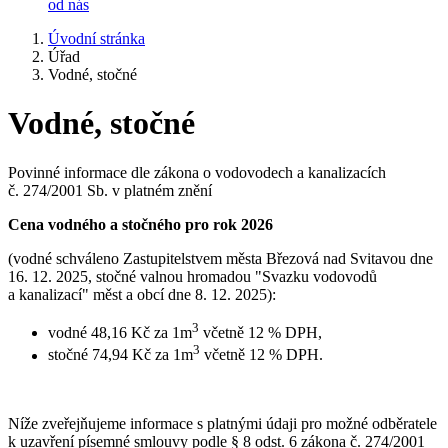
od nás
Úvodní stránka
Úřad
Vodné, stočné
Vodné, stočné
Povinné informace dle zákona o vodovodech a kanalizacích
č. 274/2001 Sb. v platném znění
Cena vodného a stočného pro rok 2026
(vodné schváleno Zastupitelstvem města Březová nad Svitavou dne
16. 12. 2025, stočné valnou hromadou "Svazku vodovodů
a kanalizací" měst a obcí dne 8. 12. 2025):
3
vodné 48,16 Kč za 1m
včetně 12 % DPH,
3
stočné 74,94 Kč za 1m
včetně 12 % DPH.
Níže zveřejňujeme informace s platnými údaji pro možné odběratele
k uzavření písemné smlouvy podle § 8 odst. 6 zákona č. 274/2001