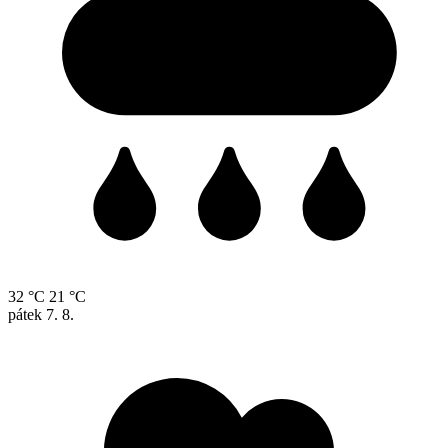
32 °C
21 °C
pátek
7. 8.