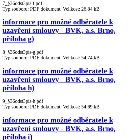
7_§36odst3pis-f.pdf
Typ souboru: PDF dokument, Velikost: 26,84 kB
informace pro možné odběratele k
uzavření smlouvy - BVK, a.s. Brno,
příloha g)
8_§36odst3pis-g.pdf
Typ souboru: PDF dokument, Velikost: 54,74 kB
informace pro možné odběratele k
uzavření smlouvy - BVK, a.s. Brno,
příloha h)
9_§36odst3pis-h.pdf
Typ souboru: PDF dokument, Velikost: 54,69 kB
informace pro možné odběratele k
uzavření smlouvy - BVK, a.s. Brno,
příloha i)