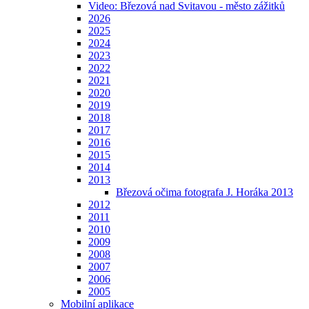
Video: Březová nad Svitavou - město zážitků
2026
2025
2024
2023
2022
2021
2020
2019
2018
2017
2016
2015
2014
2013
Březová očima fotografa J. Horáka 2013
2012
2011
2010
2009
2008
2007
2006
2005
Mobilní aplikace