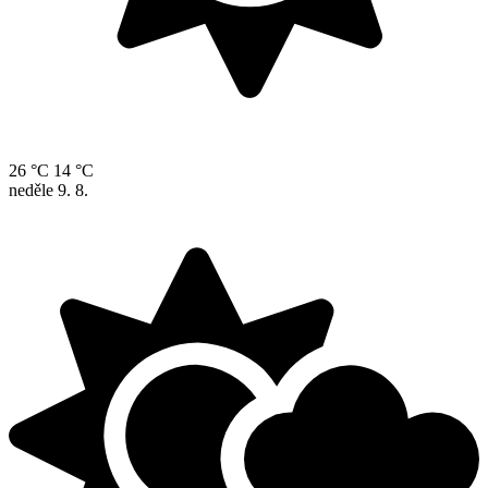
26 °C
14 °C
neděle
9. 8.