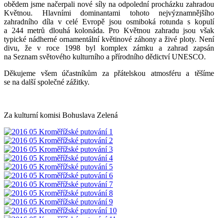
obědem jsme načerpali nové síly na odpolední procházku zahradou
Květnou. Hlavními dominantami tohoto nejvýznamnějšího
zahradního díla v celé Evropě jsou osmiboká rotunda s kopulí
a 244 metrů dlouhá kolonáda. Pro Květnou zahradu jsou však
typické nádherné ornamentální květinové záhony a živé ploty. Není
divu, že v roce 1998 byl komplex zámku a zahrad zapsán
na Seznam světového kulturního a přírodního dědictví UNESCO.
Děkujeme všem účastníkům za přátelskou atmosféru a těšíme
se na další společné zážitky.
Za kulturní komisi Bohuslava Zelená