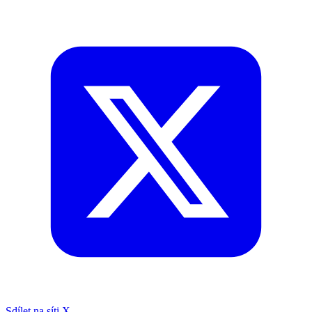
Sdílet na síti X