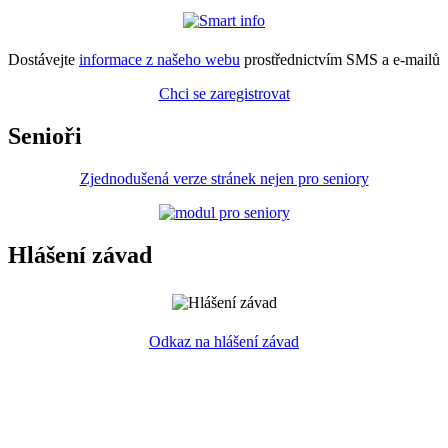
Dostávejte
informace z našeho webu
prostřednictvím SMS a e-mailů
Chci se zaregistrovat
Senioři
Zjednodušená verze stránek nejen pro seniory
Hlášení závad
Odkaz na hlášení závad