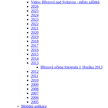
Video: Březová nad Svitavou - město zážitků
2026
2025
2024
2023
2022
2021
2020
2019
2018
2017
2016
2015
2014
2013
Březová očima fotografa J. Horáka 2013
2012
2011
2010
2009
2008
2007
2006
2005
Mobilní aplikace