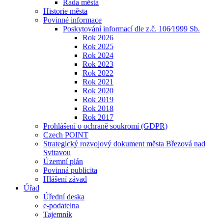
Rada města
Historie města
Povinné informace
Poskytování informací dle z.č. 106⁄1999 Sb.
Rok 2026
Rok 2025
Rok 2024
Rok 2023
Rok 2022
Rok 2021
Rok 2020
Rok 2019
Rok 2018
Rok 2017
Prohlášení o ochraně soukromí (GDPR)
Czech POINT
Strategický rozvojový dokument města Březová nad
Svitavou
Územní plán
Povinná publicita
Hlášení závad
Úřad
Úřední deska
e-podatelna
Tajemník