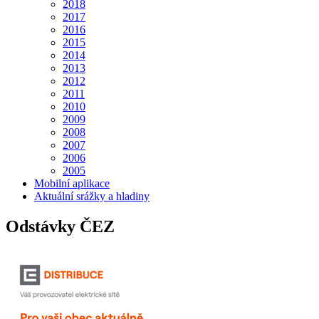
2018
2017
2016
2015
2014
2013
2012
2011
2010
2009
2008
2007
2006
2005
Mobilní aplikace
Aktuální srážky a hladiny
Odstávky ČEZ