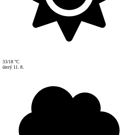
33/18 °C
úterý
11. 8.