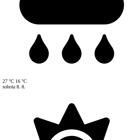
27 °C
16 °C
sobota
8. 8.