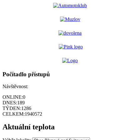
Počítadlo přístupů
Návštěvnost:
ONLINE:
0
DNES:
189
TÝDEN:
1286
CELKEM:
1940572
Aktuální teplota