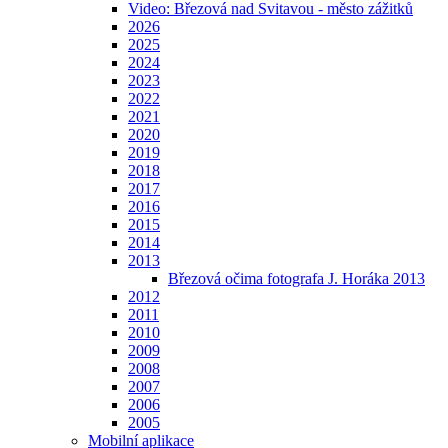
Video: Březová nad Svitavou - město zážitků
2026
2025
2024
2023
2022
2021
2020
2019
2018
2017
2016
2015
2014
2013
Březová očima fotografa J. Horáka 2013
2012
2011
2010
2009
2008
2007
2006
2005
Mobilní aplikace