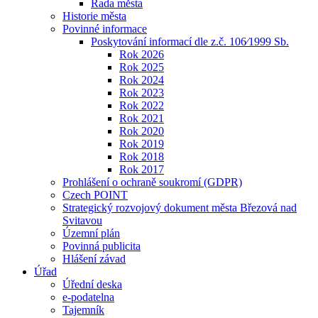
Rada města
Historie města
Povinné informace
Poskytování informací dle z.č. 106⁄1999 Sb.
Rok 2026
Rok 2025
Rok 2024
Rok 2023
Rok 2022
Rok 2021
Rok 2020
Rok 2019
Rok 2018
Rok 2017
Prohlášení o ochraně soukromí (GDPR)
Czech POINT
Strategický rozvojový dokument města Březová nad
Svitavou
Územní plán
Povinná publicita
Hlášení závad
Úřad
Úřední deska
e-podatelna
Tajemník