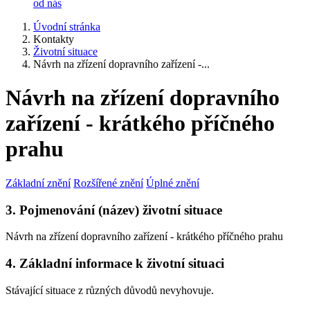
od nás
Úvodní stránka
Kontakty
Životní situace
Návrh na zřízení dopravního zařízení -...
Návrh na zřízení dopravního
zařízení - krátkého příčného
prahu
Základní znění
Rozšířené znění
Úplné znění
3. Pojmenování (název) životní situace
Návrh na zřízení dopravního zařízení - krátkého příčného prahu
4. Základní informace k životní situaci
Stávající situace z různých důvodů nevyhovuje.