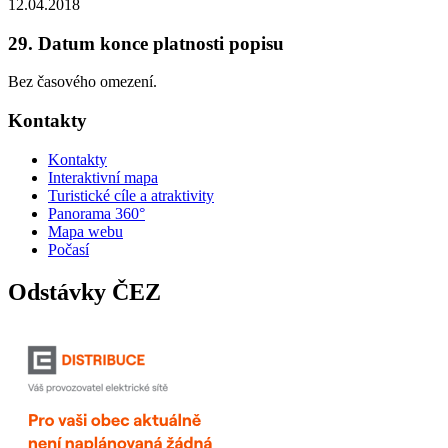
12.04.2018
29. Datum konce platnosti popisu
Bez časového omezení.
Kontakty
Kontakty
Interaktivní mapa
Turistické cíle a atraktivity
Panorama 360°
Mapa webu
Počasí
Odstávky ČEZ