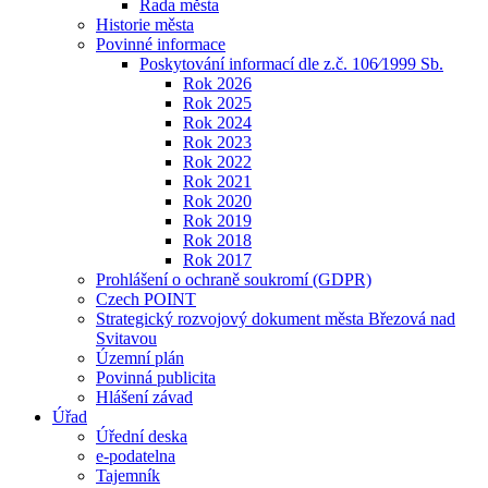
Rada města
Historie města
Povinné informace
Poskytování informací dle z.č. 106⁄1999 Sb.
Rok 2026
Rok 2025
Rok 2024
Rok 2023
Rok 2022
Rok 2021
Rok 2020
Rok 2019
Rok 2018
Rok 2017
Prohlášení o ochraně soukromí (GDPR)
Czech POINT
Strategický rozvojový dokument města Březová nad
Svitavou
Územní plán
Povinná publicita
Hlášení závad
Úřad
Úřední deska
e-podatelna
Tajemník