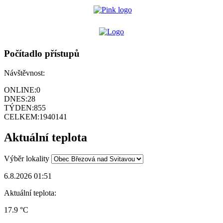
Počítadlo přístupů
Návštěvnost:
ONLINE:
0
DNES:
28
TÝDEN:
855
CELKEM:
1940141
Aktuální teplota
Výběr lokality
6.8.2026 01:51
Aktuální teplota:
17.9 °C