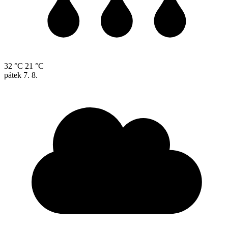
32 °C
21 °C
pátek
7. 8.