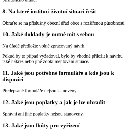
8. Na které instituci životní situaci řešit
Obraťte se na příslušný obecní úřad obce s rozšířenou působností.
10. Jaké doklady je nutné mít s sebou
Na úřadě předložte volně zpracovaný návrh.
Pokud by to případ vyžadoval, bylo by vhodné přiložit k návrhu
také nákres nebo jiné zdokumentování situace.
11. Jaké jsou potřebné formuláře a kde jsou k
dispozici
Předepsané formuláře nejsou stanoveny.
12. Jaké jsou poplatky a jak je lze uhradit
Správní ani jiné poplatky nejsou stanoveny.
13. Jaké jsou lhůty pro vyřízení