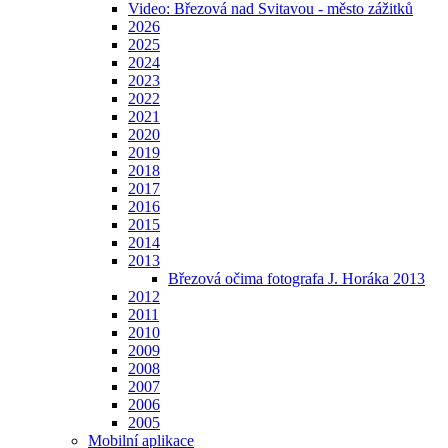
Video: Březová nad Svitavou - město zážitků
2026
2025
2024
2023
2022
2021
2020
2019
2018
2017
2016
2015
2014
2013
Březová očima fotografa J. Horáka 2013
2012
2011
2010
2009
2008
2007
2006
2005
Mobilní aplikace