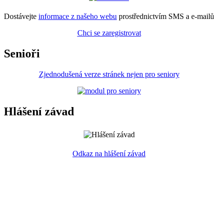
Dostávejte
informace z našeho webu
prostřednictvím SMS a e-mailů
Chci se zaregistrovat
Senioři
Zjednodušená verze stránek nejen pro seniory
Hlášení závad
Odkaz na hlášení závad