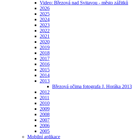
Video: Březová nad Svitavou - město zážitků
2026
2025
2024
2023
2022
2021
2020
2019
2018
2017
2016
2015
2014
2013
Březová očima fotografa J. Horáka 2013
2012
2011
2010
2009
2008
2007
2006
2005
Mobilní aplikace