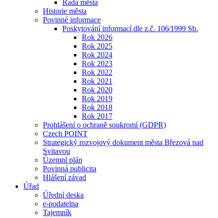
Rada města
Historie města
Povinné informace
Poskytování informací dle z.č. 106⁄1999 Sb.
Rok 2026
Rok 2025
Rok 2024
Rok 2023
Rok 2022
Rok 2021
Rok 2020
Rok 2019
Rok 2018
Rok 2017
Prohlášení o ochraně soukromí (GDPR)
Czech POINT
Strategický rozvojový dokument města Březová nad
Svitavou
Územní plán
Povinná publicita
Hlášení závad
Úřad
Úřední deska
e-podatelna
Tajemník