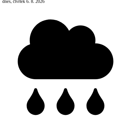
dnes, čtvrtek 6. 8. 2026