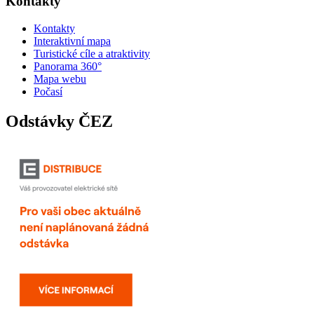
Kontakty
Kontakty
Interaktivní mapa
Turistické cíle a atraktivity
Panorama 360°
Mapa webu
Počasí
Odstávky ČEZ