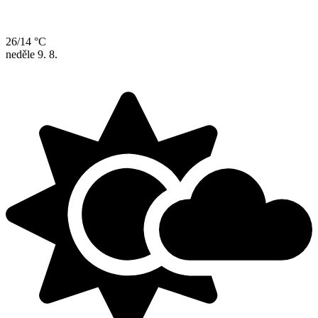
26/14 °C
neděle
9. 8.