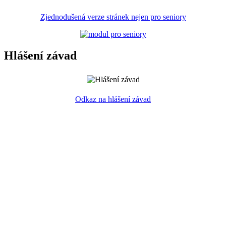
Zjednodušená verze stránek nejen pro seniory
Hlášení závad
Odkaz na hlášení závad