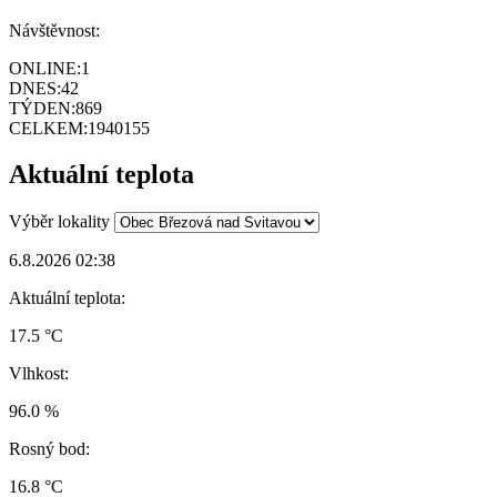
Návštěvnost:
ONLINE:
1
DNES:
42
TÝDEN:
869
CELKEM:
1940155
Aktuální teplota
Výběr lokality
6.8.2026 02:38
Aktuální teplota:
17.5 °C
Vlhkost:
96.0 %
Rosný bod:
16.8 °C