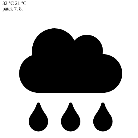
32 °C
21 °C
pátek
7. 8.