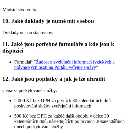
Ministerstvo vnitra
10. Jaké doklady je nutné mít s sebou
Doklady nejsou stanoveny.
11. Jaké jsou potřebné formuláře a kde jsou k
dispozici
Formulář: "
Žádost o zveřejnění informací fyzických a
právnických osob na Portálu veřejné správy
"
12. Jaké jsou poplatky a jak je lze uhradit
Cena za poskytované služby:
5 000 Kč bez DPH za prvních 30 kalendářních dnů
poskytování služby zveřejnění informací;
500 Kč bez DPH za každé další období v délce 30
kalendářních dnů, následujících po prvních 30kalendářních
dnech poskytování služby.