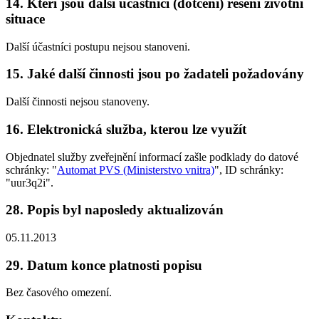
14. Kteří jsou další účastníci (dotčení) řešení životní
situace
Další účastníci postupu nejsou stanoveni.
15. Jaké další činnosti jsou po žadateli požadovány
Další činnosti nejsou stanoveny.
16. Elektronická služba, kterou lze využít
Objednatel služby zveřejnění informací zašle podklady do datové
schránky: "
Automat PVS (Ministerstvo vnitra)
", ID schránky:
"uur3q2i".
28. Popis byl naposledy aktualizován
05.11.2013
29. Datum konce platnosti popisu
Bez časového omezení.