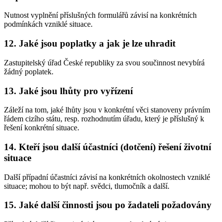
Nutnost vyplnění příslušných formulářů závisí na konkrétních
podmínkách vzniklé situace.
12. Jaké jsou poplatky a jak je lze uhradit
Zastupitelský úřad České republiky za svou součinnost nevybírá
žádný poplatek.
13. Jaké jsou lhůty pro vyřízení
Záleží na tom, jaké lhůty jsou v konkrétní věci stanoveny právním
řádem cizího státu, resp. rozhodnutím úřadu, který je příslušný k
řešení konkrétní situace.
14. Kteří jsou další účastníci (dotčení) řešení životní
situace
Další případní účastníci závisí na konkrétních okolnostech vzniklé
situace; mohou to být např. svědci, tlumočník a další.
15. Jaké další činnosti jsou po žadateli požadovány