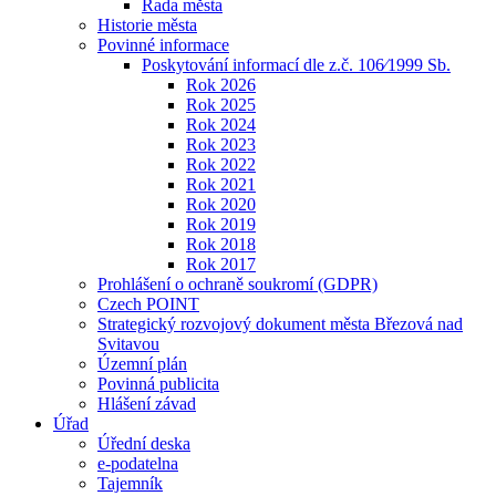
Rada města
Historie města
Povinné informace
Poskytování informací dle z.č. 106⁄1999 Sb.
Rok 2026
Rok 2025
Rok 2024
Rok 2023
Rok 2022
Rok 2021
Rok 2020
Rok 2019
Rok 2018
Rok 2017
Prohlášení o ochraně soukromí (GDPR)
Czech POINT
Strategický rozvojový dokument města Březová nad
Svitavou
Územní plán
Povinná publicita
Hlášení závad
Úřad
Úřední deska
e-podatelna
Tajemník