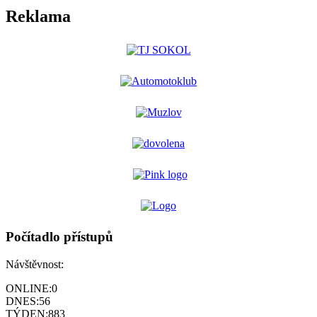
Reklama
Počítadlo přístupů
Návštěvnost:
ONLINE:
0
DNES:
56
TÝDEN:
883