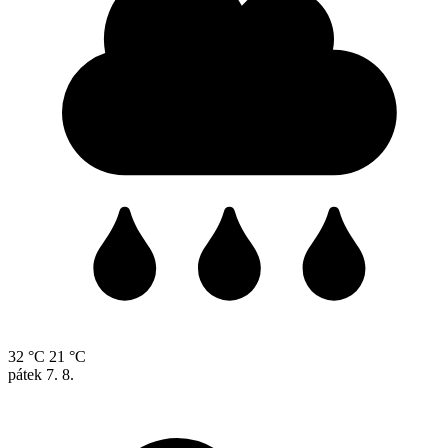
32 °C
21 °C
pátek
7. 8.