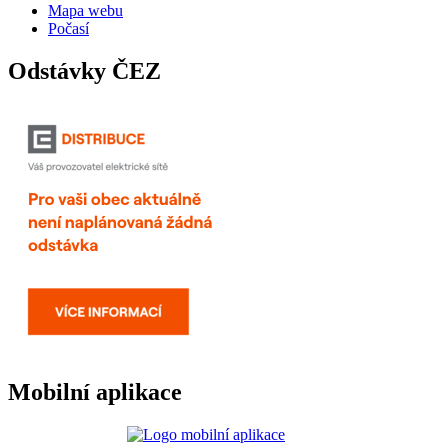
Mapa webu
Počasí
Odstávky ČEZ
Mobilní aplikace