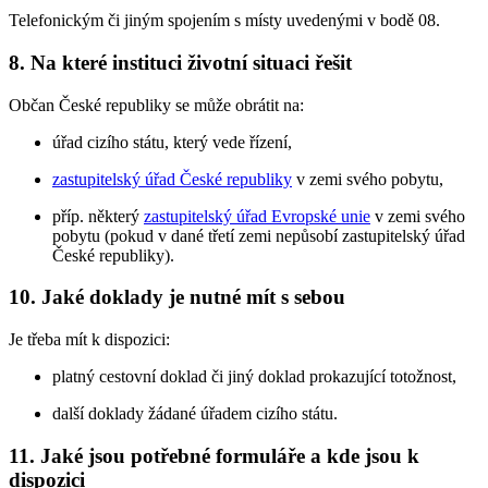
Telefonickým či jiným spojením s místy uvedenými v bodě 08.
8. Na které instituci životní situaci řešit
Občan České republiky se může obrátit na:
úřad cizího státu, který vede řízení,
zastupitelský úřad České republiky
v zemi svého pobytu,
příp. některý
zastupitelský úřad Evropské unie
v zemi svého
pobytu (pokud v dané třetí zemi nepůsobí zastupitelský úřad
České republiky).
10. Jaké doklady je nutné mít s sebou
Je třeba mít k dispozici:
platný cestovní doklad či jiný doklad prokazující totožnost,
další doklady žádané úřadem cizího státu.
11. Jaké jsou potřebné formuláře a kde jsou k
dispozici