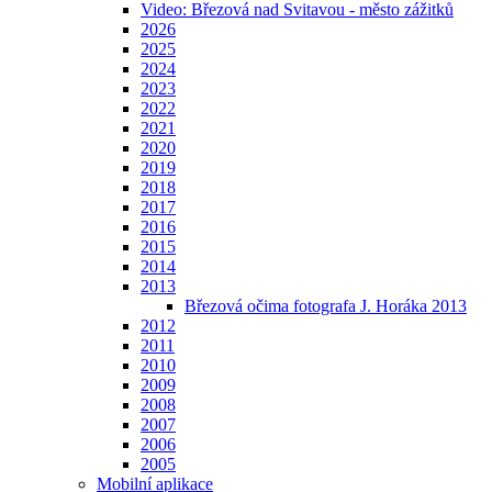
Video: Březová nad Svitavou - město zážitků
2026
2025
2024
2023
2022
2021
2020
2019
2018
2017
2016
2015
2014
2013
Březová očima fotografa J. Horáka 2013
2012
2011
2010
2009
2008
2007
2006
2005
Mobilní aplikace