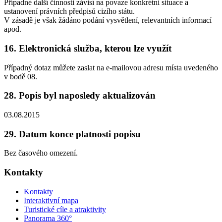
Případné další činnosti závisí na povaze konkrétní situace a
ustanovení právních předpisů cizího státu.
V zásadě je však žádáno podání vysvětlení, relevantních informací
apod.
16. Elektronická služba, kterou lze využít
Případný dotaz můžete zaslat na e-mailovou adresu místa uvedeného
v bodě 08.
28. Popis byl naposledy aktualizován
03.08.2015
29. Datum konce platnosti popisu
Bez časového omezení.
Kontakty
Kontakty
Interaktivní mapa
Turistické cíle a atraktivity
Panorama 360°