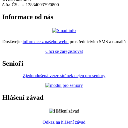
č.ú.:
ČS a.s. 1283409379/0800
Informace od nás
Dostávejte
informace z našeho webu
prostřednictvím SMS a e-mailů
Chci se zaregistrovat
Senioři
Zjednodušená verze stránek nejen pro seniory
Hlášení závad
Odkaz na hlášení závad