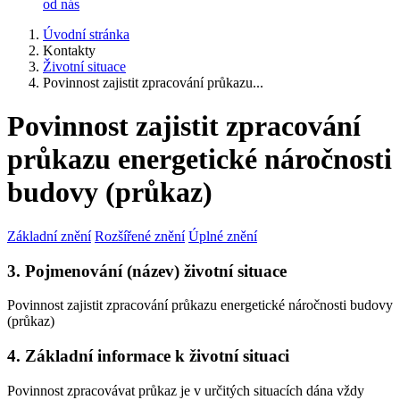
od nás
Úvodní stránka
Kontakty
Životní situace
Povinnost zajistit zpracování průkazu...
Povinnost zajistit zpracování
průkazu energetické náročnosti
budovy (průkaz)
Základní znění
Rozšířené znění
Úplné znění
3. Pojmenování (název) životní situace
Povinnost zajistit zpracování průkazu energetické náročnosti budovy
(průkaz)
4. Základní informace k životní situaci
Povinnost zpracovávat průkaz je v určitých situacích dána vždy