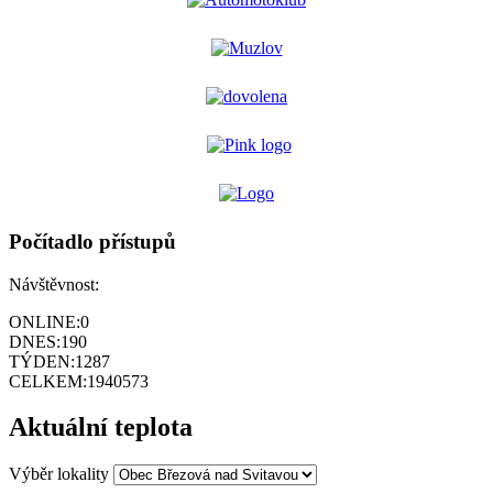
Počítadlo přístupů
Návštěvnost:
ONLINE:
0
DNES:
190
TÝDEN:
1287
CELKEM:
1940573
Aktuální teplota
Výběr lokality