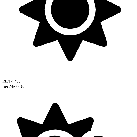
26/14 °C
neděle
9. 8.