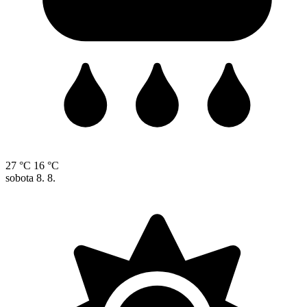
27 °C
16 °C
sobota
8. 8.