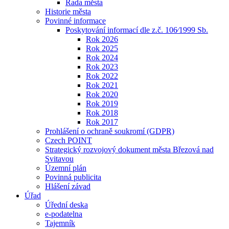
Rada města
Historie města
Povinné informace
Poskytování informací dle z.č. 106⁄1999 Sb.
Rok 2026
Rok 2025
Rok 2024
Rok 2023
Rok 2022
Rok 2021
Rok 2020
Rok 2019
Rok 2018
Rok 2017
Prohlášení o ochraně soukromí (GDPR)
Czech POINT
Strategický rozvojový dokument města Březová nad
Svitavou
Územní plán
Povinná publicita
Hlášení závad
Úřad
Úřední deska
e-podatelna
Tajemník