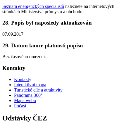
Seznam energetických specialistů
naleznete na internetových
stránkách Ministerstva průmyslu a obchodu.
28. Popis byl naposledy aktualizován
07.09.2017
29. Datum konce platnosti popisu
Bez časového omezení.
Kontakty
Kontakty
Interaktivní mapa
Turistické cíle a atraktivity
Panorama 360°
Mapa webu
Počasí
Odstávky ČEZ