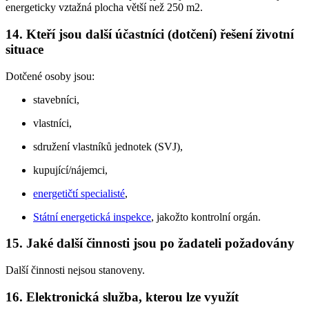
energeticky vztažná plocha větší než 250 m2.
14. Kteří jsou další účastníci (dotčení) řešení životní
situace
Dotčené osoby jsou:
stavebníci,
vlastníci,
sdružení vlastníků jednotek (SVJ),
kupující/nájemci,
energetičtí specialisté
,
Státní energetická inspekce
, jakožto kontrolní orgán.
15. Jaké další činnosti jsou po žadateli požadovány
Další činnosti nejsou stanoveny.
16. Elektronická služba, kterou lze využít