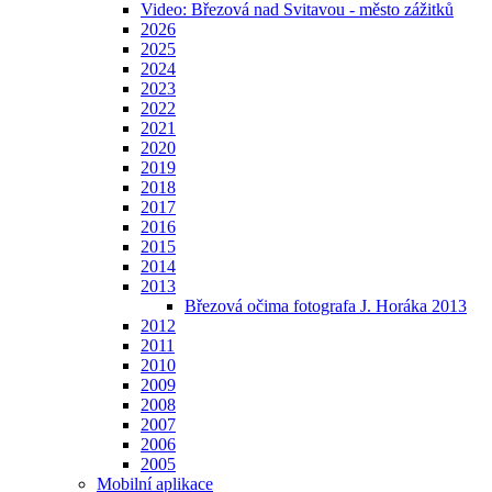
Video: Březová nad Svitavou - město zážitků
2026
2025
2024
2023
2022
2021
2020
2019
2018
2017
2016
2015
2014
2013
Březová očima fotografa J. Horáka 2013
2012
2011
2010
2009
2008
2007
2006
2005
Mobilní aplikace