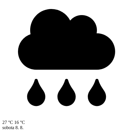
27 °C
16 °C
sobota
8. 8.