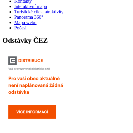
Kontakty
Interaktivní mapa
Turistické cíle a atraktivity
Panorama 360°
Mapa webu
Počasí
Odstávky ČEZ