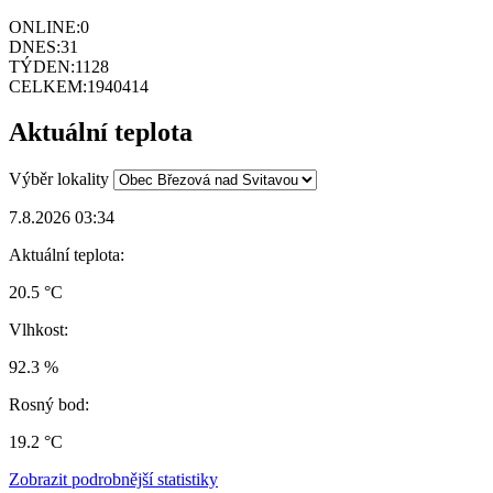
ONLINE:
0
DNES:
31
TÝDEN:
1128
CELKEM:
1940414
Aktuální teplota
Výběr lokality
7.8.2026 03:34
Aktuální teplota:
20.5 °C
Vlhkost:
92.3 %
Rosný bod:
19.2 °C
Zobrazit podrobnější statistiky