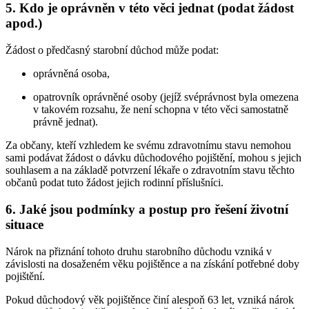
5. Kdo je oprávněn v této věci jednat (podat žádost
apod.)
Žádost o předčasný starobní důchod může podat:
oprávněná osoba,
opatrovník oprávněné osoby (jejíž svéprávnost byla omezena
v takovém rozsahu, že není schopna v této věci samostatně
právně jednat).
Za občany, kteří vzhledem ke svému zdravotnímu stavu nemohou
sami podávat žádost o dávku důchodového pojištění, mohou s jejich
souhlasem a na základě potvrzení lékaře o zdravotním stavu těchto
občanů podat tuto žádost jejich rodinní příslušníci.
6. Jaké jsou podmínky a postup pro řešení životní
situace
Nárok na přiznání tohoto druhu starobního důchodu vzniká v
závislosti na dosaženém věku pojištěnce a na získání potřebné doby
pojištění.
Pokud důchodový věk pojištěnce činí alespoň 63 let, vzniká nárok