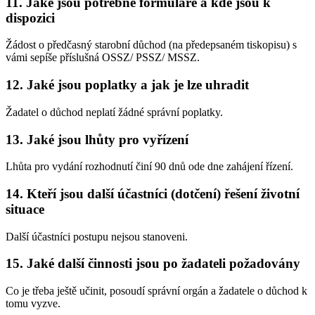
11. Jaké jsou potřebné formuláře a kde jsou k
dispozici
Žádost o předčasný starobní důchod (na předepsaném tiskopisu) s
vámi sepíše příslušná OSSZ/ PSSZ/ MSSZ.
12. Jaké jsou poplatky a jak je lze uhradit
Žadatel o důchod neplatí žádné správní poplatky.
13. Jaké jsou lhůty pro vyřízení
Lhůta pro vydání rozhodnutí činí 90 dnů ode dne zahájení řízení.
14. Kteří jsou další účastníci (dotčení) řešení životní
situace
Další účastníci postupu nejsou stanoveni.
15. Jaké další činnosti jsou po žadateli požadovány
Co je třeba ještě učinit, posoudí správní orgán a žadatele o důchod k
tomu vyzve.