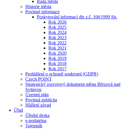
Rada města
Historie města
Povinné informace
Poskytování informací dle z.č. 106⁄1999 Sb.
Rok 2026
Rok 2025
Rok 2024
Rok 2023
Rok 2022
Rok 2021
Rok 2020
Rok 2019
Rok 2018
Rok 2017
Prohlášení o ochraně soukromí (GDPR)
Czech POINT
Strategický rozvojový dokument města Březová nad
Svitavou
Územní plán
Povinná publicita
Hlášení závad
Úřad
Úřední deska
e-podatelna
Tajemník