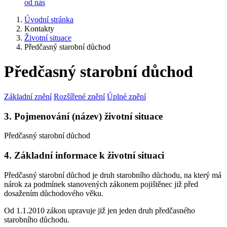
od nás
Úvodní stránka
Kontakty
Životní situace
Předčasný starobní důchod
Předčasný starobní důchod
Základní znění
Rozšířené znění
Úplné znění
3. Pojmenování (název) životní situace
Předčasný starobní důchod
4. Základní informace k životní situaci
Předčasný starobní důchod je druh starobního důchodu, na který má
nárok za podmínek stanovených zákonem pojištěnec již před
dosažením důchodového věku.
Od 1.1.2010 zákon upravuje již jen jeden druh předčasného
starobního důchodu.