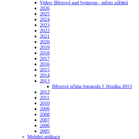
Video: Březová nad Svitavou - město zážitků
2026
2025
2024
2023
2022
2021
2020
2019
2018
2017
2016
2015
2014
2013
Březová očima fotografa J. Horáka 2013
2012
2011
2010
2009
2008
2007
2006
2005
Mobilní aplikace