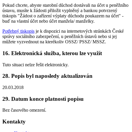
Pokud chcete, abyste starobní důchod dostávali na účet u peněžního
ústavu, musíte k žádosti přiložit vyplněný a bankou potvrzený
tiskopis "Žádost o zařízení výplaty důchodu poukazem na účet" -
buď na vlastní účet nebo účet manžela/ manželky.
Potřebný tiskopis
je k dispozici na internetových stránkách České
správy sociálního zabezpečení, u peněžních ústavů nebo si jej
můžete vyzvednout na kterékoliv OSSZ/ PSSZ/ MSSZ.
16. Elektronická služba, kterou lze využít
Tuto situaci nelze řešit elektronicky.
28. Popis byl naposledy aktualizován
20.03.2018
29. Datum konce platnosti popisu
Bez časového omezení.
Kontakty