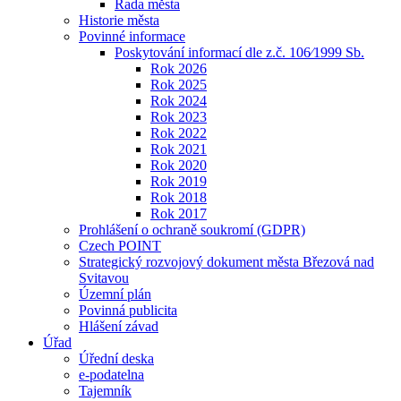
Rada města
Historie města
Povinné informace
Poskytování informací dle z.č. 106⁄1999 Sb.
Rok 2026
Rok 2025
Rok 2024
Rok 2023
Rok 2022
Rok 2021
Rok 2020
Rok 2019
Rok 2018
Rok 2017
Prohlášení o ochraně soukromí (GDPR)
Czech POINT
Strategický rozvojový dokument města Březová nad
Svitavou
Územní plán
Povinná publicita
Hlášení závad
Úřad
Úřední deska
e-podatelna
Tajemník