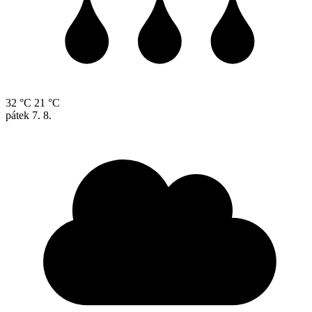
32 °C
21 °C
pátek
7. 8.