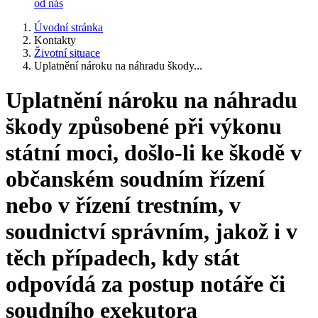
od nás
Úvodní stránka
Kontakty
Životní situace
Uplatnění nároku na náhradu škody...
Uplatnění nároku na náhradu
škody způsobené při výkonu
státní moci, došlo-li ke škodě v
občanském soudním řízení
nebo v řízení trestním, v
soudnictví správním, jakož i v
těch případech, kdy stát
odpovídá za postup notáře či
soudního exekutora