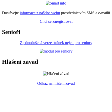
Dostávejte
informace z našeho webu
prostřednictvím SMS a e-mailů
Chci se zaregistrovat
Senioři
Zjednodušená verze stránek nejen pro seniory
Hlášení závad
Odkaz na hlášení závad