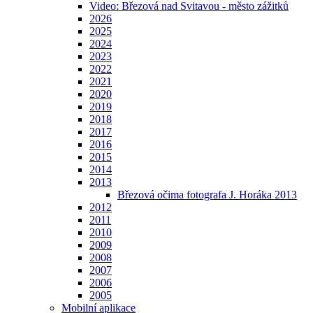
Video: Březová nad Svitavou - město zážitků
2026
2025
2024
2023
2022
2021
2020
2019
2018
2017
2016
2015
2014
2013
Březová očima fotografa J. Horáka 2013
2012
2011
2010
2009
2008
2007
2006
2005
Mobilní aplikace