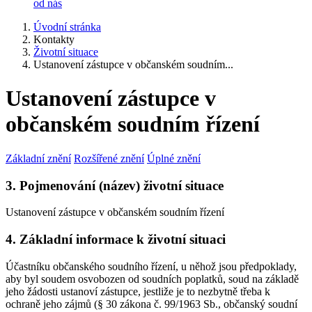
od nás
Úvodní stránka
Kontakty
Životní situace
Ustanovení zástupce v občanském soudním...
Ustanovení zástupce v
občanském soudním řízení
Základní znění
Rozšířené znění
Úplné znění
3. Pojmenování (název) životní situace
Ustanovení zástupce v občanském soudním řízení
4. Základní informace k životní situaci
Účastníku občanského soudního řízení, u něhož jsou předpoklady,
aby byl soudem osvobozen od soudních poplatků, soud na základě
jeho žádosti ustanoví zástupce, jestliže je to nezbytně třeba k
ochraně jeho zájmů (§ 30 zákona č. 99/1963 Sb., občanský soudní