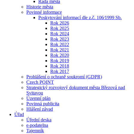
Rada města
Historie města
Povinné informace
Poskytování informací dle z.č. 106⁄1999 Sb.
Rok 2026
Rok 2025
Rok 2024
Rok 2023
Rok 2022
Rok 2021
Rok 2020
Rok 2019
Rok 2018
Rok 2017
Prohlášení o ochraně soukromí (GDPR)
Czech POINT
Strategický rozvojový dokument města Březová nad
Svitavou
Územní plán
Povinná publicita
Hlášení závad
Úřad
Úřední deska
e-podatelna
Tajemník