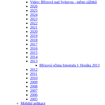
Video: Březová nad Svitavou - město zážitků
2026
2025
2024
2023
2022
2021
2020
2019
2018
2017
2016
2015
2014
2013
Březová očima fotografa J. Horáka 2013
2012
2011
2010
2009
2008
2007
2006
2005
Mobilní aplikace