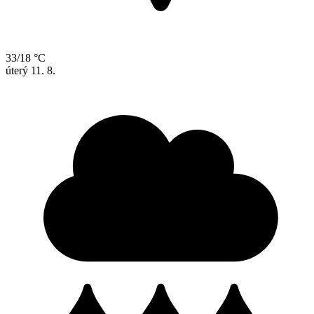
33/18 °C
úterý
11. 8.