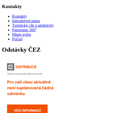
Kontakty
Kontakty
Interaktivní mapa
Turistické cíle a atraktivity
Panorama 360°
Mapa webu
Počasí
Odstávky ČEZ