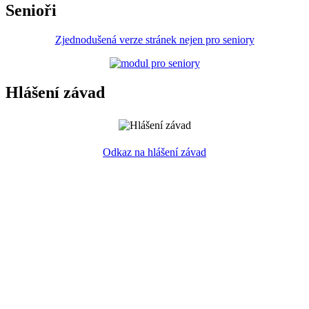
Senioři
Zjednodušená verze stránek nejen pro seniory
Hlášení závad
Odkaz na hlášení závad