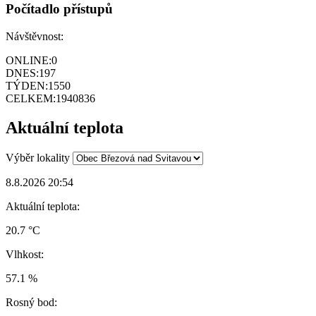
Počítadlo přístupů
Návštěvnost:
ONLINE:
0
DNES:
197
TÝDEN:
1550
CELKEM:
1940836
Aktuální teplota
Výběr lokality
8.8.2026 20:54
Aktuální teplota:
20.7 °C
Vlhkost:
57.1 %
Rosný bod: