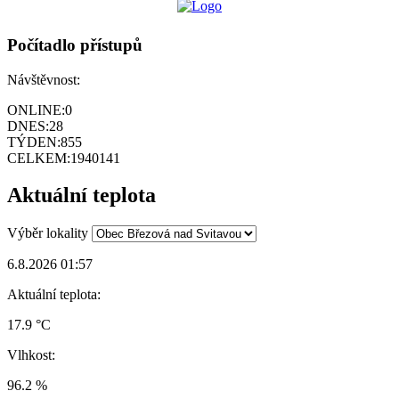
Počítadlo přístupů
Návštěvnost:
ONLINE:
0
DNES:
28
TÝDEN:
855
CELKEM:
1940141
Aktuální teplota
Výběr lokality
6.8.2026 01:57
Aktuální teplota:
17.9 °C
Vlhkost:
96.2 %