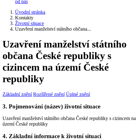
od nás
Úvodní stránka
Kontakty
Životní situace
Uzavření manželství státního občana...
Uzavření manželství státního
občana České republiky s
cizincem na území České
republiky
Základní znění
Rozšířené znění
Úplné znění
3. Pojmenování (název) životní situace
Uzavření manželství státního občana České republiky s cizincem na
území České republiky
4. Základní informace k životní situaci