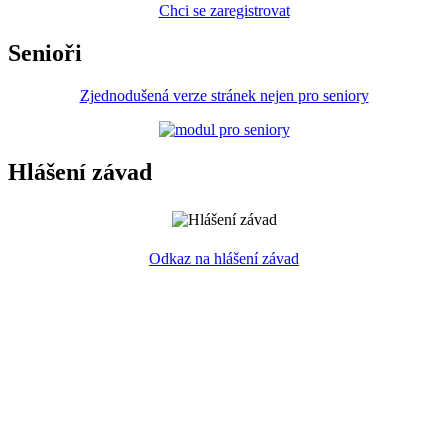
Chci se zaregistrovat
Senioři
Zjednodušená verze stránek nejen pro seniory
Hlášení závad
Odkaz na hlášení závad