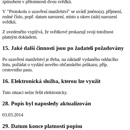
způsobem v přítomnosti dvou svědků.
V "Protokolu o uzavření manželství" se uvádí jméno(a), příjmení,
rodné číslo, popř. datum narození, místo a okres (stát) narození
svědků.
Z uvedeného vyplývá, že svědkové prokazují svoji totožnost
platným dokladem.
15. Jaké další činnosti jsou po žadateli požadovány
Po uzavření manželství je třeba, na základě vydaného oddacího
listu, požádat o vydání nového občanského průkazu, příp.
cestovního pasu.
16. Elektronická služba, kterou lze využít
Tuto situaci nelze řešit elektronicky.
28. Popis byl naposledy aktualizován
03.03.2014
29. Datum konce platnosti popisu