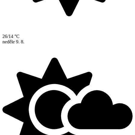
26/14 °C
neděle
9. 8.