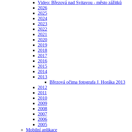
Video: Březová nad Svitavou - město zážitků
2026
2025
2024
2023
2022
2021
2020
2019
2018
2017
2016
2015
2014
2013
Březová očima fotografa J. Horáka 2013
2012
2011
2010
2009
2008
2007
2006
2005
Mobilní aplikace