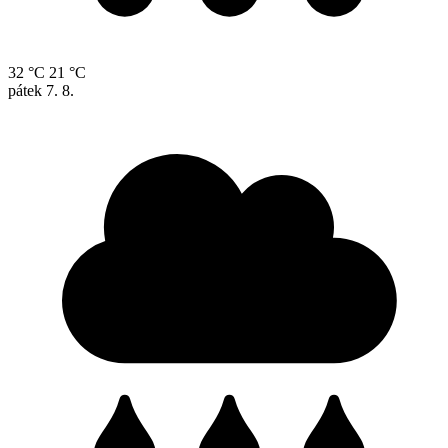
32 °C
21 °C
pátek
7. 8.