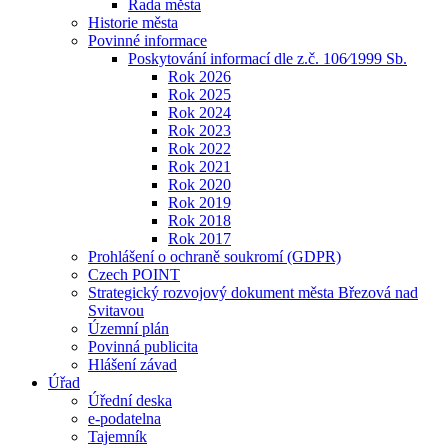
Rada města
Historie města
Povinné informace
Poskytování informací dle z.č. 106⁄1999 Sb.
Rok 2026
Rok 2025
Rok 2024
Rok 2023
Rok 2022
Rok 2021
Rok 2020
Rok 2019
Rok 2018
Rok 2017
Prohlášení o ochraně soukromí (GDPR)
Czech POINT
Strategický rozvojový dokument města Březová nad
Svitavou
Územní plán
Povinná publicita
Hlášení závad
Úřad
Úřední deska
e-podatelna
Tajemník