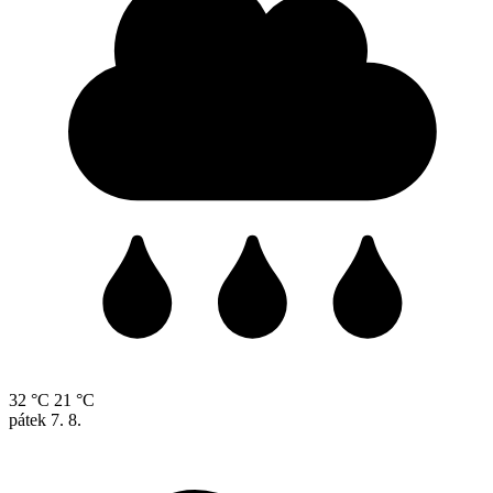
32 °C
21 °C
pátek
7. 8.