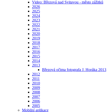
Video: Březová nad Svitavou - město zážitků
2026
2025
2024
2023
2022
2021
2020
2019
2018
2017
2016
2015
2014
2013
Březová očima fotografa J. Horáka 2013
2012
2011
2010
2009
2008
2007
2006
2005
Mobilní aplikace