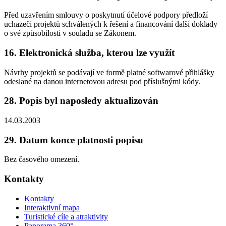
Před uzavřením smlouvy o poskytnutí účelové podpory předloží
uchazeči projektů schválených k řešení a financování další doklady
o své způsobilosti v souladu se Zákonem.
16. Elektronická služba, kterou lze využít
Návrhy projektů se podávají ve formě platné softwarové přihlášky
odeslané na danou internetovou adresu pod příslušnými kódy.
28. Popis byl naposledy aktualizován
14.03.2003
29. Datum konce platnosti popisu
Bez časového omezení.
Kontakty
Kontakty
Interaktivní mapa
Turistické cíle a atraktivity
Panorama 360°