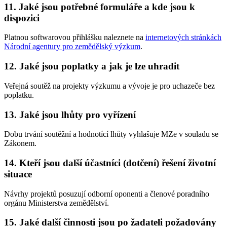
11. Jaké jsou potřebné formuláře a kde jsou k
dispozici
Platnou softwarovou přihlášku naleznete na
internetových stránkách
Národní agentury pro zemědělský výzkum
.
12. Jaké jsou poplatky a jak je lze uhradit
Veřejná soutěž na projekty výzkumu a vývoje je pro uchazeče bez
poplatku.
13. Jaké jsou lhůty pro vyřízení
Dobu trvání soutěžní a hodnotící lhůty vyhlašuje MZe v souladu se
Zákonem.
14. Kteří jsou další účastníci (dotčení) řešení životní
situace
Návrhy projektů posuzují odborní oponenti a členové poradního
orgánu Ministerstva zemědělství.
15. Jaké další činnosti jsou po žadateli požadovány