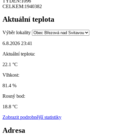
TÝDEN:
1096
CELKEM:
1940382
Aktuální teplota
Výběr lokality
6.8.2026 23:41
Aktuální teplota:
22.1 °C
Vlhkost:
81.4 %
Rosný bod:
18.8 °C
Zobrazit podrobnější statistiky
Adresa