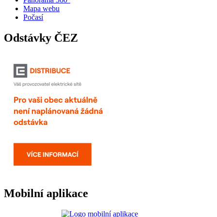
Mapa webu
Počasí
Odstávky ČEZ
Mobilní aplikace