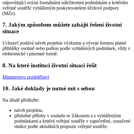
odpovídající svými formálními náležitostmi podmínkám a kritériím
veřejné soutěže vyhlášeným poskytovatelem účelové podpory
(MZe).
7. Jakým způsobem můžete zahájit řešení životní
situace
Uchazeč podává návrh projektu výzkumu a vývoje formou platné
přihlášky osobně nebo poštou podle vyhlášených podmínek, vždy v
elektronické i písemné formě.
8. Na které instituci životní situaci řešit
Ministerstvo zemědělství
10. Jaké doklady je nutné mít s sebou
Na úřadě předložte:
návrh projektu,
příslušné přílohy v souladu se Zákonem a s vyhlášenými
podmínkami a kritérii veřejné soutěže v zapečetěné, označené
obálce podle aktuálních propozic veřejné soutěže.