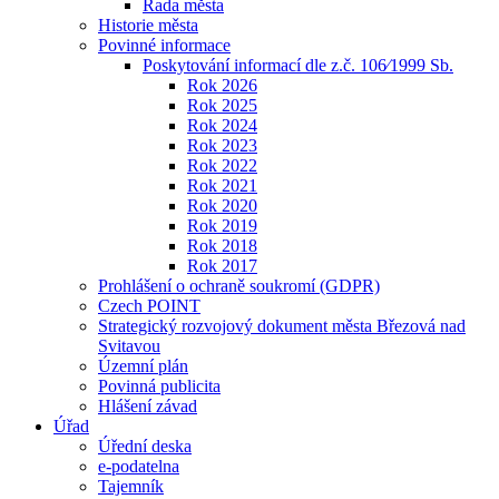
Rada města
Historie města
Povinné informace
Poskytování informací dle z.č. 106⁄1999 Sb.
Rok 2026
Rok 2025
Rok 2024
Rok 2023
Rok 2022
Rok 2021
Rok 2020
Rok 2019
Rok 2018
Rok 2017
Prohlášení o ochraně soukromí (GDPR)
Czech POINT
Strategický rozvojový dokument města Březová nad
Svitavou
Územní plán
Povinná publicita
Hlášení závad
Úřad
Úřední deska
e-podatelna
Tajemník