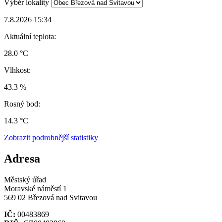
Výběr lokality
7.8.2026 15:34
Aktuální teplota:
28.0 °C
Vlhkost:
43.3 %
Rosný bod:
14.3 °C
Zobrazit podrobnější statistiky
Adresa
Městský úřad
Moravské náměstí 1
569 02 Březová nad Svitavou
IČ:
00483869