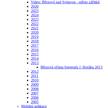
Video: Březová nad Svitavou - město zážitků
2026
2025
2024
2023
2022
2021
2020
2019
2018
2017
2016
2015
2014
2013
Březová očima fotografa J. Horáka 2013
2012
2011
2010
2009
2008
2007
2006
2005
Mobilní aplikace