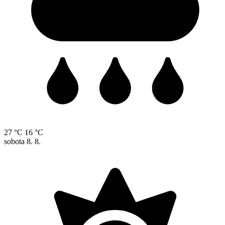
27 °C
16 °C
sobota
8. 8.