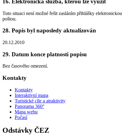
16. Elektronická služba, kterou lze využít
Tuto situaci není možné řešit zasláním přihlášky elektronickou
poštou.
28. Popis byl naposledy aktualizován
20.12.2010
29. Datum konce platnosti popisu
Bez časového omezení.
Kontakty
Kontakty
Interaktivní mapa
Turistické cíle a atraktivity
Panorama 360°
Mapa webu
Počasí
Odstávky ČEZ