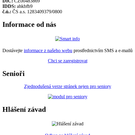
DIČ:
CZ00483869
IDDS:
ahkbfb9
č.ú.:
ČS a.s. 1283409379/0800
Informace od nás
Dostávejte
informace z našeho webu
prostřednictvím SMS a e-mailů
Chci se zaregistrovat
Senioři
Zjednodušená verze stránek nejen pro seniory
Hlášení závad