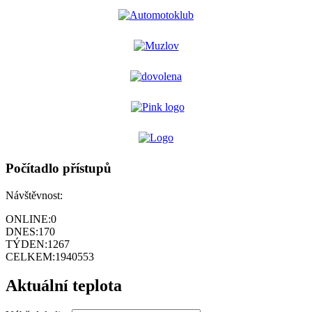
Počítadlo přístupů
Návštěvnost:
ONLINE:
0
DNES:
170
TÝDEN:
1267
CELKEM:
1940553
Aktuální teplota