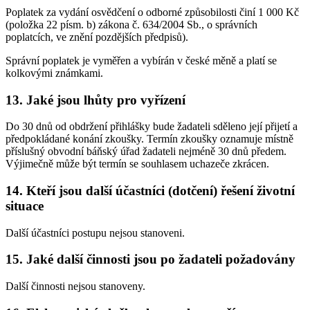
Poplatek za vydání osvědčení o odborné způsobilosti činí 1 000 Kč
(položka 22 písm. b) zákona č. 634/2004 Sb., o správních
poplatcích, ve znění pozdějších předpisů).
Správní poplatek je vyměřen a vybírán v české měně a platí se
kolkovými známkami.
13. Jaké jsou lhůty pro vyřízení
Do 30 dnů od obdržení přihlášky bude žadateli sděleno její přijetí a
předpokládané konání zkoušky. Termín zkoušky oznamuje místně
příslušný obvodní báňský úřad žadateli nejméně 30 dnů předem.
Výjimečně může být termín se souhlasem uchazeče zkrácen.
14. Kteří jsou další účastníci (dotčení) řešení životní
situace
Další účastníci postupu nejsou stanoveni.
15. Jaké další činnosti jsou po žadateli požadovány
Další činnosti nejsou stanoveny.