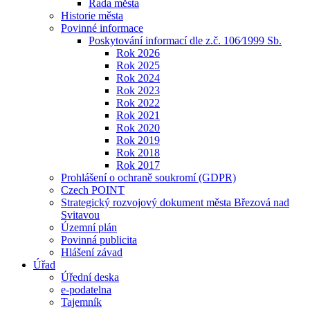
Rada města
Historie města
Povinné informace
Poskytování informací dle z.č. 106⁄1999 Sb.
Rok 2026
Rok 2025
Rok 2024
Rok 2023
Rok 2022
Rok 2021
Rok 2020
Rok 2019
Rok 2018
Rok 2017
Prohlášení o ochraně soukromí (GDPR)
Czech POINT
Strategický rozvojový dokument města Březová nad
Svitavou
Územní plán
Povinná publicita
Hlášení závad
Úřad
Úřední deska
e-podatelna
Tajemník