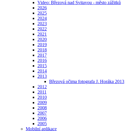
Video: Březová nad Svitavou - město zážitků
2026
2025
2024
2023
2022
2021
2020
2019
2018
2017
2016
2015
2014
2013
Březová očima fotografa J. Horáka 2013
2012
2011
2010
2009
2008
2007
2006
2005
Mobilní aplikace