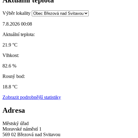
Aktuální teplota
Výběr lokality
7.8.2026 00:08
Aktuální teplota:
21.9 °C
Vlhkost:
82.6 %
Rosný bod:
18.8 °C
Zobrazit podrobnější statistiky
Adresa
Městský úřad
Moravské náměstí 1
569 02 Březová nad Svitavou