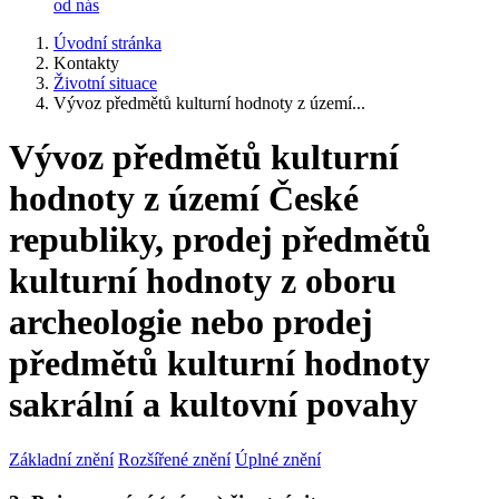
od nás
Úvodní stránka
Kontakty
Životní situace
Vývoz předmětů kulturní hodnoty z území...
Vývoz předmětů kulturní
hodnoty z území České
republiky, prodej předmětů
kulturní hodnoty z oboru
archeologie nebo prodej
předmětů kulturní hodnoty
sakrální a kultovní povahy
Základní znění
Rozšířené znění
Úplné znění