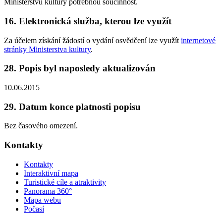
Ministerstvu kultury potřebnou součinnost.
16. Elektronická služba, kterou lze využít
Za účelem získání žádostí o vydání osvědčení lze využít
internetové
stránky Ministerstva kultury
.
28. Popis byl naposledy aktualizován
10.06.2015
29. Datum konce platnosti popisu
Bez časového omezení.
Kontakty
Kontakty
Interaktivní mapa
Turistické cíle a atraktivity
Panorama 360°
Mapa webu
Počasí