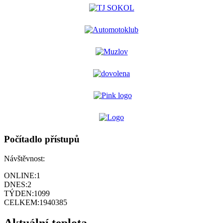
Počítadlo přístupů
Návštěvnost:
ONLINE:
1
DNES:
2
TÝDEN:
1099
CELKEM:
1940385