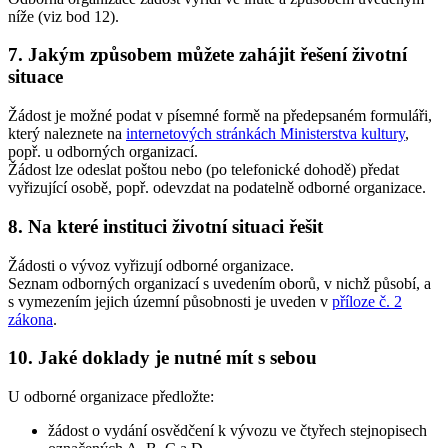
níže (viz bod 12).
7. Jakým způsobem můžete zahájit řešení životní
situace
Žádost je možné podat v písemné formě na předepsaném formuláři,
který naleznete na
internetových stránkách Ministerstva kultury
,
popř. u odborných organizací.
Žádost lze odeslat poštou nebo (po telefonické dohodě) předat
vyřizující osobě, popř. odevzdat na podatelně odborné organizace.
8. Na které instituci životní situaci řešit
Žádosti o vývoz vyřizují odborné organizace.
Seznam odborných organizací s uvedením oborů, v nichž působí, a
s vymezením jejich územní působnosti je uveden v
příloze č. 2
zákona
.
10. Jaké doklady je nutné mít s sebou
U odborné organizace předložte:
žádost o vydání osvědčení k vývozu ve čtyřech stejnopisech