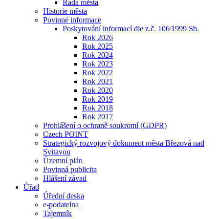
Rada města
Historie města
Povinné informace
Poskytování informací dle z.č. 106⁄1999 Sb.
Rok 2026
Rok 2025
Rok 2024
Rok 2023
Rok 2022
Rok 2021
Rok 2020
Rok 2019
Rok 2018
Rok 2017
Prohlášení o ochraně soukromí (GDPR)
Czech POINT
Strategický rozvojový dokument města Březová nad
Svitavou
Územní plán
Povinná publicita
Hlášení závad
Úřad
Úřední deska
e-podatelna
Tajemník