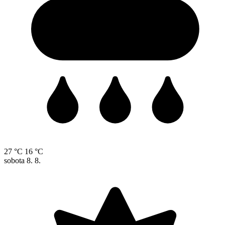
27 °C
16 °C
sobota
8. 8.