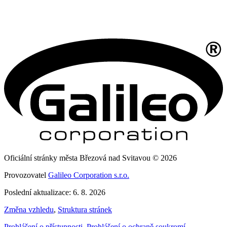
Oficiální stránky města Březová nad Svitavou © 2026
Provozovatel
Galileo Corporation s.r.o.
Poslední aktualizace: 6. 8. 2026
Změna vzhledu
,
Struktura stránek
Prohlášení o přístupnosti
,
Prohlášení o ochraně soukromí