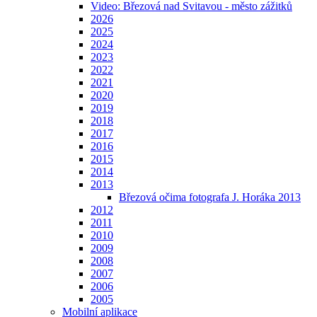
Video: Březová nad Svitavou - město zážitků
2026
2025
2024
2023
2022
2021
2020
2019
2018
2017
2016
2015
2014
2013
Březová očima fotografa J. Horáka 2013
2012
2011
2010
2009
2008
2007
2006
2005
Mobilní aplikace