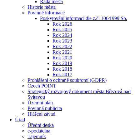
Rada města
Historie města
Povinné informace
Poskytování informací dle z.č. 106⁄1999 Sb.
Rok 2026
Rok 2025
Rok 2024
Rok 2023
Rok 2022
Rok 2021
Rok 2020
Rok 2019
Rok 2018
Rok 2017
Prohlášení o ochraně soukromí (GDPR)
Czech POINT
Strategický rozvojový dokument města Březová nad
Svitavou
Územní plán
Povinná publicita
Hlášení závad
Úřad
Úřední deska
e-podatelna
Tajemník