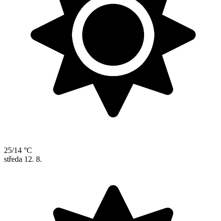
25/14 °C
středa
12. 8.