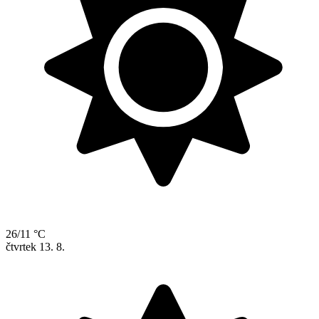
26/11 °C
čtvrtek
13. 8.