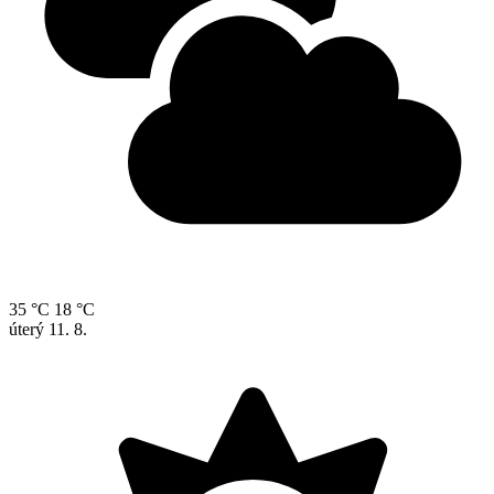
35 °C
18 °C
úterý
11. 8.