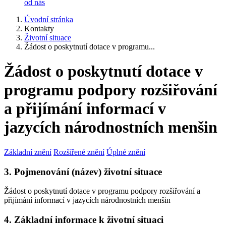
od nás
Úvodní stránka
Kontakty
Životní situace
Žádost o poskytnutí dotace v programu...
Žádost o poskytnutí dotace v
programu podpory rozšiřování
a přijímání informací v
jazycích národnostních menšin
Základní znění
Rozšířené znění
Úplné znění
3. Pojmenování (název) životní situace
Žádost o poskytnutí dotace v programu podpory rozšiřování a
přijímání informací v jazycích národnostních menšin
4. Základní informace k životní situaci