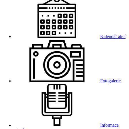
Kalendář akcí
Fotogalerie
Informace