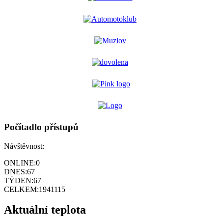
Počítadlo přístupů
Návštěvnost:
ONLINE:
0
DNES:
67
TÝDEN:
67
CELKEM:
1941115
Aktuální teplota