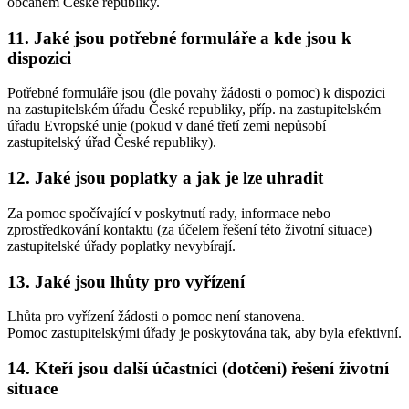
občanem České republiky.
11. Jaké jsou potřebné formuláře a kde jsou k
dispozici
Potřebné formuláře jsou (dle povahy žádosti o pomoc) k dispozici
na zastupitelském úřadu České republiky, příp. na zastupitelském
úřadu Evropské unie (pokud v dané třetí zemi nepůsobí
zastupitelský úřad České republiky).
12. Jaké jsou poplatky a jak je lze uhradit
Za pomoc spočívající v poskytnutí rady, informace nebo
zprostředkování kontaktu (za účelem řešení této životní situace)
zastupitelské úřady poplatky nevybírají.
13. Jaké jsou lhůty pro vyřízení
Lhůta pro vyřízení žádosti o pomoc není stanovena.
Pomoc zastupitelskými úřady je poskytována tak, aby byla efektivní.
14. Kteří jsou další účastníci (dotčení) řešení životní
situace