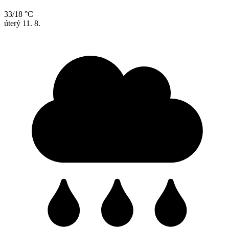
33/18 °C
úterý
11. 8.