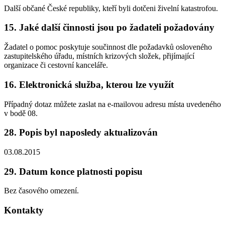
Další občané České republiky, kteří byli dotčeni živelní katastrofou.
15. Jaké další činnosti jsou po žadateli požadovány
Žadatel o pomoc poskytuje součinnost dle požadavků osloveného
zastupitelského úřadu, místních krizových složek, přijímající
organizace či cestovní kanceláře.
16. Elektronická služba, kterou lze využít
Případný dotaz můžete zaslat na e-mailovou adresu místa uvedeného
v bodě 08.
28. Popis byl naposledy aktualizován
03.08.2015
29. Datum konce platnosti popisu
Bez časového omezení.
Kontakty