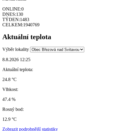
ONLINE:
0
DNES:
130
TÝDEN:
1483
CELKEM:
1940769
Aktuální teplota
Výběr lokality
8.8.2026 12:25
Aktuální teplota:
24.8 °C
Vlhkost:
47.4 %
Rosný bod:
12.9 °C
Zobrazit podrobnější statistiky