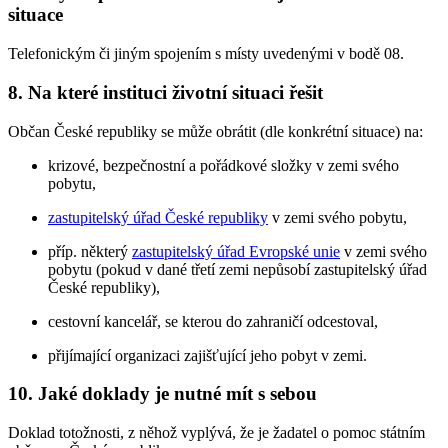
situace
Telefonickým či jiným spojením s místy uvedenými v bodě 08.
8. Na které instituci životní situaci řešit
Občan České republiky se může obrátit (dle konkrétní situace) na:
krizové, bezpečnostní a pořádkové složky v zemi svého
pobytu,
zastupitelský úřad České republiky
v zemi svého pobytu,
příp. některý
zastupitelský úřad Evropské unie
v zemi svého
pobytu (pokud v dané třetí zemi nepůsobí zastupitelský úřad
České republiky),
cestovní kancelář, se kterou do zahraničí odcestoval,
přijímající organizaci zajišťující jeho pobyt v zemi.
10. Jaké doklady je nutné mít s sebou
Doklad totožnosti, z něhož vyplývá, že je žadatel o pomoc státním