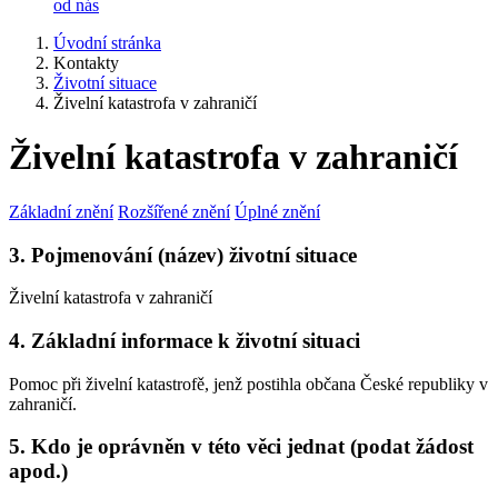
od nás
Úvodní stránka
Kontakty
Životní situace
Živelní katastrofa v zahraničí
Živelní katastrofa v zahraničí
Základní znění
Rozšířené znění
Úplné znění
3. Pojmenování (název) životní situace
Živelní katastrofa v zahraničí
4. Základní informace k životní situaci
Pomoc při živelní katastrofě, jenž postihla občana České republiky v
zahraničí.
5. Kdo je oprávněn v této věci jednat (podat žádost
apod.)