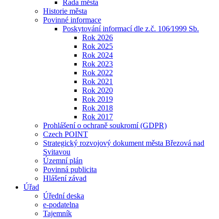
Rada města
Historie města
Povinné informace
Poskytování informací dle z.č. 106⁄1999 Sb.
Rok 2026
Rok 2025
Rok 2024
Rok 2023
Rok 2022
Rok 2021
Rok 2020
Rok 2019
Rok 2018
Rok 2017
Prohlášení o ochraně soukromí (GDPR)
Czech POINT
Strategický rozvojový dokument města Březová nad
Svitavou
Územní plán
Povinná publicita
Hlášení závad
Úřad
Úřední deska
e-podatelna
Tajemník