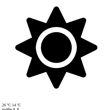
26 °C
14 °C
neděle
9. 8.