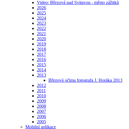
Video: Březová nad Svitavou - město zážitků
2026
2025
2024
2023
2022
2021
2020
2019
2018
2017
2016
2015
2014
2013
Březová očima fotografa J. Horáka 2013
2012
2011
2010
2009
2008
2007
2006
2005
Mobilní aplikace