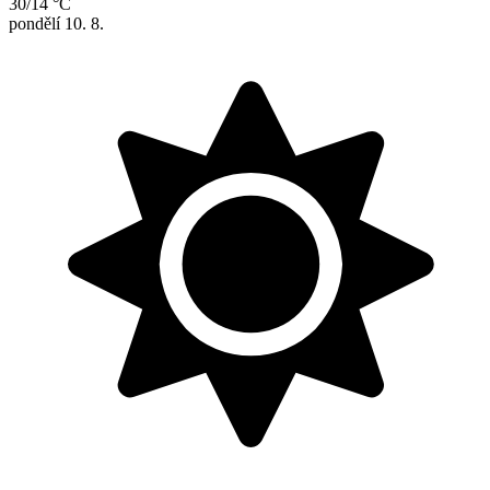
30/14 °C
pondělí
10. 8.