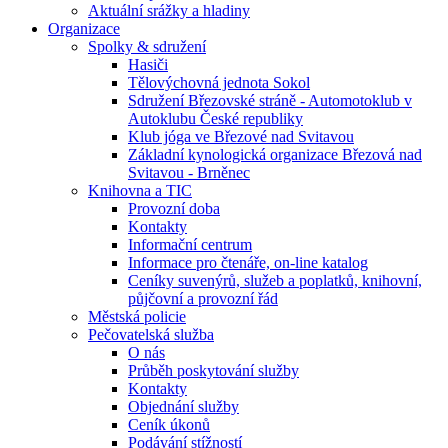
Aktuální srážky a hladiny
Organizace
Spolky & sdružení
Hasiči
Tělovýchovná jednota Sokol
Sdružení Březovské stráně - Automotoklub v
Autoklubu České republiky
Klub jóga ve Březové nad Svitavou
Základní kynologická organizace Březová nad
Svitavou - Brněnec
Knihovna a TIC
Provozní doba
Kontakty
Informační centrum
Informace pro čtenáře, on-line katalog
Ceníky suvenýrů, služeb a poplatků, knihovní,
půjčovní a provozní řád
Městská policie
Pečovatelská služba
O nás
Průběh poskytování služby
Kontakty
Objednání služby
Ceník úkonů
Podávání stížností