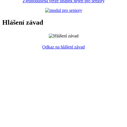
Zjednodušená verze stránek nejen pro seniory
Hlášení závad
Odkaz na hlášení závad