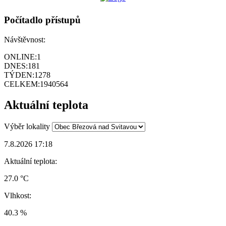
Počítadlo přístupů
Návštěvnost:
ONLINE:
1
DNES:
181
TÝDEN:
1278
CELKEM:
1940564
Aktuální teplota
Výběr lokality
7.8.2026 17:18
Aktuální teplota:
27.0 °C
Vlhkost:
40.3 %