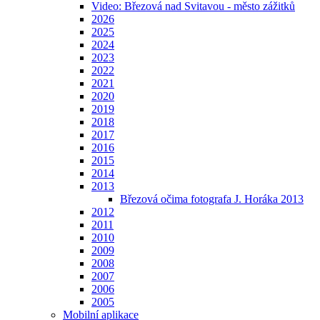
Video: Březová nad Svitavou - město zážitků
2026
2025
2024
2023
2022
2021
2020
2019
2018
2017
2016
2015
2014
2013
Březová očima fotografa J. Horáka 2013
2012
2011
2010
2009
2008
2007
2006
2005
Mobilní aplikace