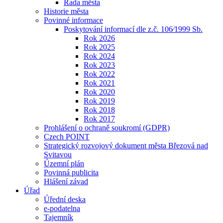
Rada města
Historie města
Povinné informace
Poskytování informací dle z.č. 106⁄1999 Sb.
Rok 2026
Rok 2025
Rok 2024
Rok 2023
Rok 2022
Rok 2021
Rok 2020
Rok 2019
Rok 2018
Rok 2017
Prohlášení o ochraně soukromí (GDPR)
Czech POINT
Strategický rozvojový dokument města Březová nad
Svitavou
Územní plán
Povinná publicita
Hlášení závad
Úřad
Úřední deska
e-podatelna
Tajemník