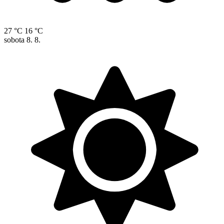
27 °C
16 °C
sobota
8. 8.