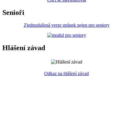
Senioři
Zjednodušená verze stránek nejen pro seniory
Hlášení závad
Odkaz na hlášení závad