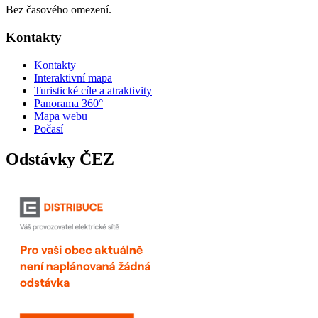
Bez časového omezení.
Kontakty
Kontakty
Interaktivní mapa
Turistické cíle a atraktivity
Panorama 360°
Mapa webu
Počasí
Odstávky ČEZ