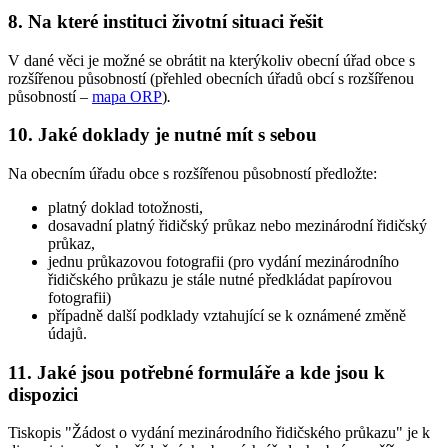
8. Na které instituci životní situaci řešit
V dané věci je možné se obrátit na kterýkoliv obecní úřad obce s
rozšířenou působností (přehled obecních úřadů obcí s rozšířenou
působností –
mapa ORP
)
.
10. Jaké doklady je nutné mít s sebou
Na obecním úřadu obce s rozšířenou působností předložte:
platný doklad totožnosti,
dosavadní platný řidičský průkaz nebo mezinárodní řidičský
průkaz,
jednu průkazovou fotografii (pro vydání mezinárodního
řidičského průkazu je stále nutné předkládat papírovou
fotografii)
případně další podklady vztahující se k oznámené změně
údajů.
11. Jaké jsou potřebné formuláře a kde jsou k
dispozici
Tiskopis "Žádost o vydání mezinárodního řidičského průkazu" je k