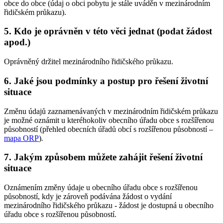
obce do obce (údaj o obci pobytu je stále uváděn v mezinárodním
řidičském průkazu).
5. Kdo je oprávněn v této věci jednat (podat žádost
apod.)
Oprávněný držitel mezinárodního řidičského průkazu.
6. Jaké jsou podmínky a postup pro řešení životní
situace
Změnu údajů zaznamenávaných v mezinárodním řidičském průkazu
je možné oznámit u kteréhokoliv obecního úřadu obce s rozšířenou
působností (přehled obecních úřadů obcí s rozšířenou působností –
mapa ORP
)
.
7. Jakým způsobem můžete zahájit řešení životní
situace
Oznámením změny údaje u obecního úřadu obce s rozšířenou
působností, kdy je zároveň podávána žádost o vydání
mezinárodního řidičského průkazu - žádost je dostupná u obecního
úřadu obce s rozšířenou působností.