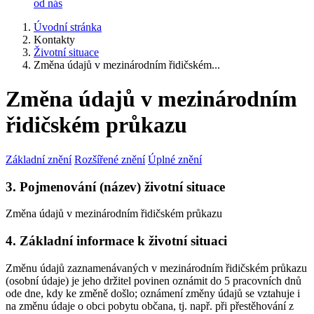
od nás
Úvodní stránka
Kontakty
Životní situace
Změna údajů v mezinárodním řidičském...
Změna údajů v mezinárodním
řidičském průkazu
Základní znění
Rozšířené znění
Úplné znění
3. Pojmenování (název) životní situace
Změna údajů v mezinárodním řidičském průkazu
4. Základní informace k životní situaci
Změnu údajů zaznamenávaných v mezinárodním řidičském průkazu
(osobní údaje) je jeho držitel povinen oznámit do 5 pracovních dnů
ode dne, kdy ke změně došlo; oznámení změny údajů se vztahuje i
na změnu údaje o obci pobytu občana, tj. např. při přestěhování z