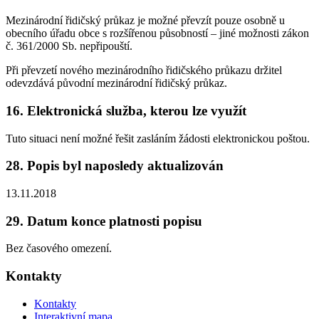
Mezinárodní řidičský průkaz je možné převzít pouze osobně u
obecního úřadu obce s rozšířenou působností – jiné možnosti zákon
č. 361/2000 Sb. nepřipouští.
Při převzetí nového mezinárodního řidičského průkazu držitel
odevzdává původní mezinárodní řidičský průkaz.
16. Elektronická služba, kterou lze využít
Tuto situaci není možné řešit zasláním žádosti elektronickou poštou.
28. Popis byl naposledy aktualizován
13.11.2018
29. Datum konce platnosti popisu
Bez časového omezení.
Kontakty
Kontakty
Interaktivní mapa