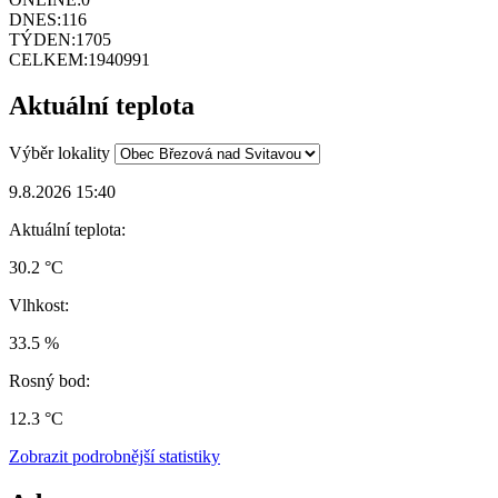
DNES:
116
TÝDEN:
1705
CELKEM:
1940991
Aktuální teplota
Výběr lokality
9.8.2026 15:40
Aktuální teplota:
30.2 °C
Vlhkost:
33.5 %
Rosný bod:
12.3 °C
Zobrazit podrobnější statistiky