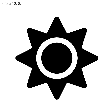
středa
12. 8.