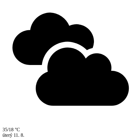
35/18 °C
úterý
11. 8.