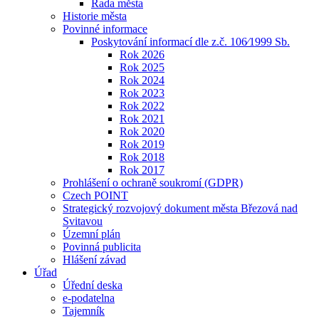
Rada města
Historie města
Povinné informace
Poskytování informací dle z.č. 106⁄1999 Sb.
Rok 2026
Rok 2025
Rok 2024
Rok 2023
Rok 2022
Rok 2021
Rok 2020
Rok 2019
Rok 2018
Rok 2017
Prohlášení o ochraně soukromí (GDPR)
Czech POINT
Strategický rozvojový dokument města Březová nad
Svitavou
Územní plán
Povinná publicita
Hlášení závad
Úřad
Úřední deska
e-podatelna
Tajemník