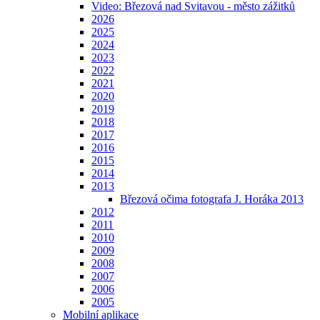
Video: Březová nad Svitavou - město zážitků
2026
2025
2024
2023
2022
2021
2020
2019
2018
2017
2016
2015
2014
2013
Březová očima fotografa J. Horáka 2013
2012
2011
2010
2009
2008
2007
2006
2005
Mobilní aplikace