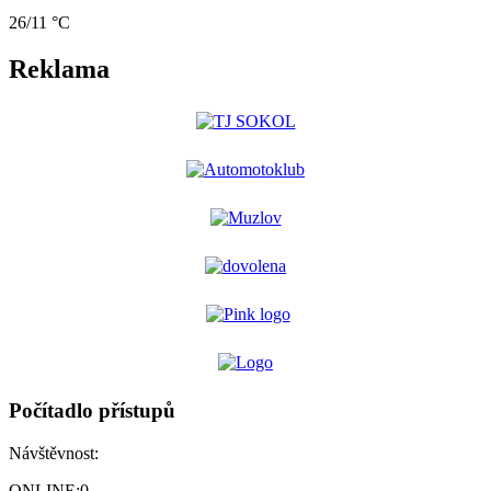
26/11 °C
Reklama
Počítadlo přístupů
Návštěvnost:
ONLINE:
0