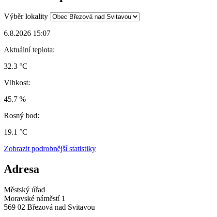
Výběr lokality
6.8.2026 15:07
Aktuální teplota:
32.3 °C
Vlhkost:
45.7 %
Rosný bod:
19.1 °C
Zobrazit podrobnější statistiky
Adresa
Městský úřad
Moravské náměstí 1
569 02 Březová nad Svitavou