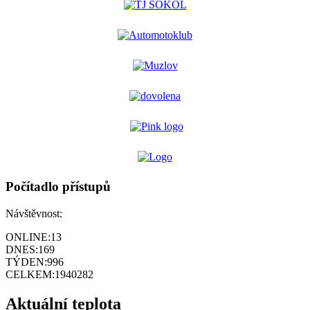
Počítadlo přístupů
Návštěvnost:
ONLINE:
13
DNES:
169
TÝDEN:
996
CELKEM:
1940282
Aktuální teplota