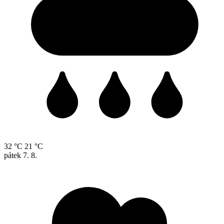
32 °C
21 °C
pátek
7. 8.