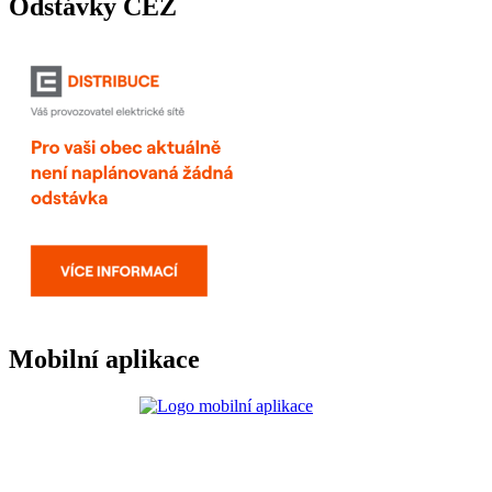
Odstávky ČEZ
Mobilní aplikace