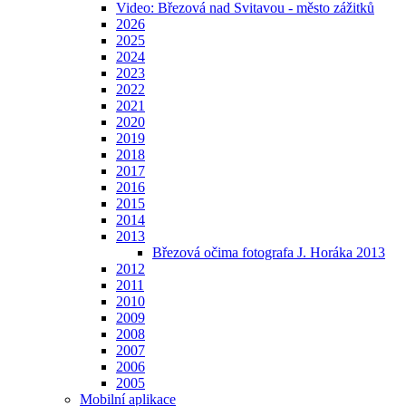
Video: Březová nad Svitavou - město zážitků
2026
2025
2024
2023
2022
2021
2020
2019
2018
2017
2016
2015
2014
2013
Březová očima fotografa J. Horáka 2013
2012
2011
2010
2009
2008
2007
2006
2005
Mobilní aplikace