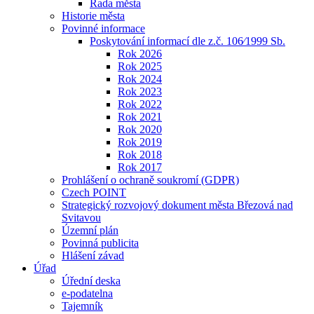
Rada města
Historie města
Povinné informace
Poskytování informací dle z.č. 106⁄1999 Sb.
Rok 2026
Rok 2025
Rok 2024
Rok 2023
Rok 2022
Rok 2021
Rok 2020
Rok 2019
Rok 2018
Rok 2017
Prohlášení o ochraně soukromí (GDPR)
Czech POINT
Strategický rozvojový dokument města Březová nad
Svitavou
Územní plán
Povinná publicita
Hlášení závad
Úřad
Úřední deska
e-podatelna
Tajemník