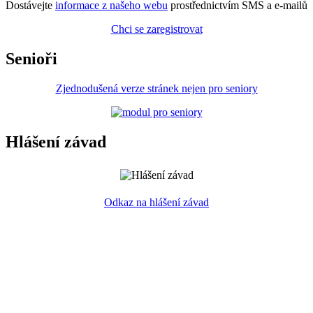
Dostávejte
informace z našeho webu
prostřednictvím SMS a e-mailů
Chci se zaregistrovat
Senioři
Zjednodušená verze stránek nejen pro seniory
Hlášení závad
Odkaz na hlášení závad