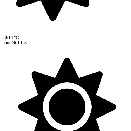
30/14 °C
pondělí
10. 8.