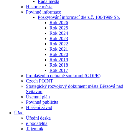
Rada města
Historie města
Povinné informace
Poskytování informací dle z.č. 106⁄1999 Sb.
Rok 2026
Rok 2025
Rok 2024
Rok 2023
Rok 2022
Rok 2021
Rok 2020
Rok 2019
Rok 2018
Rok 2017
Prohlášení o ochraně soukromí (GDPR)
Czech POINT
Strategický rozvojový dokument města Březová nad
Svitavou
Územní plán
Povinná publicita
Hlášení závad
Úřad
Úřední deska
e-podatelna
Tajemník