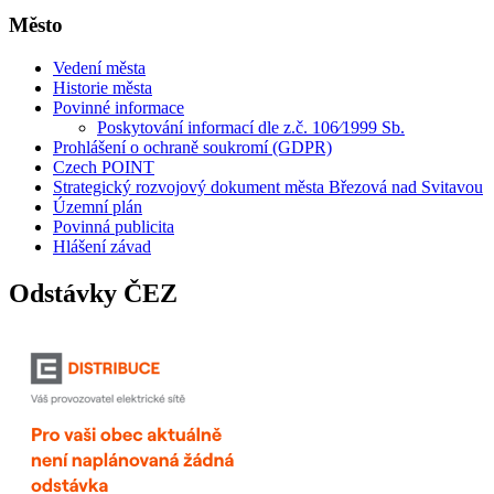
Město
Vedení města
Historie města
Povinné informace
Poskytování informací dle z.č. 106⁄1999 Sb.
Prohlášení o ochraně soukromí (GDPR)
Czech POINT
Strategický rozvojový dokument města Březová nad Svitavou
Územní plán
Povinná publicita
Hlášení závad
Odstávky ČEZ