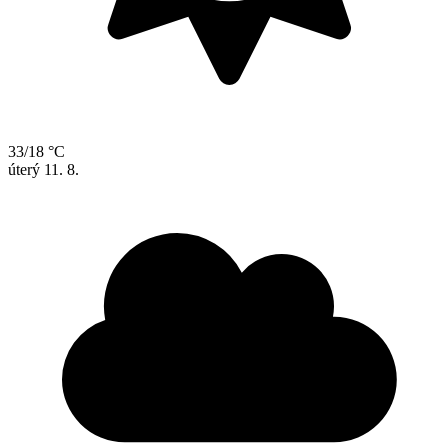
33/18 °C
úterý
11. 8.