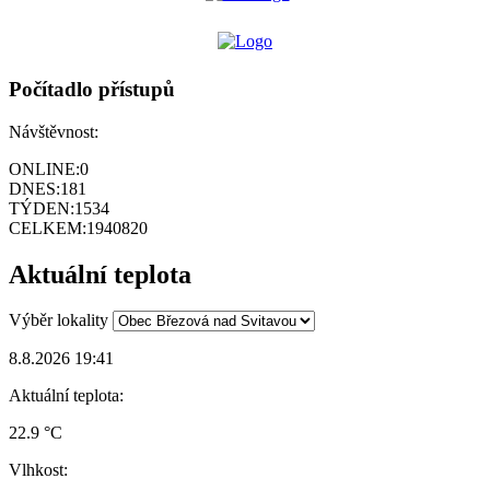
Počítadlo přístupů
Návštěvnost:
ONLINE:
0
DNES:
181
TÝDEN:
1534
CELKEM:
1940820
Aktuální teplota
Výběr lokality
8.8.2026 19:41
Aktuální teplota:
22.9 °C
Vlhkost: