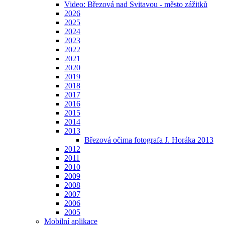
Video: Březová nad Svitavou - město zážitků
2026
2025
2024
2023
2022
2021
2020
2019
2018
2017
2016
2015
2014
2013
Březová očima fotografa J. Horáka 2013
2012
2011
2010
2009
2008
2007
2006
2005
Mobilní aplikace