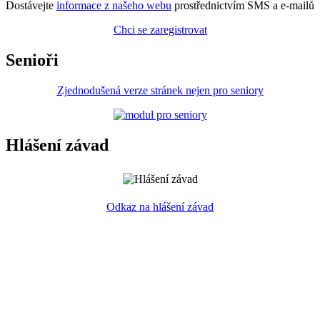
Dostávejte
informace z našeho webu
prostřednictvím SMS a e-mailů
Chci se zaregistrovat
Senioři
Zjednodušená verze stránek nejen pro seniory
Hlášení závad
Odkaz na hlášení závad