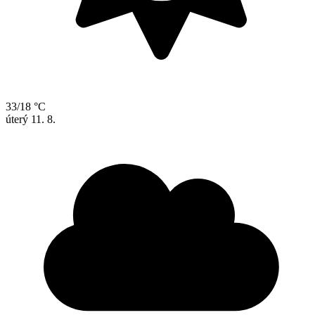
33/18 °C
úterý
11. 8.