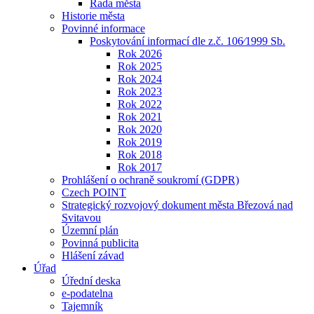
Rada města
Historie města
Povinné informace
Poskytování informací dle z.č. 106⁄1999 Sb.
Rok 2026
Rok 2025
Rok 2024
Rok 2023
Rok 2022
Rok 2021
Rok 2020
Rok 2019
Rok 2018
Rok 2017
Prohlášení o ochraně soukromí (GDPR)
Czech POINT
Strategický rozvojový dokument města Březová nad
Svitavou
Územní plán
Povinná publicita
Hlášení závad
Úřad
Úřední deska
e-podatelna
Tajemník