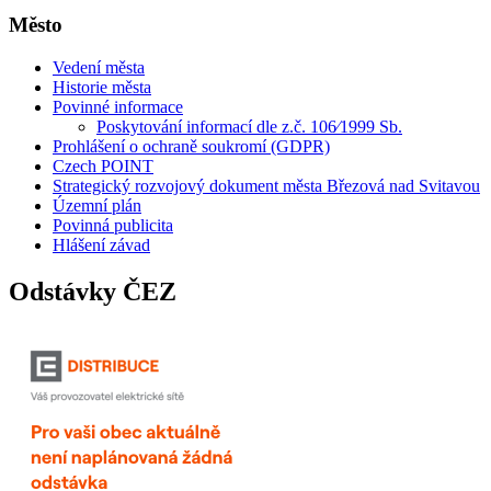
Město
Vedení města
Historie města
Povinné informace
Poskytování informací dle z.č. 106⁄1999 Sb.
Prohlášení o ochraně soukromí (GDPR)
Czech POINT
Strategický rozvojový dokument města Březová nad Svitavou
Územní plán
Povinná publicita
Hlášení závad
Odstávky ČEZ