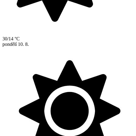
30/14 °C
pondělí
10. 8.