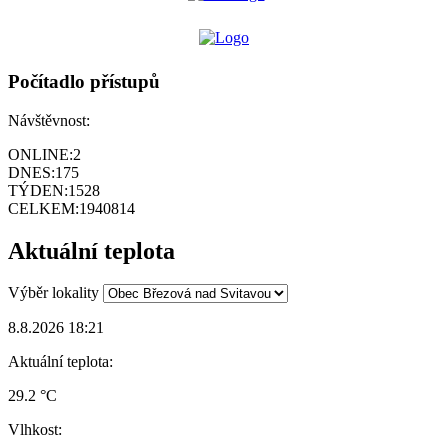
Počítadlo přístupů
Návštěvnost:
ONLINE:
2
DNES:
175
TÝDEN:
1528
CELKEM:
1940814
Aktuální teplota
Výběr lokality
8.8.2026 18:21
Aktuální teplota:
29.2 °C
Vlhkost: