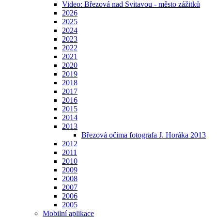
Video: Březová nad Svitavou - město zážitků
2026
2025
2024
2023
2022
2021
2020
2019
2018
2017
2016
2015
2014
2013
Březová očima fotografa J. Horáka 2013
2012
2011
2010
2009
2008
2007
2006
2005
Mobilní aplikace