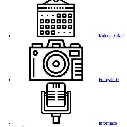
Kalendář akcí
Fotogalerie
Informace