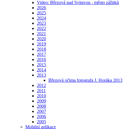
Video: Březová nad Svitavou - město zážitků
2026
2025
2024
2023
2022
2021
2020
2019
2018
2017
2016
2015
2014
2013
Březová očima fotografa J. Horáka 2013
2012
2011
2010
2009
2008
2007
2006
2005
Mobilní aplikace