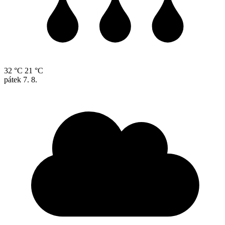
32 °C
21 °C
pátek
7. 8.