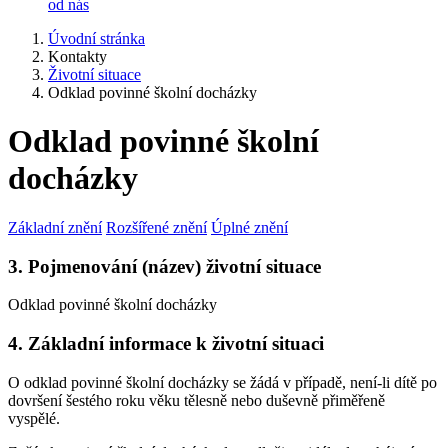
od nás
Úvodní stránka
Kontakty
Životní situace
Odklad povinné školní docházky
Odklad povinné školní
docházky
Základní znění
Rozšířené znění
Úplné znění
3. Pojmenování (název) životní situace
Odklad povinné školní docházky
4. Základní informace k životní situaci
O odklad povinné školní docházky se žádá v případě, není-li dítě po
dovršení šestého roku věku tělesně nebo duševně přiměřeně
vyspělé.