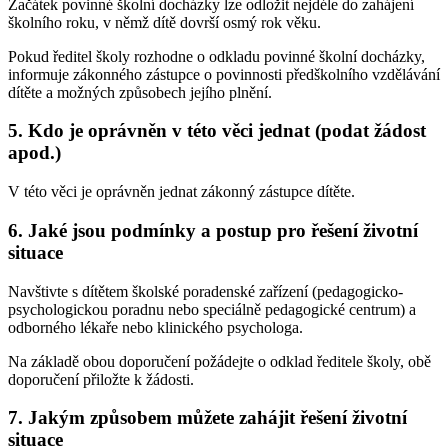
Začátek povinné školní docházky lze odložit nejdéle do zahájení
školního roku, v němž dítě dovrší osmý rok věku.
Pokud ředitel školy rozhodne o odkladu povinné školní docházky,
informuje zákonného zástupce o povinnosti předškolního vzdělávání
dítěte a možných způsobech jejího plnění.
5. Kdo je oprávněn v této věci jednat (podat žádost
apod.)
V této věci je oprávněn jednat zákonný zástupce dítěte.
6. Jaké jsou podmínky a postup pro řešení životní
situace
Navštivte s dítětem školské poradenské zařízení (pedagogicko-
psychologickou poradnu nebo speciálně pedagogické centrum) a
odborného lékaře nebo klinického psychologa.
Na základě obou doporučení požádejte o odklad ředitele školy, obě
doporučení přiložte k žádosti.
7. Jakým způsobem můžete zahájit řešení životní
situace