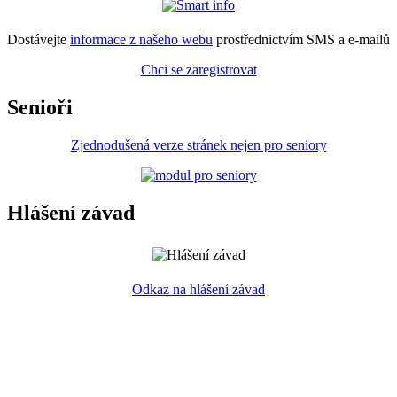
Dostávejte
informace z našeho webu
prostřednictvím SMS a e-mailů
Chci se zaregistrovat
Senioři
Zjednodušená verze stránek nejen pro seniory
Hlášení závad
Odkaz na hlášení závad