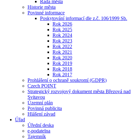
Rada města
Historie města
Povinné informace
Poskytování informací dle z.č. 106⁄1999 Sb.
Rok 2026
Rok 2025
Rok 2024
Rok 2023
Rok 2022
Rok 2021
Rok 2020
Rok 2019
Rok 2018
Rok 2017
Prohlášení o ochraně soukromí (GDPR)
Czech POINT
Strategický rozvojový dokument města Březová nad
Svitavou
Územní plán
Povinná publicita
Hlášení závad
Úřad
Úřední deska
e-podatelna
Tajemník