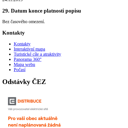
29. Datum konce platnosti popisu
Bez časového omezení.
Kontakty
Kontakty
Interaktivní mapa
Turistické cíle a atraktivity
Panorama 360°
Mapa webu
Počasí
Odstávky ČEZ