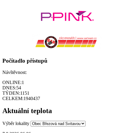
Počítadlo přístupů
Návštěvnost:
ONLINE:
1
DNES:
54
TÝDEN:
1151
CELKEM:
1940437
Aktuální teplota
Výběr lokality