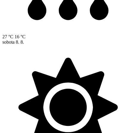
27 °C
16 °C
sobota
8. 8.