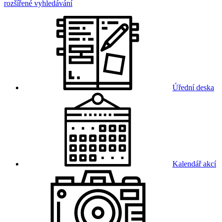
rozšířené vyhledávání
Úřední deska
Kalendář akcí