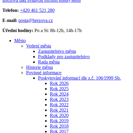
Březová
nad svitavou
oficiální stránky města
Telefon:
+420 461 521 280
E-mail:
posta@brezova.cz
Úřední hodiny:
Po a St: 8h-12h, 14h-17h
Město
Vedení města
Zastupitelstvo města
Podklady pro zastupitelstvo
Rada města
Historie města
Povinné informace
Poskytování informací dle z.č. 106⁄1999 Sb.
Rok 2026
Rok 2025
Rok 2024
Rok 2023
Rok 2022
Rok 2021
Rok 2020
Rok 2019
Rok 2018
Rok 2017