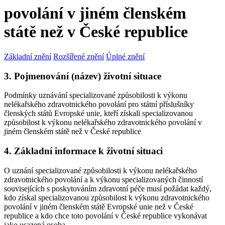
povolání v jiném členském
státě než v České republice
Základní znění
Rozšířené znění
Úplné znění
3. Pojmenování (název) životní situace
Podmínky uznávání specializované způsobilosti k výkonu
nelékařského zdravotnického povolání pro státní příslušníky
členských států Evropské unie, kteří získali specializovanou
způsobilost k výkonu nelékařského zdravotnického povolání v
jiném členském státě než v České republice
4. Základní informace k životní situaci
O uznání specializované způsobilosti k výkonu nelékařského
zdravotnického povolání a k výkonu specializovaných činností
souvisejících s poskytováním zdravotní péče musí požádat každý,
kdo získal specializovanou způsobilost k výkonu zdravotnického
povolání v jiném členském státě Evropské unie než v České
republice a kdo chce toto povolání v České republice vykonávat
jako usazená osoba.