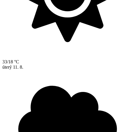
33/18 °C
úterý
11. 8.