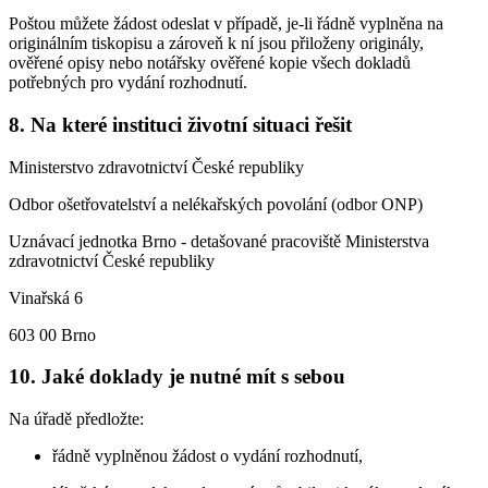
Poštou můžete žádost odeslat v případě, je-li řádně vyplněna na
originálním tiskopisu a zároveň k ní jsou přiloženy originály,
ověřené opisy nebo notářsky ověřené kopie všech dokladů
potřebných pro vydání rozhodnutí.
8. Na které instituci životní situaci řešit
Ministerstvo zdravotnictví České republiky
Odbor ošetřovatelství a nelékařských povolání (odbor ONP)
Uznávací jednotka Brno - detašované pracoviště Ministerstva
zdravotnictví České republiky
Vinařská 6
603 00 Brno
10. Jaké doklady je nutné mít s sebou
Na úřadě předložte:
řádně vyplněnou žádost o vydání rozhodnutí,