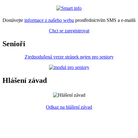
Dostávejte
informace z našeho webu
prostřednictvím SMS a e-mailů
Chci se zaregistrovat
Senioři
Zjednodušená verze stránek nejen pro seniory
Hlášení závad
Odkaz na hlášení závad