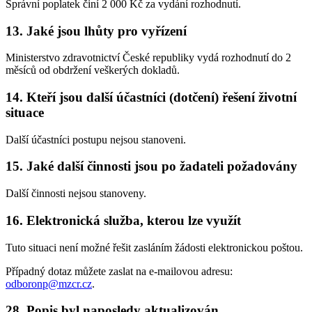
Správní poplatek činí 2 000 Kč za vydání rozhodnutí.
13. Jaké jsou lhůty pro vyřízení
Ministerstvo zdravotnictví České republiky vydá rozhodnutí do 2
měsíců od obdržení veškerých dokladů.
14. Kteří jsou další účastníci (dotčení) řešení životní
situace
Další účastníci postupu nejsou stanoveni.
15. Jaké další činnosti jsou po žadateli požadovány
Další činnosti nejsou stanoveny.
16. Elektronická služba, kterou lze využít
Tuto situaci není možné řešit zasláním žádosti elektronickou poštou.
Případný dotaz můžete zaslat na e-mailovou adresu:
odboronp@mzcr.cz
.
28. Popis byl naposledy aktualizován