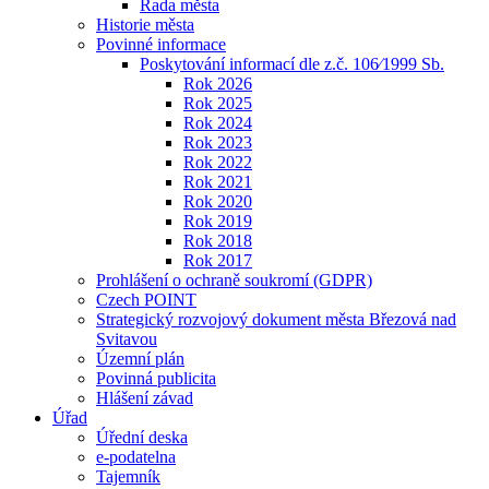
Rada města
Historie města
Povinné informace
Poskytování informací dle z.č. 106⁄1999 Sb.
Rok 2026
Rok 2025
Rok 2024
Rok 2023
Rok 2022
Rok 2021
Rok 2020
Rok 2019
Rok 2018
Rok 2017
Prohlášení o ochraně soukromí (GDPR)
Czech POINT
Strategický rozvojový dokument města Březová nad
Svitavou
Územní plán
Povinná publicita
Hlášení závad
Úřad
Úřední deska
e-podatelna
Tajemník