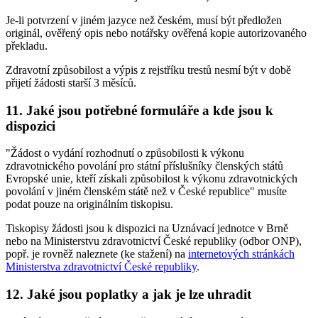
Je-li potvrzení v jiném jazyce než českém, musí být předložen
originál, ověřený opis nebo notářsky ověřená kopie autorizovaného
překladu.
Zdravotní způsobilost a výpis z rejstříku trestů nesmí být v době
přijetí žádosti starší 3 měsíců.
11. Jaké jsou potřebné formuláře a kde jsou k
dispozici
"Žádost o vydání rozhodnutí o způsobilosti k výkonu
zdravotnického povolání pro státní příslušníky členských států
Evropské unie, kteří získali způsobilost k výkonu zdravotnických
povolání v jiném členském státě než v České republice" musíte
podat pouze na originálním tiskopisu.
Tiskopisy žádosti jsou k dispozici na Uznávací jednotce v Brně
nebo na Ministerstvu zdravotnictví České republiky (odbor ONP),
popř. je rovněž naleznete (ke stažení) na
internetových stránkách
Ministerstva zdravotnictví České republiky
.
12. Jaké jsou poplatky a jak je lze uhradit