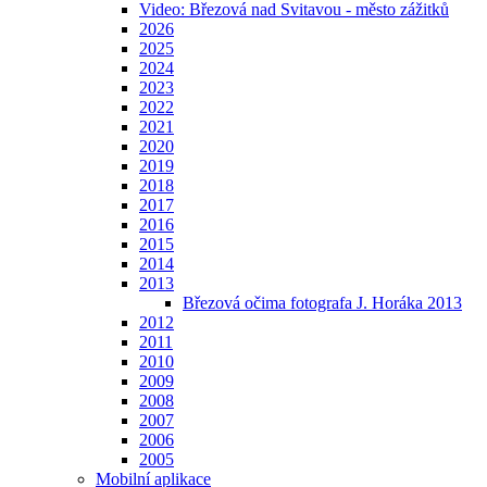
Video: Březová nad Svitavou - město zážitků
2026
2025
2024
2023
2022
2021
2020
2019
2018
2017
2016
2015
2014
2013
Březová očima fotografa J. Horáka 2013
2012
2011
2010
2009
2008
2007
2006
2005
Mobilní aplikace