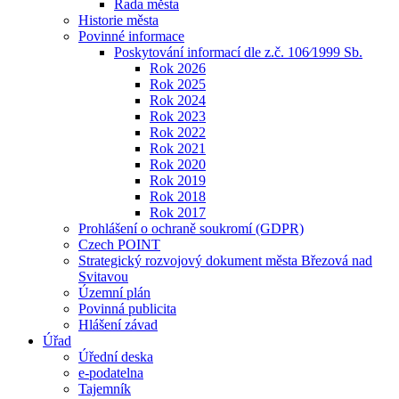
Rada města
Historie města
Povinné informace
Poskytování informací dle z.č. 106⁄1999 Sb.
Rok 2026
Rok 2025
Rok 2024
Rok 2023
Rok 2022
Rok 2021
Rok 2020
Rok 2019
Rok 2018
Rok 2017
Prohlášení o ochraně soukromí (GDPR)
Czech POINT
Strategický rozvojový dokument města Březová nad
Svitavou
Územní plán
Povinná publicita
Hlášení závad
Úřad
Úřední deska
e-podatelna
Tajemník