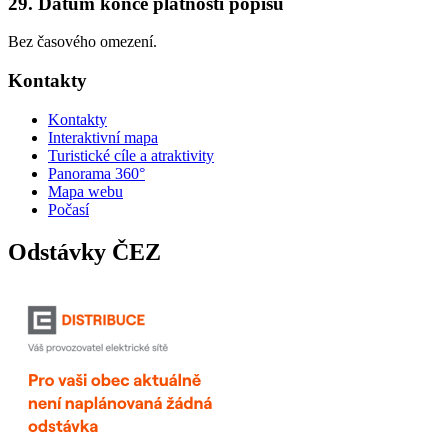
29. Datum konce platnosti popisu
Bez časového omezení.
Kontakty
Kontakty
Interaktivní mapa
Turistické cíle a atraktivity
Panorama 360°
Mapa webu
Počasí
Odstávky ČEZ