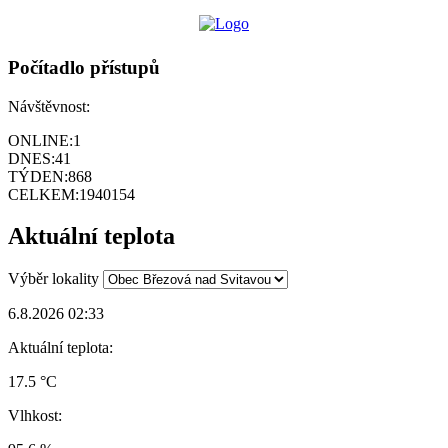
Počítadlo přístupů
Návštěvnost:
ONLINE:
1
DNES:
41
TÝDEN:
868
CELKEM:
1940154
Aktuální teplota
Výběr lokality
6.8.2026 02:33
Aktuální teplota:
17.5 °C
Vlhkost: