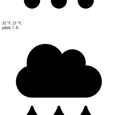
32 °C
21 °C
pátek
7. 8.