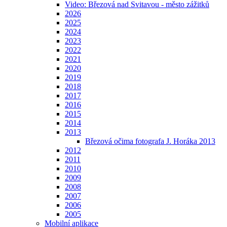
Video: Březová nad Svitavou - město zážitků
2026
2025
2024
2023
2022
2021
2020
2019
2018
2017
2016
2015
2014
2013
Březová očima fotografa J. Horáka 2013
2012
2011
2010
2009
2008
2007
2006
2005
Mobilní aplikace