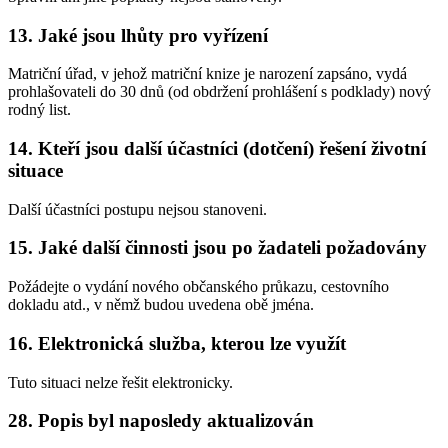
13. Jaké jsou lhůty pro vyřízení
Matriční úřad, v jehož matriční knize je narození zapsáno, vydá
prohlašovateli do 30 dnů (od obdržení prohlášení s podklady) nový
rodný list.
14. Kteří jsou další účastníci (dotčení) řešení životní
situace
Další účastníci postupu nejsou stanoveni.
15. Jaké další činnosti jsou po žadateli požadovány
Požádejte o vydání nového občanského průkazu, cestovního
dokladu atd., v němž budou uvedena obě jména.
16. Elektronická služba, kterou lze využít
Tuto situaci nelze řešit elektronicky.
28. Popis byl naposledy aktualizován