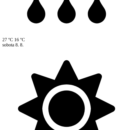
27 °C
16 °C
sobota
8. 8.