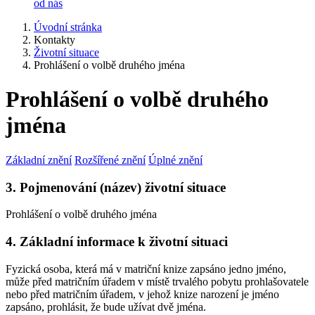
od nás
Úvodní stránka
Kontakty
Životní situace
Prohlášení o volbě druhého jména
Prohlášení o volbě druhého
jména
Základní znění
Rozšířené znění
Úplné znění
3. Pojmenování (název) životní situace
Prohlášení o volbě druhého jména
4. Základní informace k životní situaci
Fyzická osoba, která má v matriční knize zapsáno jedno jméno,
může před matričním úřadem v místě trvalého pobytu prohlašovatele
nebo před matričním úřadem, v jehož knize narození je jméno
zapsáno, prohlásit, že bude užívat dvě jména.