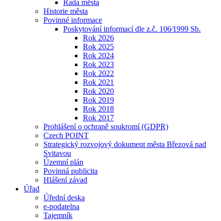
Rada města
Historie města
Povinné informace
Poskytování informací dle z.č. 106⁄1999 Sb.
Rok 2026
Rok 2025
Rok 2024
Rok 2023
Rok 2022
Rok 2021
Rok 2020
Rok 2019
Rok 2018
Rok 2017
Prohlášení o ochraně soukromí (GDPR)
Czech POINT
Strategický rozvojový dokument města Březová nad
Svitavou
Územní plán
Povinná publicita
Hlášení závad
Úřad
Úřední deska
e-podatelna
Tajemník