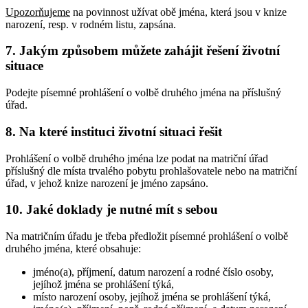
Upozorňujeme
na povinnost užívat obě jména, která jsou v knize
narození, resp. v rodném listu, zapsána.
7. Jakým způsobem můžete zahájit řešení životní
situace
Podejte písemné prohlášení o volbě druhého jména na příslušný
úřad.
8. Na které instituci životní situaci řešit
Prohlášení o volbě druhého jména lze podat na matriční úřad
příslušný dle místa trvalého pobytu prohlašovatele nebo na matriční
úřad, v jehož knize narození je jméno zapsáno.
10. Jaké doklady je nutné mít s sebou
Na matričním úřadu je třeba předložit písemné prohlášení o volbě
druhého jména, které obsahuje:
jméno(a), příjmení, datum narození a rodné číslo osoby,
jejíhož jména se prohlášení týká,
místo narození osoby, jejíhož jména se prohlášení týká,