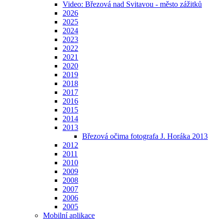
Video: Březová nad Svitavou - město zážitků
2026
2025
2024
2023
2022
2021
2020
2019
2018
2017
2016
2015
2014
2013
Březová očima fotografa J. Horáka 2013
2012
2011
2010
2009
2008
2007
2006
2005
Mobilní aplikace