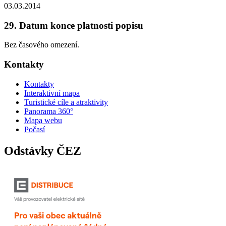
03.03.2014
29. Datum konce platnosti popisu
Bez časového omezení.
Kontakty
Kontakty
Interaktivní mapa
Turistické cíle a atraktivity
Panorama 360°
Mapa webu
Počasí
Odstávky ČEZ