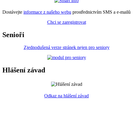
Dostávejte
informace z našeho webu
prostřednictvím SMS a e-mailů
Chci se zaregistrovat
Senioři
Zjednodušená verze stránek nejen pro seniory
Hlášení závad
Odkaz na hlášení závad