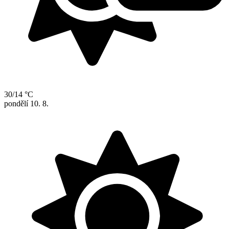
30/14 °C
pondělí
10. 8.