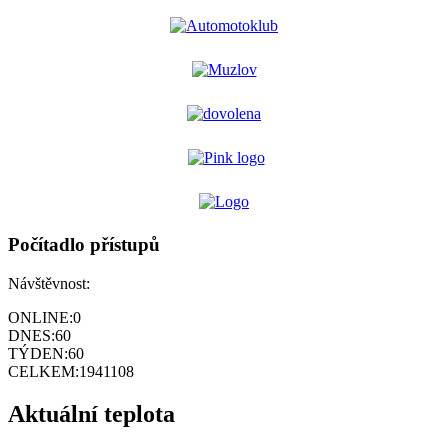
Počítadlo přístupů
Návštěvnost:
ONLINE:
0
DNES:
60
TÝDEN:
60
CELKEM:
1941108
Aktuální teplota