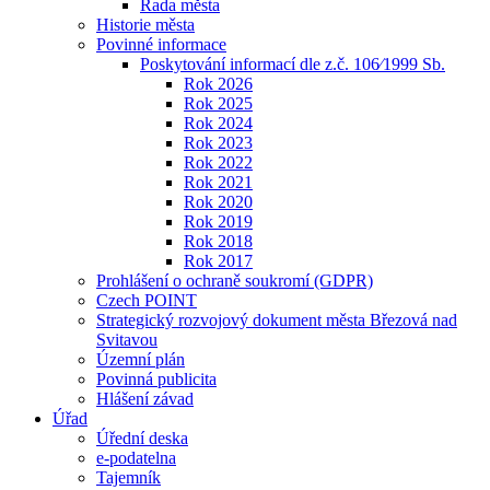
Rada města
Historie města
Povinné informace
Poskytování informací dle z.č. 106⁄1999 Sb.
Rok 2026
Rok 2025
Rok 2024
Rok 2023
Rok 2022
Rok 2021
Rok 2020
Rok 2019
Rok 2018
Rok 2017
Prohlášení o ochraně soukromí (GDPR)
Czech POINT
Strategický rozvojový dokument města Březová nad
Svitavou
Územní plán
Povinná publicita
Hlášení závad
Úřad
Úřední deska
e-podatelna
Tajemník