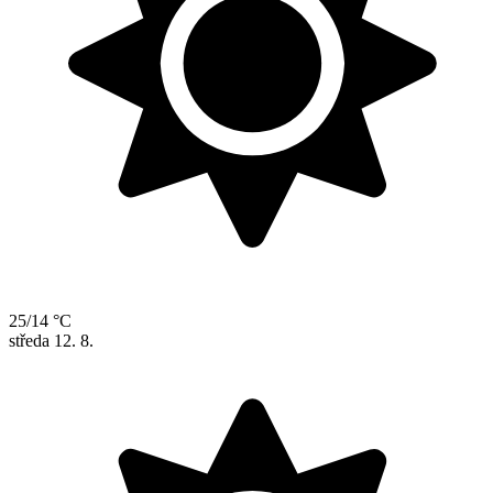
25/14 °C
středa
12. 8.