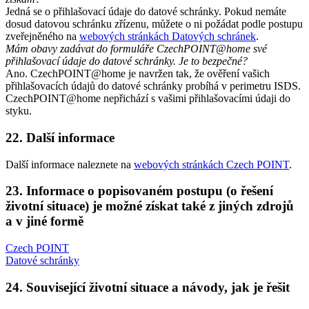
Jedná se o přihlašovací údaje do datové schránky. Pokud nemáte
dosud datovou schránku zřízenu, můžete o ni požádat podle postupu
zveřejněného na
webových stránkách Datových schránek
.
Mám obavy zadávat do formuláře CzechPOINT@home své
přihlašovací údaje do datové schránky. Je to bezpečné?
Ano. CzechPOINT@home je navržen tak, že ověření vašich
přihlašovacích údajů do datové schránky probíhá v perimetru ISDS.
CzechPOINT@home nepřichází s vašimi přihlašovacími údaji do
styku.
22. Další informace
Další informace naleznete na
webových stránkách Czech POINT
.
23. Informace o popisovaném postupu (o řešení
životní situace) je možné získat také z jiných zdrojů
a v jiné formě
Czech POINT
Datové schránky
24. Související životní situace a návody, jak je řešit