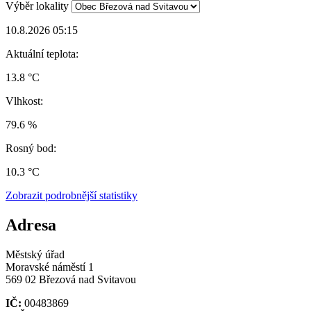
Výběr lokality
10.8.2026 05:15
Aktuální teplota:
13.8 °C
Vlhkost:
79.6 %
Rosný bod:
10.3 °C
Zobrazit podrobnější statistiky
Adresa
Městský úřad
Moravské náměstí 1
569 02 Březová nad Svitavou
IČ:
00483869