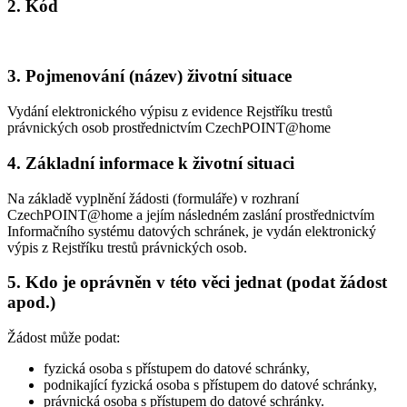
2. Kód
3. Pojmenování (název) životní situace
Vydání elektronického výpisu z evidence Rejstříku trestů
právnických osob prostřednictvím CzechPOINT@home
4. Základní informace k životní situaci
Na základě vyplnění žádosti (formuláře) v rozhraní
CzechPOINT@home a jejím následném zaslání prostřednictvím
Informačního systému datových schránek, je vydán elektronický
výpis z Rejstříku trestů právnických osob.
5. Kdo je oprávněn v této věci jednat (podat žádost
apod.)
Žádost může podat:
fyzická osoba s přístupem do datové schránky,
podnikající fyzická osoba s přístupem do datové schránky,
právnická osoba s přístupem do datové schránky.