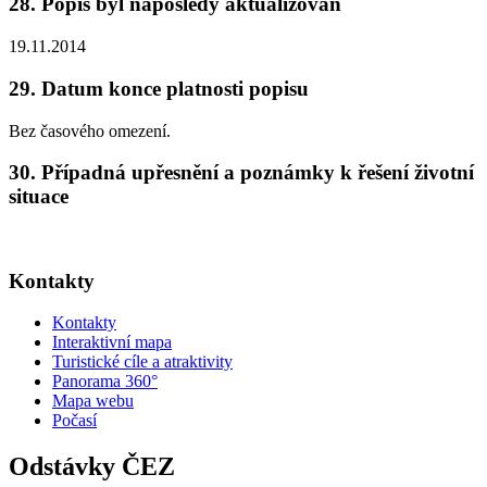
28. Popis byl naposledy aktualizován
19.11.2014
29. Datum konce platnosti popisu
Bez časového omezení.
30. Případná upřesnění a poznámky k řešení životní
situace
Kontakty
Kontakty
Interaktivní mapa
Turistické cíle a atraktivity
Panorama 360°
Mapa webu
Počasí
Odstávky ČEZ