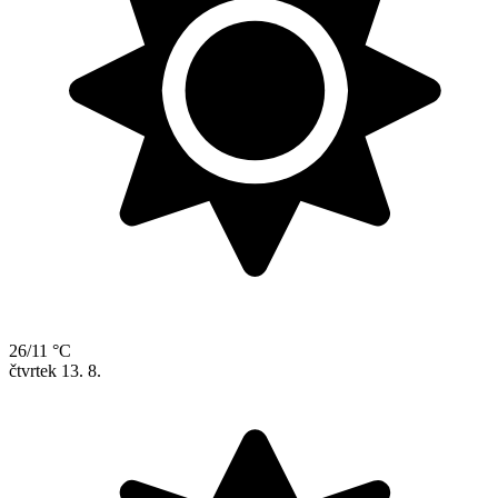
26/11 °C
čtvrtek
13. 8.