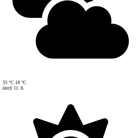
35 °C
18 °C
úterý
11. 8.