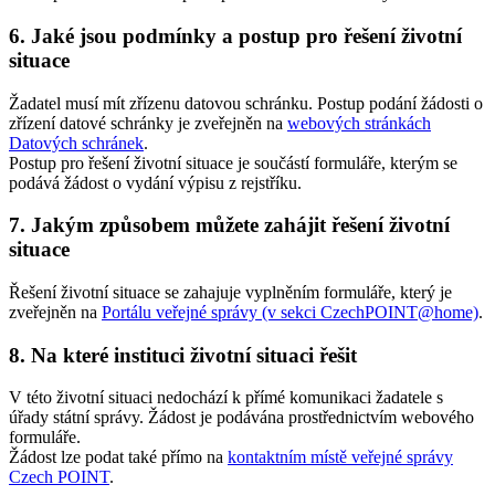
6. Jaké jsou podmínky a postup pro řešení životní
situace
Žadatel musí mít zřízenu datovou schránku. Postup podání žádosti o
zřízení datové schránky je zveřejněn na
webových stránkách
Datových schránek
.
Postup pro řešení životní situace je součástí formuláře, kterým se
podává žádost o vydání výpisu z rejstříku.
7. Jakým způsobem můžete zahájit řešení životní
situace
Řešení životní situace se zahajuje vyplněním formuláře, který je
zveřejněn na
Portálu veřejné správy (v sekci CzechPOINT@home)
.
8. Na které instituci životní situaci řešit
V této životní situaci nedochází k přímé komunikaci žadatele s
úřady státní správy. Žádost je podávána prostřednictvím webového
formuláře.
Žádost lze podat také přímo na
kontaktním místě veřejné správy
Czech POINT
.