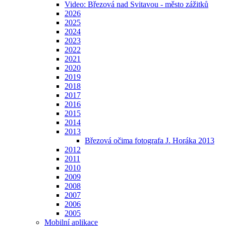
Video: Březová nad Svitavou - město zážitků
2026
2025
2024
2023
2022
2021
2020
2019
2018
2017
2016
2015
2014
2013
Březová očima fotografa J. Horáka 2013
2012
2011
2010
2009
2008
2007
2006
2005
Mobilní aplikace