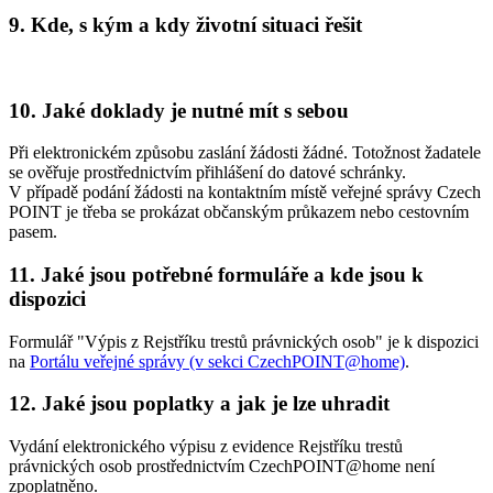
9. Kde, s kým a kdy životní situaci řešit
10. Jaké doklady je nutné mít s sebou
Při elektronickém způsobu zaslání žádosti žádné. Totožnost žadatele
se ověřuje prostřednictvím přihlášení do datové schránky.
V případě podání žádosti na kontaktním místě veřejné správy Czech
POINT je třeba se prokázat občanským průkazem nebo cestovním
pasem.
11. Jaké jsou potřebné formuláře a kde jsou k
dispozici
Formulář "Výpis z Rejstříku trestů právnických osob" je k dispozici
na
Portálu veřejné správy (v sekci CzechPOINT@home)
.
12. Jaké jsou poplatky a jak je lze uhradit
Vydání elektronického výpisu z evidence Rejstříku trestů
právnických osob prostřednictvím CzechPOINT@home není
zpoplatněno.