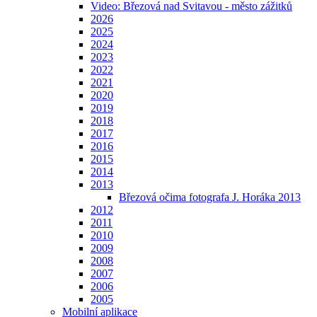
Video: Březová nad Svitavou - město zážitků
2026
2025
2024
2023
2022
2021
2020
2019
2018
2017
2016
2015
2014
2013
Březová očima fotografa J. Horáka 2013
2012
2011
2010
2009
2008
2007
2006
2005
Mobilní aplikace