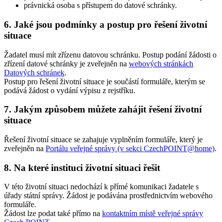
právnická osoba s přístupem do datové schránky.
6. Jaké jsou podmínky a postup pro řešení životní
situace
Žadatel musí mít zřízenu datovou schránku. Postup podání žádosti o
zřízení datové schránky je zveřejněn na
webových stránkách
Datových schránek
.
Postup pro řešení životní situace je součástí formuláře, kterým se
podává žádost o vydání výpisu z rejstříku.
7. Jakým způsobem můžete zahájit řešení životní
situace
Řešení životní situace se zahajuje vyplněním formuláře, který je
zveřejněn na
Portálu veřejné správy (v sekci CzechPOINT@home)
.
8. Na které instituci životní situaci řešit
V této životní situaci nedochází k přímé komunikaci žadatele s
úřady státní správy. Žádost je podávána prostřednictvím webového
formuláře.
Žádost lze podat také přímo na
kontaktním místě veřejné správy