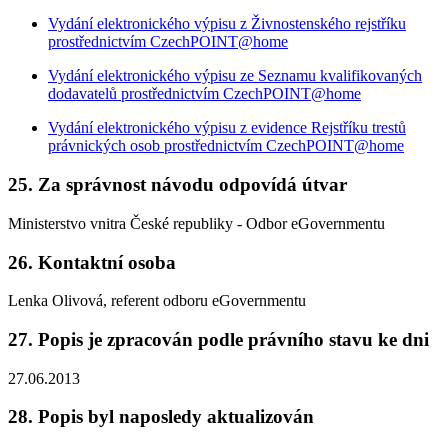
Vydání elektronického výpisu z Živnostenského rejstříku
prostřednictvím CzechPOINT@home
Vydání elektronického výpisu ze Seznamu kvalifikovaných
dodavatelů prostřednictvím CzechPOINT@home
Vydání elektronického výpisu z evidence Rejstříku trestů
právnických osob prostřednictvím CzechPOINT@home
25. Za správnost návodu odpovídá útvar
Ministerstvo vnitra České republiky - Odbor eGovernmentu
26. Kontaktní osoba
Lenka Olivová, referent odboru eGovernmentu
27. Popis je zpracován podle právního stavu ke dni
27.06.2013
28. Popis byl naposledy aktualizován