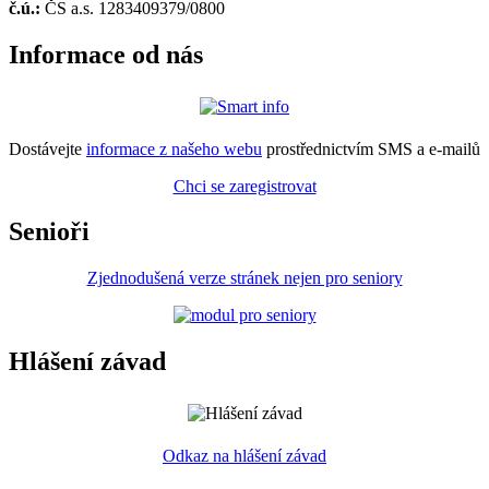
č.ú.:
ČS a.s. 1283409379/0800
Informace od nás
Dostávejte
informace z našeho webu
prostřednictvím SMS a e-mailů
Chci se zaregistrovat
Senioři
Zjednodušená verze stránek nejen pro seniory
Hlášení závad
Odkaz na hlášení závad