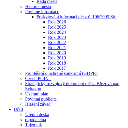
Rada města
Historie města
Povinné informace
Poskytování informací dle z.č. 106⁄1999 Sb.
Rok 2026
Rok 2025
Rok 2024
Rok 2023
Rok 2022
Rok 2021
Rok 2020
Rok 2019
Rok 2018
Rok 2017
Prohlášení o ochraně soukromí (GDPR)
Czech POINT
Strategický rozvojový dokument města Březová nad
Svitavou
Územní plán
Povinná publicita
Hlášení závad
Úřad
Úřední deska
e-podatelna
Tajemník