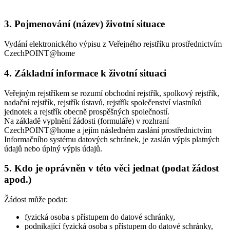
3. Pojmenování (název) životní situace
Vydání elektronického výpisu z Veřejného rejstříku prostřednictvím
CzechPOINT@home
4. Základní informace k životní situaci
Veřejným rejstříkem se rozumí obchodní rejstřík, spolkový rejstřík,
nadační rejstřík, rejstřík ústavů, rejstřík společenství vlastníků
jednotek a rejstřík obecně prospěšných společností.
Na základě vyplnění žádosti (formuláře) v rozhraní
CzechPOINT@home a jejím následném zaslání prostřednictvím
Informačního systému datových schránek, je zaslán výpis platných
údajů nebo úplný výpis údajů.
5. Kdo je oprávněn v této věci jednat (podat žádost
apod.)
Žádost může podat:
fyzická osoba s přístupem do datové schránky,
podnikající fyzická osoba s přístupem do datové schránky,