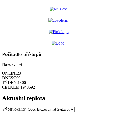
Počítadlo přístupů
Návštěvnost:
ONLINE:
3
DNES:
209
TÝDEN:
1306
CELKEM:
1940592
Aktuální teplota
Výběr lokality