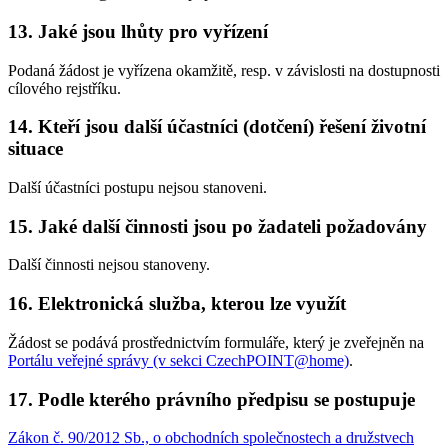
13. Jaké jsou lhůty pro vyřízení
Podaná žádost je vyřízena okamžitě, resp. v závislosti na dostupnosti
cílového rejstříku.
14. Kteří jsou další účastníci (dotčení) řešení životní
situace
Další účastníci postupu nejsou stanoveni.
15. Jaké další činnosti jsou po žadateli požadovány
Další činnosti nejsou stanoveny.
16. Elektronická služba, kterou lze využít
Žádost se podává prostřednictvím formuláře, který je zveřejněn na
Portálu veřejné správy (v sekci CzechPOINT@home)
.
17. Podle kterého právního předpisu se postupuje
Zákon č. 90/2012 Sb., o obchodních společnostech a družstvech