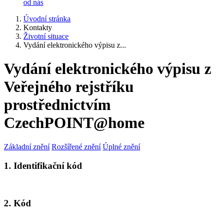
od nás
Úvodní stránka
Kontakty
Životní situace
Vydání elektronického výpisu z...
Vydání elektronického výpisu z
Veřejného rejstříku
prostřednictvím
CzechPOINT@home
Základní znění
Rozšířené znění
Úplné znění
1. Identifikační kód
2. Kód