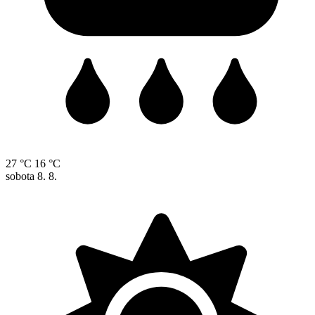
27 °C
16 °C
sobota
8. 8.