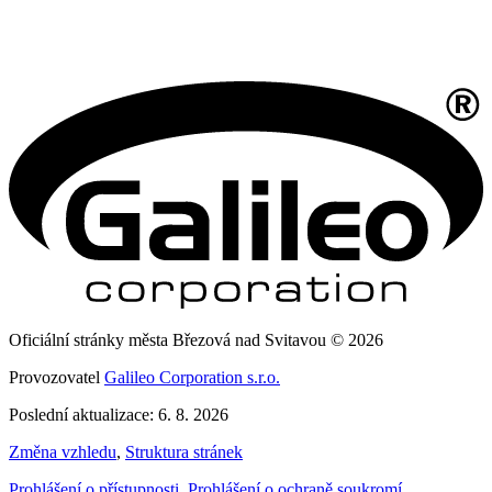
Oficiální stránky města Březová nad Svitavou © 2026
Provozovatel
Galileo Corporation s.r.o.
Poslední aktualizace: 6. 8. 2026
Změna vzhledu
,
Struktura stránek
Prohlášení o přístupnosti
,
Prohlášení o ochraně soukromí