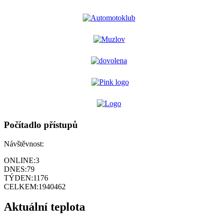
Počítadlo přístupů
Návštěvnost:
ONLINE:
3
DNES:
79
TÝDEN:
1176
CELKEM:
1940462
Aktuální teplota