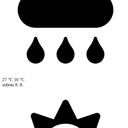
27 °C
16 °C
sobota
8. 8.