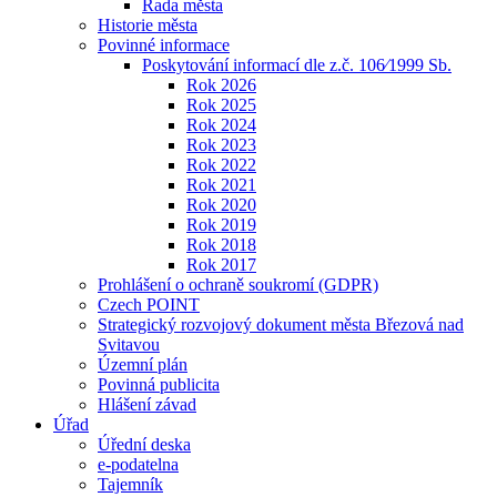
Rada města
Historie města
Povinné informace
Poskytování informací dle z.č. 106⁄1999 Sb.
Rok 2026
Rok 2025
Rok 2024
Rok 2023
Rok 2022
Rok 2021
Rok 2020
Rok 2019
Rok 2018
Rok 2017
Prohlášení o ochraně soukromí (GDPR)
Czech POINT
Strategický rozvojový dokument města Březová nad
Svitavou
Územní plán
Povinná publicita
Hlášení závad
Úřad
Úřední deska
e-podatelna
Tajemník