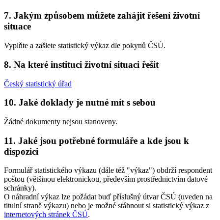
7. Jakým způsobem můžete zahájit řešení životní
situace
Vyplňte a zašlete statistický výkaz dle pokynů ČSÚ.
8. Na které instituci životní situaci řešit
Český statistický úřad
10. Jaké doklady je nutné mít s sebou
Žádné dokumenty nejsou stanoveny.
11. Jaké jsou potřebné formuláře a kde jsou k
dispozici
Formulář statistického výkazu (dále též "výkaz") obdrží respondent
poštou (většinou elektronickou, především prostřednictvím datové
schránky).
O náhradní výkaz lze požádat buď příslušný útvar ČSÚ (uveden na
titulní straně výkazu) nebo je možné stáhnout si statistický výkaz z
internetových stránek ČSÚ
.