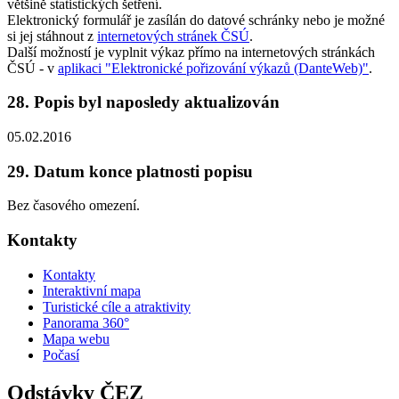
většině statistických šetření.
Elektronický formulář je zasílán do datové schránky nebo je možné
si jej stáhnout z
internetových stránek ČSÚ
.
Další možností je vyplnit výkaz přímo na internetových stránkách
ČSÚ - v
aplikaci "Elektronické pořizování výkazů (DanteWeb)"
.
28. Popis byl naposledy aktualizován
05.02.2016
29. Datum konce platnosti popisu
Bez časového omezení.
Kontakty
Kontakty
Interaktivní mapa
Turistické cíle a atraktivity
Panorama 360°
Mapa webu
Počasí
Odstávky ČEZ