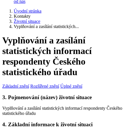
od nás
Úvodní stránka
Kontakty
Životní situace
Vyplňování a zasílání statistických...
Vyplňování a zasílání
statistických informací
respondenty Českého
statistického úřadu
Základní znění
Rozšířené znění
Úplné znění
3. Pojmenování (název) životní situace
Vyplňování a zasílání statistických informací respondenty Českého
statistického úřadu
4. Základní informace k životní situaci