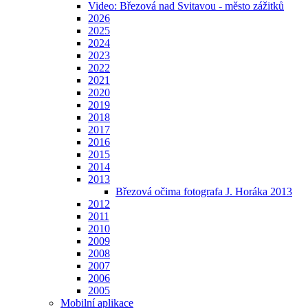
Video: Březová nad Svitavou - město zážitků
2026
2025
2024
2023
2022
2021
2020
2019
2018
2017
2016
2015
2014
2013
Březová očima fotografa J. Horáka 2013
2012
2011
2010
2009
2008
2007
2006
2005
Mobilní aplikace