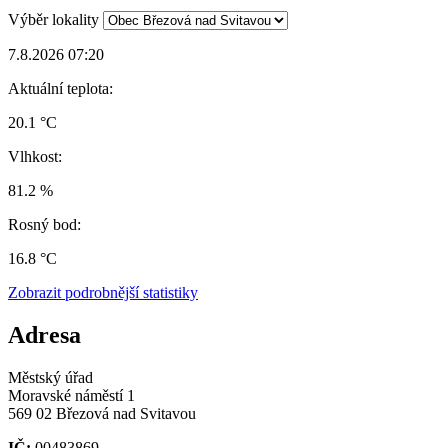
Výběr lokality
7.8.2026 07:20
Aktuální teplota:
20.1 °C
Vlhkost:
81.2 %
Rosný bod:
16.8 °C
Zobrazit podrobnější statistiky
Adresa
Městský úřad
Moravské náměstí 1
569 02 Březová nad Svitavou
IČ:
00483869