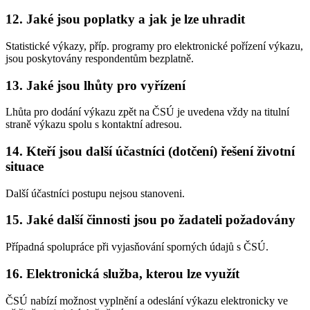
12. Jaké jsou poplatky a jak je lze uhradit
Statistické výkazy, příp. programy pro elektronické pořízení výkazu,
jsou poskytovány respondentům bezplatně.
13. Jaké jsou lhůty pro vyřízení
Lhůta pro dodání výkazu zpět na ČSÚ je uvedena vždy na titulní
straně výkazu spolu s kontaktní adresou.
14. Kteří jsou další účastníci (dotčení) řešení životní
situace
Další účastníci postupu nejsou stanoveni.
15. Jaké další činnosti jsou po žadateli požadovány
Případná spolupráce při vyjasňování sporných údajů s ČSÚ.
16. Elektronická služba, kterou lze využít
ČSÚ nabízí možnost vyplnění a odeslání výkazu elektronicky ve