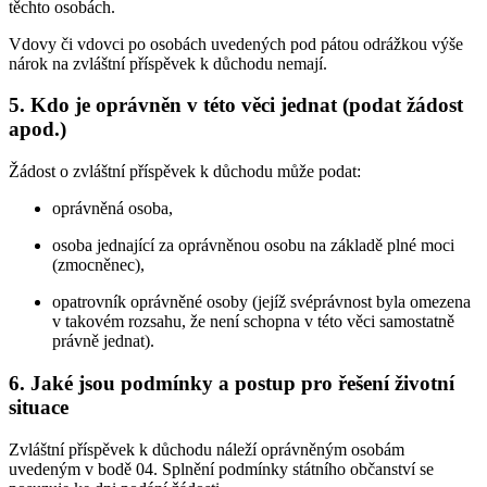
těchto osobách.
Vdovy či vdovci po osobách uvedených pod pátou odrážkou výše
nárok na zvláštní příspěvek k důchodu nemají.
5. Kdo je oprávněn v této věci jednat (podat žádost
apod.)
Žádost o zvláštní příspěvek k důchodu může podat:
oprávněná osoba,
osoba jednající za oprávněnou osobu na základě plné moci
(zmocněnec),
opatrovník oprávněné osoby (jejíž svéprávnost byla omezena
v takovém rozsahu, že není schopna v této věci samostatně
právně jednat).
6. Jaké jsou podmínky a postup pro řešení životní
situace
Zvláštní příspěvek k důchodu náleží oprávněným osobám
uvedeným v bodě 04. Splnění podmínky státního občanství se