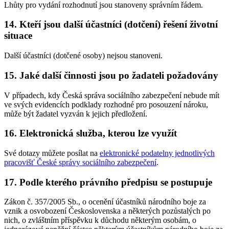
Lhůty pro vydání rozhodnutí jsou stanoveny správním řádem.
14. Kteří jsou další účastníci (dotčení) řešení životní
situace
Další účastníci (dotčené osoby) nejsou stanoveni.
15. Jaké další činnosti jsou po žadateli požadovány
V případech, kdy Česká správa sociálního zabezpečení nebude mít
ve svých evidencích podklady rozhodné pro posouzení nároku,
může být žadatel vyzván k jejich předložení.
16. Elektronická služba, kterou lze využít
Své dotazy můžete posílat na
elektronické podatelny jednotlivých
pracovišť České správy sociálního zabezpečení
.
17. Podle kterého právního předpisu se postupuje
Zákon č. 357/2005 Sb., o ocenění účastníků národního boje za
vznik a osvobození Československa a některých pozůstalých po
nich, o zvláštním příspěvku k důchodu některým osobám, o