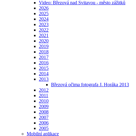
Video: Březová nad Svitavou - město zážitků
2026
2025
2024
2023
2022
2021
2020
2019
2018
2017
2016
2015
2014
2013
Březová očima fotografa J. Horáka 2013
2012
2011
2010
2009
2008
2007
2006
2005
Mobilní aplikace