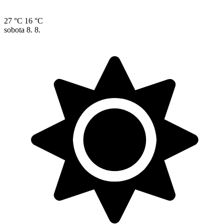
27 °C
16 °C
sobota
8. 8.