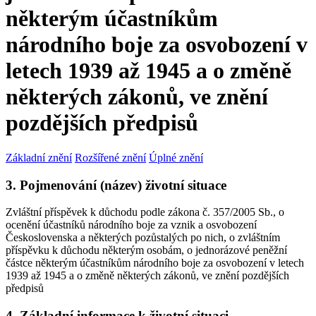
některým účastníkům
národního boje za osvobození v
letech 1939 až 1945 a o změně
některých zákonů, ve znění
pozdějších předpisů
Základní znění
Rozšířené znění
Úplné znění
3. Pojmenování (název) životní situace
Zvláštní příspěvek k důchodu podle zákona č. 357/2005 Sb., o
ocenění účastníků národního boje za vznik a osvobození
Československa a některých pozůstalých po nich, o zvláštním
příspěvku k důchodu některým osobám, o jednorázové peněžní
částce některým účastníkům národního boje za osvobození v letech
1939 až 1945 a o změně některých zákonů, ve znění pozdějších
předpisů
4. Základní informace k životní situaci