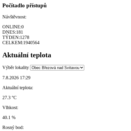
Počítadlo přístupů
Návštěvnost:
ONLINE:
0
DNES:
181
TÝDEN:
1278
CELKEM:
1940564
Aktuální teplota
Výběr lokality
7.8.2026 17:29
Aktuální teplota:
27.3 °C
Vlhkost:
40.1 %
Rosný bod: