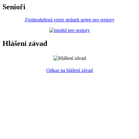
Senioři
Zjednodušená verze stránek nejen pro seniory
Hlášení závad
Odkaz na hlášení závad