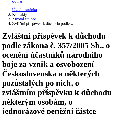
od nás
Úvodní stránka
Kontakty
Životní situace
Zvláštní příspěvek k důchodu podle...
Zvláštní příspěvek k důchodu
podle zákona č. 357/2005 Sb., o
ocenění účastníků národního
boje za vznik a osvobození
Československa a některých
pozůstalých po nich, o
zvláštním příspěvku k důchodu
některým osobám, o
jednorázové peněžní částce