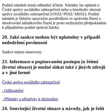
Podání námitek nemá odkladný účinek. Námitky lze uplatnit u
České správy sociálního zabezpečení nebo u kterékoliv okresní
správy sociálního zabezpečení (OSSZ/ PSSZ/ MSSZ). Podání
námitek je řádným opravným prostředkem ve správním řízení a
absolvování námitkového řízení je proto nezbytným předpokladem
k případnému podání správní žaloby.
20. Jaké sankce mohou být uplatněny v případě
nedodržení povinností
Sankce nejsou stanoveny.
23. Informace o popisovaném postupu (o řešení
životní situace) je možné získat také z jiných zdrojů
a v jiné formě
Česká správa sociálního zabezpečení
- Odškodnění
- Příplatky a příspěvky k důchodům
24. Související životní situace a návody, jak je řešit