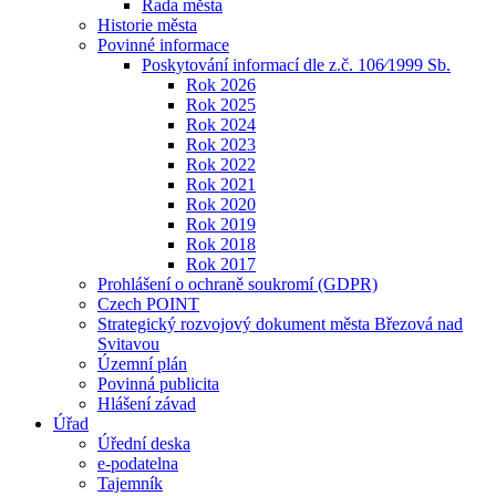
Rada města
Historie města
Povinné informace
Poskytování informací dle z.č. 106⁄1999 Sb.
Rok 2026
Rok 2025
Rok 2024
Rok 2023
Rok 2022
Rok 2021
Rok 2020
Rok 2019
Rok 2018
Rok 2017
Prohlášení o ochraně soukromí (GDPR)
Czech POINT
Strategický rozvojový dokument města Březová nad
Svitavou
Územní plán
Povinná publicita
Hlášení závad
Úřad
Úřední deska
e-podatelna
Tajemník