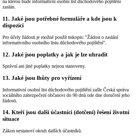
na kterou bude informativní osobní list důchodového pojištění
zaslán.
11. Jaké jsou potřebné formuláře a kde jsou k
dispozici
Pro účely žádosti je možné použít tiskopis: "Žádost o zaslání
informativního osobního listu důchodového pojištění".
12. Jaké jsou poplatky a jak je lze uhradit
Správní ani jiné poplatky nejsou stanoveny.
13. Jaké jsou lhůty pro vyřízení
Informativní osobní list důchodového pojištění zašle Česká správa
sociálního zabezpečení občanovi do 90 dnů ode dne doručení jeho
žádosti.
14. Kteří jsou další účastníci (dotčení) řešení životní
situace
Zákon nestanoví okruh dalších účastníků.