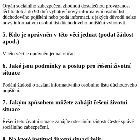
Orgán sociálního zabezpečení zhodnotí dostatečnou provázanost
těchto dob a do 90 dnů vyhotoví nový informativní osobní list
důchodového pojištění nebo podá informaci, z jakých důvodů nelze
nový informativní osobní list důchodového pojištění vyhotovit.
5. Kdo je oprávněn v této věci jednat (podat žádost
apod.)
V této věci je oprávněn jednat občan.
6. Jaké jsou podmínky a postup pro řešení životní
situace
Podání žádosti o zaslání informativního osobního listu důchodového
pojištění.
7. Jakým způsobem můžete zahájit řešení životní
situace
Řešení této životní situace zahájíte odesláním žádosti České správě
sociálního zabezpečení.
8. Na které instituci životní situaci řešit