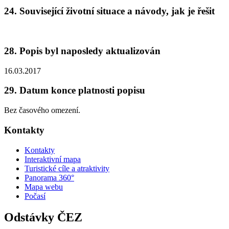
24. Související životní situace a návody, jak je řešit
28. Popis byl naposledy aktualizován
16.03.2017
29. Datum konce platnosti popisu
Bez časového omezení.
Kontakty
Kontakty
Interaktivní mapa
Turistické cíle a atraktivity
Panorama 360°
Mapa webu
Počasí
Odstávky ČEZ