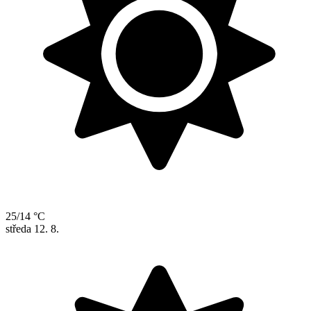
25/14 °C
středa
12. 8.