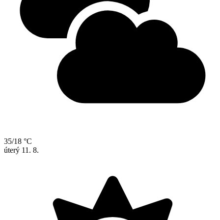
35/18 °C
úterý
11. 8.