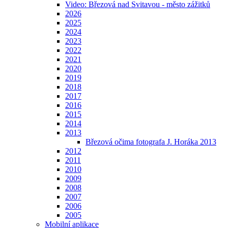
Video: Březová nad Svitavou - město zážitků
2026
2025
2024
2023
2022
2021
2020
2019
2018
2017
2016
2015
2014
2013
Březová očima fotografa J. Horáka 2013
2012
2011
2010
2009
2008
2007
2006
2005
Mobilní aplikace