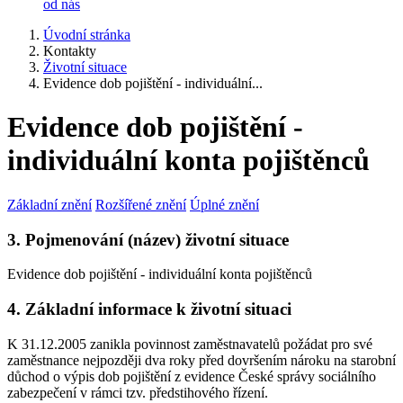
od nás
Úvodní stránka
Kontakty
Životní situace
Evidence dob pojištění - individuální...
Evidence dob pojištění -
individuální konta pojištěnců
Základní znění
Rozšířené znění
Úplné znění
3. Pojmenování (název) životní situace
Evidence dob pojištění - individuální konta pojištěnců
4. Základní informace k životní situaci
K 31.12.2005 zanikla povinnost zaměstnavatelů požádat pro své
zaměstnance nejpozději dva roky před dovršením nároku na starobní
důchod o výpis dob pojištění z evidence České správy sociálního
zabezpečení v rámci tzv. předstihového řízení.