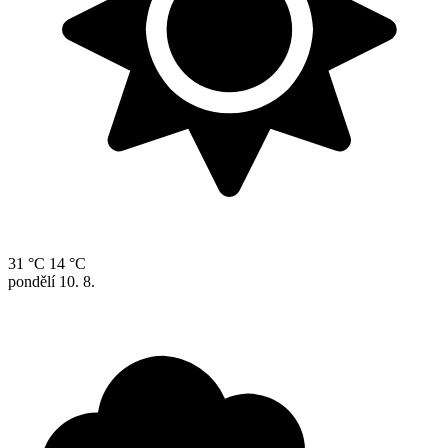
31 °C
14 °C
pondělí
10. 8.