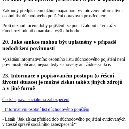
Zákonný předpis neumožňuje napadnout vyhotovený informativní
osobní list důchodového pojištění opravným prostředkem.
Proti nezhodnocení doby pojištění lze podat žalobní návrh až v
rámci rozhodnutí o nároku a výši důchodu.
20. Jaké sankce mohou být uplatněny v případě
nedodržení povinností
Vyžádání informativního osobního listu důchodového pojištění není
povinností občana, nejsou tedy stanoveny ani žádné sankce.
23. Informace o popisovaném postupu (o řešení
životní situace) je možné získat také z jiných zdrojů
a v jiné formě
Česká správa sociálního zabezpečení
- Informativní osobní list důchodového pojištění
- Leták "Jak získat přehled dob důchodového pojištění evidovaných
v České správě sociálního zabezpečení?"