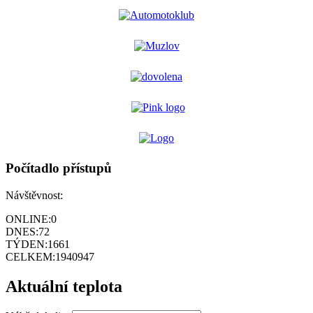
Počítadlo přístupů
Návštěvnost:
ONLINE:
0
DNES:
72
TÝDEN:
1661
CELKEM:
1940947
Aktuální teplota