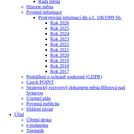
Rada města
Historie města
Povinné informace
Poskytování informací dle z.č. 106⁄1999 Sb.
Rok 2026
Rok 2025
Rok 2024
Rok 2023
Rok 2022
Rok 2021
Rok 2020
Rok 2019
Rok 2018
Rok 2017
Prohlášení o ochraně soukromí (GDPR)
Czech POINT
Strategický rozvojový dokument města Březová nad
Svitavou
Územní plán
Povinná publicita
Hlášení závad
Úřad
Úřední deska
e-podatelna
Tajemník