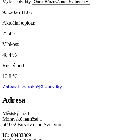
Výběr lokality
9.8.2026 11:05
Aktuální teplota:
25.4 °C
Vlhkost:
48.4 %
Rosný bod:
13.8 °C
Zobrazit podrobnější statistiky
Adresa
Městský úřad
Moravské náměstí 1
569 02 Březová nad Svitavou
IČ:
00483869