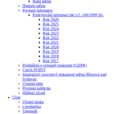
Rada města
Historie města
Povinné informace
Poskytování informací dle z.č. 106⁄1999 Sb.
Rok 2026
Rok 2025
Rok 2024
Rok 2023
Rok 2022
Rok 2021
Rok 2020
Rok 2019
Rok 2018
Rok 2017
Prohlášení o ochraně soukromí (GDPR)
Czech POINT
Strategický rozvojový dokument města Březová nad
Svitavou
Územní plán
Povinná publicita
Hlášení závad
Úřad
Úřední deska
e-podatelna
Tajemník