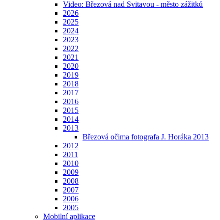
Video: Březová nad Svitavou - město zážitků
2026
2025
2024
2023
2022
2021
2020
2019
2018
2017
2016
2015
2014
2013
Březová očima fotografa J. Horáka 2013
2012
2011
2010
2009
2008
2007
2006
2005
Mobilní aplikace