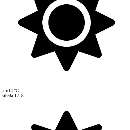
25/14 °C
středa
12. 8.