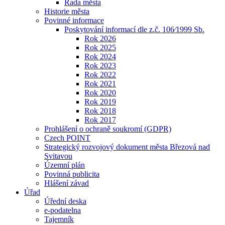
Rada města
Historie města
Povinné informace
Poskytování informací dle z.č. 106⁄1999 Sb.
Rok 2026
Rok 2025
Rok 2024
Rok 2023
Rok 2022
Rok 2021
Rok 2020
Rok 2019
Rok 2018
Rok 2017
Prohlášení o ochraně soukromí (GDPR)
Czech POINT
Strategický rozvojový dokument města Březová nad
Svitavou
Územní plán
Povinná publicita
Hlášení závad
Úřad
Úřední deska
e-podatelna
Tajemník