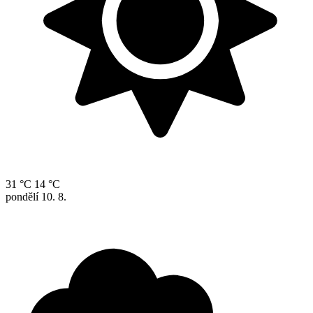
31 °C
14 °C
pondělí
10. 8.