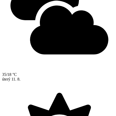
35/18 °C
úterý
11. 8.