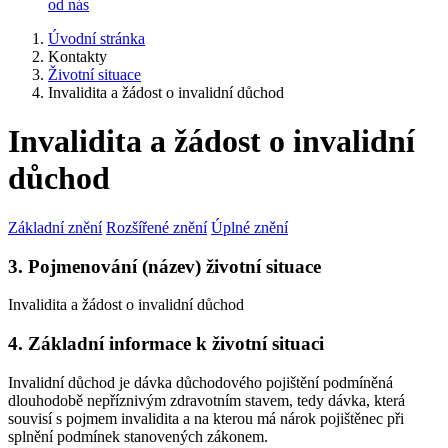
od nás
Úvodní stránka
Kontakty
Životní situace
Invalidita a žádost o invalidní důchod
Invalidita a žádost o invalidní
důchod
Základní znění
Rozšířené znění
Úplné znění
3. Pojmenování (název) životní situace
Invalidita a žádost o invalidní důchod
4. Základní informace k životní situaci
Invalidní důchod je dávka důchodového pojištění podmíněná
dlouhodobě nepříznivým zdravotním stavem, tedy dávka, která
souvisí s pojmem invalidita a na kterou má nárok pojištěnec při
splnění podmínek stanovených zákonem.