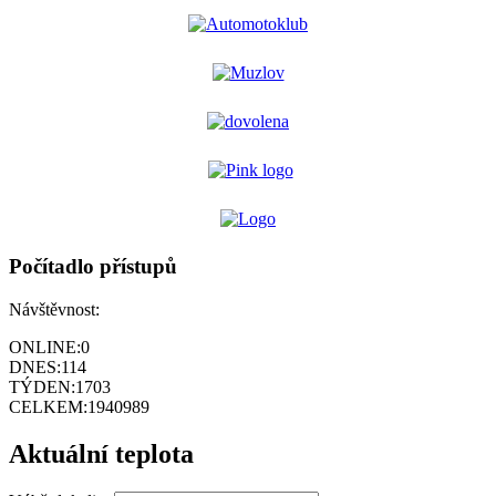
Počítadlo přístupů
Návštěvnost:
ONLINE:
0
DNES:
114
TÝDEN:
1703
CELKEM:
1940989
Aktuální teplota