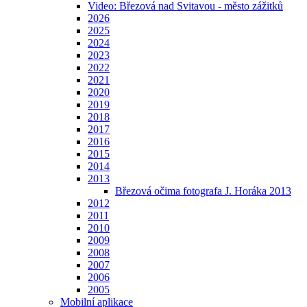
Video: Březová nad Svitavou - město zážitků
2026
2025
2024
2023
2022
2021
2020
2019
2018
2017
2016
2015
2014
2013
Březová očima fotografa J. Horáka 2013
2012
2011
2010
2009
2008
2007
2006
2005
Mobilní aplikace