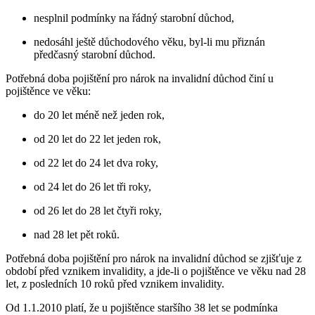
nesplnil podmínky na řádný starobní důchod,
nedosáhl ještě důchodového věku, byl-li mu přiznán
předčasný starobní důchod.
Potřebná doba pojištění pro nárok na invalidní důchod činí u
pojištěnce ve věku:
do 20 let méně než jeden rok,
od 20 let do 22 let jeden rok,
od 22 let do 24 let dva roky,
od 24 let do 26 let tři roky,
od 26 let do 28 let čtyři roky,
nad 28 let pět roků.
Potřebná doba pojištění pro nárok na invalidní důchod se zjišťuje z
období před vznikem invalidity, a jde-li o pojištěnce ve věku nad 28
let, z posledních 10 roků před vznikem invalidity.
Od 1.1.2010 platí, že u pojištěnce staršího 38 let se podmínka