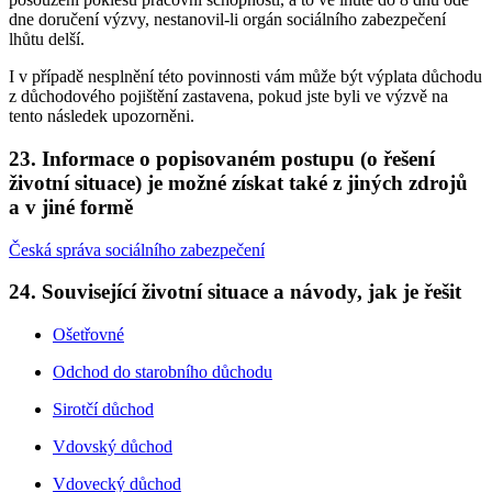
dne doručení výzvy, nestanovil-li orgán sociálního zabezpečení
lhůtu delší.
I v případě nesplnění této povinnosti vám může být výplata důchodu
z důchodového pojištění zastavena, pokud jste byli ve výzvě na
tento následek upozorněni.
23. Informace o popisovaném postupu (o řešení
životní situace) je možné získat také z jiných zdrojů
a v jiné formě
Česká správa sociálního zabezpečení
24. Související životní situace a návody, jak je řešit
Ošetřovné
Odchod do starobního důchodu
Sirotčí důchod
Vdovský důchod
Vdovecký důchod