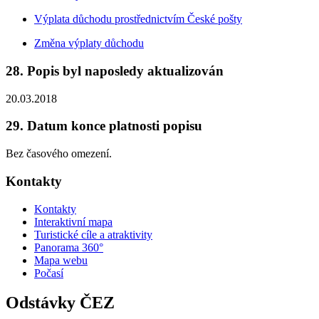
Výplata důchodu prostřednictvím České pošty
Změna výplaty důchodu
28. Popis byl naposledy aktualizován
20.03.2018
29. Datum konce platnosti popisu
Bez časového omezení.
Kontakty
Kontakty
Interaktivní mapa
Turistické cíle a atraktivity
Panorama 360°
Mapa webu
Počasí
Odstávky ČEZ