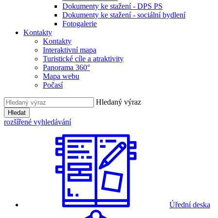
Dokumenty ke stažení - DPS PS
Dokumenty ke stažení - sociální bydlení
Fotogalerie
Kontakty
Kontakty
Interaktivní mapa
Turistické cíle a atraktivity
Panorama 360°
Mapa webu
Počasí
Hledaný výraz
Hledat
rozšířené vyhledávání
Úřední deska