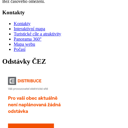
Bez časového omezení.
Kontakty
Kontakty
Interaktivní mapa
Turistické cíle a atraktivity
Panorama 360°
Mapa webu
Počasí
Odstávky ČEZ