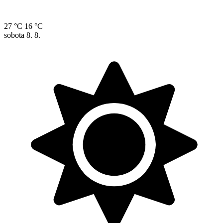
27 °C
16 °C
sobota
8. 8.