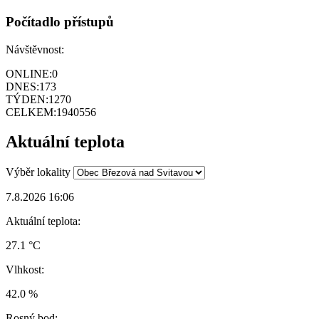
Počítadlo přístupů
Návštěvnost:
ONLINE:
0
DNES:
173
TÝDEN:
1270
CELKEM:
1940556
Aktuální teplota
Výběr lokality
7.8.2026 16:06
Aktuální teplota:
27.1 °C
Vlhkost:
42.0 %
Rosný bod: