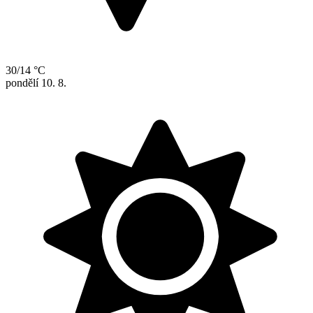
30/14 °C
pondělí
10. 8.