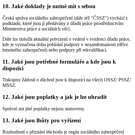
10. Jaké doklady je nutné mít s sebou
Česká správa sociálního zabezpečení (dále též "ČSSZ") vychází z
podkladů, které jsou jí předávány z úřadů práce prostřednictvím
Ministerstva práce a sociálních věcí.
Dále lze doložit aktuální potvrzení o vedení v evidenci úřadu práce,
kde je vyznačena doba pobírání podpory v nezaměstnanosti (dříve
hmotného zabezpečení) nebo podpory při rekvalifikaci.
11. Jaké jsou potřebné formuláře a kde jsou k
dispozici
Tiskopisy žádostí o důchod jsou k dispozici na všech OSSZ/ PSSZ/
MSSZ.
12. Jaké jsou poplatky a jak je lze uhradit
Správní ani jiné poplatky nejsou stanoveny.
13. Jaké jsou lhůty pro vyřízení
Rozhodnutí o přiznání důchodu je orgán sociálního zabezpečení