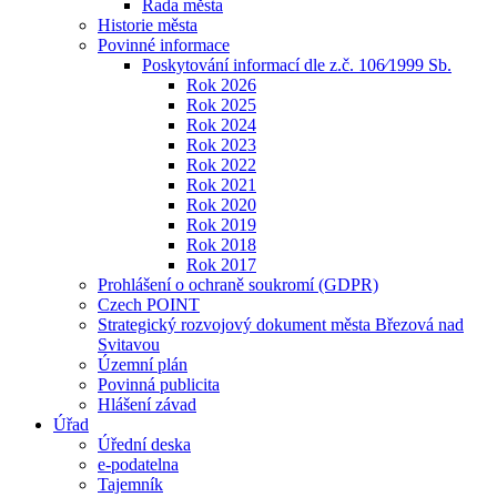
Rada města
Historie města
Povinné informace
Poskytování informací dle z.č. 106⁄1999 Sb.
Rok 2026
Rok 2025
Rok 2024
Rok 2023
Rok 2022
Rok 2021
Rok 2020
Rok 2019
Rok 2018
Rok 2017
Prohlášení o ochraně soukromí (GDPR)
Czech POINT
Strategický rozvojový dokument města Březová nad
Svitavou
Územní plán
Povinná publicita
Hlášení závad
Úřad
Úřední deska
e-podatelna
Tajemník