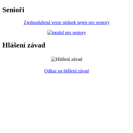
Senioři
Zjednodušená verze stránek nejen pro seniory
Hlášení závad
Odkaz na hlášení závad