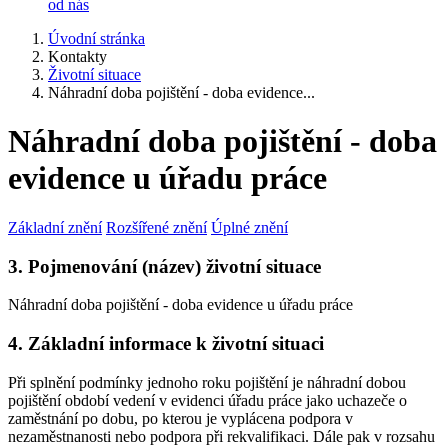
od nás
Úvodní stránka
Kontakty
Životní situace
Náhradní doba pojištění - doba evidence...
Náhradní doba pojištění - doba
evidence u úřadu práce
Základní znění
Rozšířené znění
Úplné znění
3. Pojmenování (název) životní situace
Náhradní doba pojištění - doba evidence u úřadu práce
4. Základní informace k životní situaci
Při splnění podmínky jednoho roku pojištění je náhradní dobou
pojištění období vedení v evidenci úřadu práce jako uchazeče o
zaměstnání po dobu, po kterou je vyplácena podpora v
nezaměstnanosti nebo podpora při rekvalifikaci. Dále pak v rozsahu