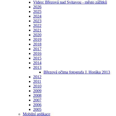
Video: Březová nad Svitavou - město zážitků
2026
2025
2024
2023
2022
2021
2020
2019
2018
2017
2016
2015
2014
2013
Březová očima fotografa J. Horáka 2013
2012
2011
2010
2009
2008
2007
2006
2005
Mobilní aplikace