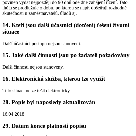
povinen vydat nejpozději do 90 dnů ode dne zahájení řízení. Tato
lhůta se prodlužuje o dobu, po kterou se např. došetřují rozhodné
skutečnosti u zaměstnavatelů, úřadů aj.
14. Kteří jsou další účastníci (dotčení) řešení životní
situace
Další účastníci postupu nejsou stanoveni.
15. Jaké další činnosti jsou po žadateli požadovány
Další činnosti nejsou stanoveny.
16. Elektronická služba, kterou lze využít
Tuto situaci nelze řešit elektronicky.
28. Popis byl naposledy aktualizován
16.04.2018
29. Datum konce platnosti popisu