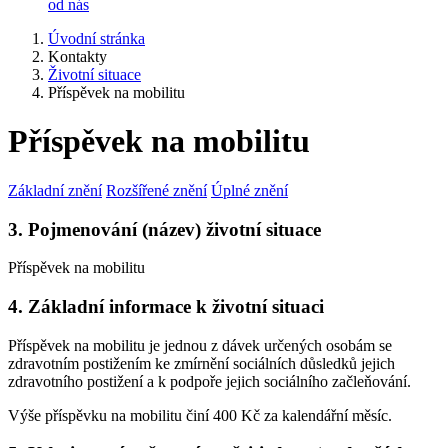
od nás
Úvodní stránka
Kontakty
Životní situace
Příspěvek na mobilitu
Příspěvek na mobilitu
Základní znění
Rozšířené znění
Úplné znění
3. Pojmenování (název) životní situace
Příspěvek na mobilitu
4. Základní informace k životní situaci
Příspěvek na mobilitu je jednou z dávek určených osobám se
zdravotním postižením ke zmírnění sociálních důsledků jejich
zdravotního postižení a k podpoře jejich sociálního začleňování.
Výše příspěvku na mobilitu činí 400 Kč za kalendářní měsíc.