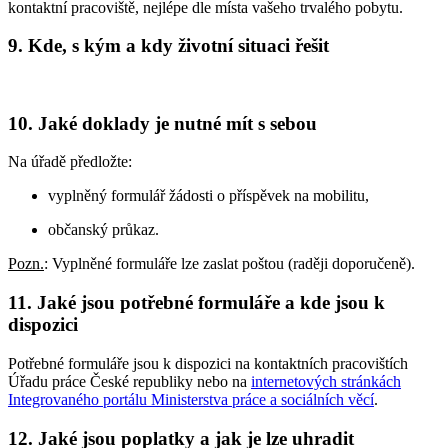
kontaktní pracoviště, nejlépe dle místa vašeho trvalého pobytu.
9. Kde, s kým a kdy životní situaci řešit
10. Jaké doklady je nutné mít s sebou
Na úřadě předložte:
vyplněný formulář žádosti o příspěvek na mobilitu,
občanský průkaz.
Pozn.
: Vyplněné formuláře lze zaslat poštou (raději doporučeně).
11. Jaké jsou potřebné formuláře a kde jsou k
dispozici
Potřebné formuláře jsou k dispozici na kontaktních pracovištích
Úřadu práce České republiky nebo na
internetových stránkách
Integrovaného portálu Ministerstva práce a sociálních věcí
.
12. Jaké jsou poplatky a jak je lze uhradit