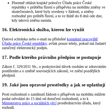
Písemně ohlásit krajské pobočce Úřadu práce České
republiky v průběhu řízení o příspěvku na mobilitu změny ve
skutečnostech, které byly uvedeny v žádosti, a změny
rozhodné pro průběh řízení, a to ve lhůtě do 8 dnů ode dne,
kdy taková změna nastala.
16. Elektronická služba, kterou lze využít
Datová schránka nebo e-mail na příslušné
kontaktní pracoviště
Úřadu práce České republiky
, avšak pouze tehdy, pokud má žadatel
zaručený elektronický podpis.
17. Podle kterého právního předpisu se postupuje
Zákon č. 329/2011 Sb., o poskytování dávek osobám se zdravotním
postižením a o změně souvisejících zákonů, ve znění pozdějších
předpisů
19. Jaké jsou opravné prostředky a jak se uplatňují
Proti rozhodnutí o zamítnutí žádosti o příspěvek na mobilitu můžete
podat odvolání do 15 dnů od doručení rozhodnutí, a to k
Ministerstvu práce a sociálních věcí
prostřednictvím úřadu, který
rozhodl.