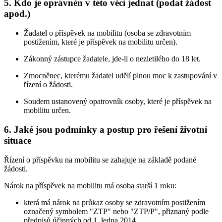
5. Kdo je oprávněn v této věci jednat (podat žádost
apod.)
Žadatel o příspěvek na mobilitu (osoba se zdravotním
postižením, které je příspěvek na mobilitu určen).
Zákonný zástupce žadatele, jde-li o nezletilého do 18 let.
Zmocněnec, kterému žadatel udělí plnou moc k zastupování v
řízení o žádosti.
Soudem ustanovený opatrovník osoby, které je příspěvek na
mobilitu určen.
6. Jaké jsou podmínky a postup pro řešení životní
situace
Řízení o příspěvku na mobilitu se zahajuje na základě podané
žádosti.
Nárok na příspěvek na mobilitu má osoba starší 1 roku:
která má nárok na průkaz osoby se zdravotním postižením
označený symbolem "ZTP" nebo "ZTP/P", přiznaný podle
předpisů účinných od 1. ledna 2014,