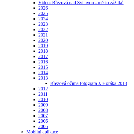
Video: Březová nad Svitavou - město zážitků
2026
2025
2024
2023
2022
2021
2020
2019
2018
2017
2016
2015
2014
2013
Březová očima fotografa J. Horáka 2013
2012
2011
2010
2009
2008
2007
2006
2005
Mobilní aplikace