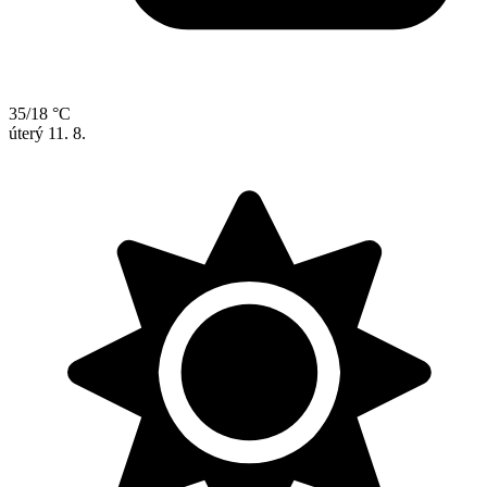
35/18 °C
úterý
11. 8.