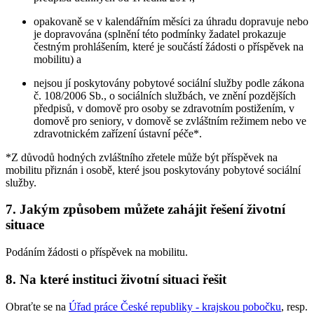
opakovaně se v kalendářním měsíci za úhradu dopravuje nebo
je dopravována (splnění této podmínky žadatel prokazuje
čestným prohlášením, které je součástí žádosti o příspěvek na
mobilitu) a
nejsou jí poskytovány pobytové sociální služby podle zákona
č. 108/2006 Sb., o sociálních službách, ve znění pozdějších
předpisů, v domově pro osoby se zdravotním postižením, v
domově pro seniory, v domově se zvláštním režimem nebo ve
zdravotnickém zařízení ústavní péče*.
*Z důvodů hodných zvláštního zřetele může být příspěvek na
mobilitu přiznán i osobě, které jsou poskytovány pobytové sociální
služby.
7. Jakým způsobem můžete zahájit řešení životní
situace
Podáním žádosti o příspěvek na mobilitu.
8. Na které instituci životní situaci řešit
Obraťte se na
Úřad práce České republiky - krajskou pobočku
, resp.