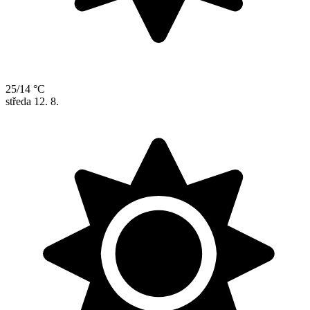
25/14 °C
středa
12. 8.