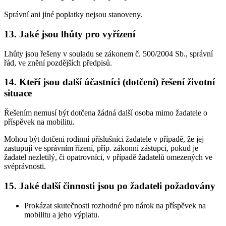
Správní ani jiné poplatky nejsou stanoveny.
13. Jaké jsou lhůty pro vyřízení
Lhůty jsou řešeny v souladu se zákonem č. 500/2004 Sb., správní
řád, ve znění pozdějších předpisů.
14. Kteří jsou další účastníci (dotčení) řešení životní
situace
Řešením nemusí být dotčena žádná další osoba mimo žadatele o
příspěvek na mobilitu.
Mohou být dotčeni rodinní příslušníci žadatele v případě, že jej
zastupují ve správním řízení, příp. zákonní zástupci, pokud je
žadatel nezletilý, či opatrovníci, v případě žadatelů omezených ve
svéprávnosti.
15. Jaké další činnosti jsou po žadateli požadovány
Prokázat skutečnosti rozhodné pro nárok na příspěvek na
mobilitu a jeho výplatu.