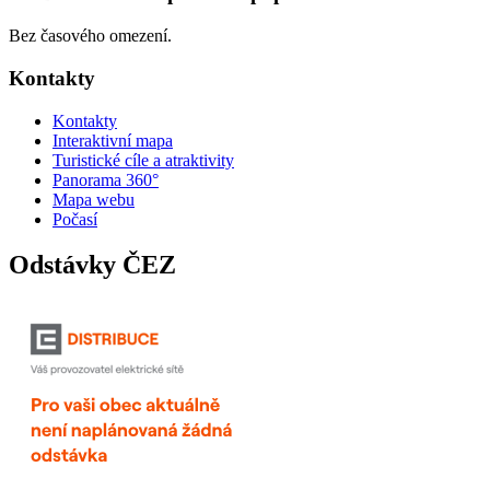
Bez časového omezení.
Kontakty
Kontakty
Interaktivní mapa
Turistické cíle a atraktivity
Panorama 360°
Mapa webu
Počasí
Odstávky ČEZ