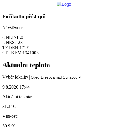
Počítadlo přístupů
Návštěvnost:
ONLINE:
0
DNES:
128
TÝDEN:
1717
CELKEM:
1941003
Aktuální teplota
Výběr lokality
9.8.2026 17:44
Aktuální teplota:
31.3 °C
Vlhkost:
30.9 %