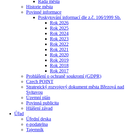
Rada města
Historie města
Povinné informace
Poskytování informací dle z.č. 106⁄1999 Sb.
Rok 2026
Rok 2025
Rok 2024
Rok 2023
Rok 2022
Rok 2021
Rok 2020
Rok 2019
Rok 2018
Rok 2017
Prohlášení o ochraně soukromí (GDPR)
Czech POINT
Strategický rozvojový dokument města Březová nad
Svitavou
Územní plán
Povinná publicita
Hlášení závad
Úřad
Úřední deska
e-podatelna
Tajemník