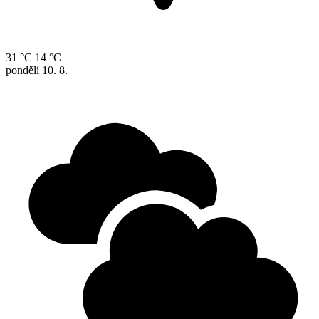
31 °C
14 °C
pondělí
10. 8.