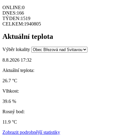
ONLINE:
0
DNES:
166
TÝDEN:
1519
CELKEM:
1940805
Aktuální teplota
Výběr lokality
8.8.2026 17:32
Aktuální teplota:
26.7 °C
Vlhkost:
39.6 %
Rosný bod:
11.9 °C
Zobrazit podrobnější statistiky