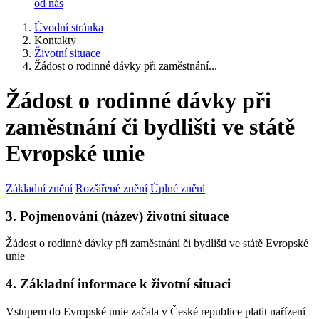
od nás
Úvodní stránka
Kontakty
Životní situace
Žádost o rodinné dávky při zaměstnání...
Žádost o rodinné dávky při
zaměstnání či bydlišti ve státě
Evropské unie
Základní znění
Rozšířené znění
Úplné znění
3. Pojmenování (název) životní situace
Žádost o rodinné dávky při zaměstnání či bydlišti ve státě Evropské
unie
4. Základní informace k životní situaci
Vstupem do Evropské unie začala v České republice platit nařízení