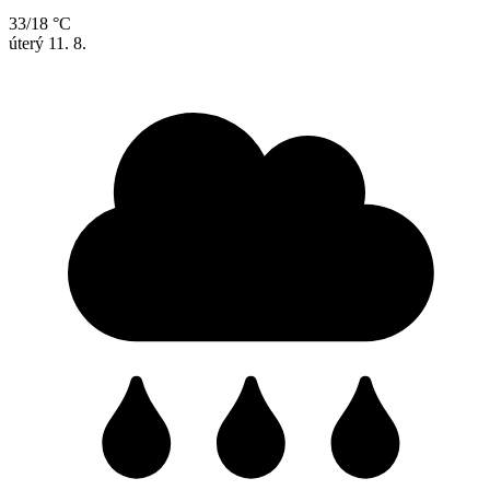
33/18 °C
úterý
11. 8.