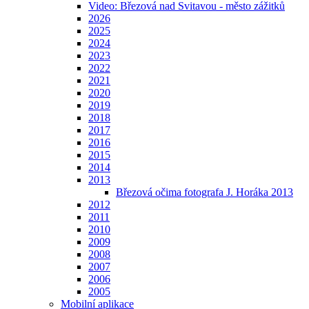
Video: Březová nad Svitavou - město zážitků
2026
2025
2024
2023
2022
2021
2020
2019
2018
2017
2016
2015
2014
2013
Březová očima fotografa J. Horáka 2013
2012
2011
2010
2009
2008
2007
2006
2005
Mobilní aplikace