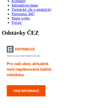
Kontakty
Interaktivní mapa
Turistické cíle a atraktivity
Panorama 360°
Mapa webu
Počasí
Odstávky ČEZ