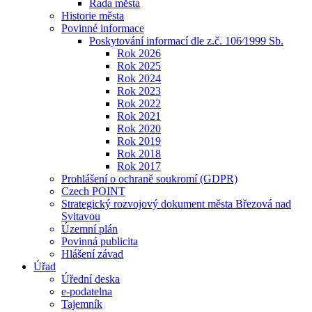
Rada města
Historie města
Povinné informace
Poskytování informací dle z.č. 106⁄1999 Sb.
Rok 2026
Rok 2025
Rok 2024
Rok 2023
Rok 2022
Rok 2021
Rok 2020
Rok 2019
Rok 2018
Rok 2017
Prohlášení o ochraně soukromí (GDPR)
Czech POINT
Strategický rozvojový dokument města Březová nad
Svitavou
Územní plán
Povinná publicita
Hlášení závad
Úřad
Úřední deska
e-podatelna
Tajemník