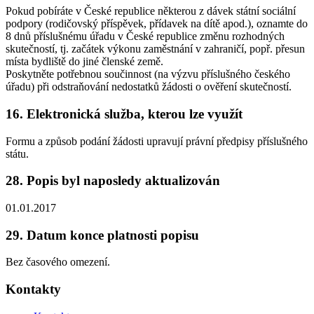
Pokud pobíráte v České republice některou z dávek státní sociální
podpory (rodičovský příspěvek, přídavek na dítě apod.), oznamte do
8 dnů příslušnému úřadu v České republice změnu rozhodných
skutečností, tj. začátek výkonu zaměstnání v zahraničí, popř. přesun
místa bydliště do jiné členské země.
Poskytněte potřebnou součinnost (na výzvu příslušného českého
úřadu) při odstraňování nedostatků žádosti o ověření skutečností.
16. Elektronická služba, kterou lze využít
Formu a způsob podání žádosti upravují právní předpisy příslušného
státu.
28. Popis byl naposledy aktualizován
01.01.2017
29. Datum konce platnosti popisu
Bez časového omezení.
Kontakty